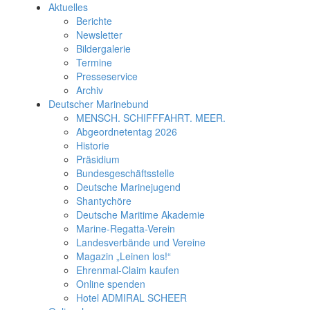
Aktuelles
Berichte
Newsletter
Bildergalerie
Termine
Presseservice
Archiv
Deutscher Marinebund
MENSCH. SCHIFFFAHRT. MEER.
Abgeordnetentag 2026
Historie
Präsidium
Bundesgeschäftsstelle
Deutsche Marinejugend
Shantychöre
Deutsche Maritime Akademie
Marine-Regatta-Verein
Landesverbände und Vereine
Magazin „Leinen los!“
Ehrenmal-Claim kaufen
Online spenden
Hotel ADMIRAL SCHEER