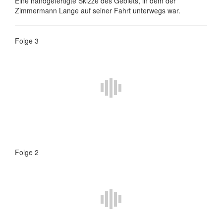
Eine handgefertigte Skizze des Gebiets, in dem der
Zimmermann Lange auf seiner Fahrt unterwegs war.
Folge 3
Folge 2