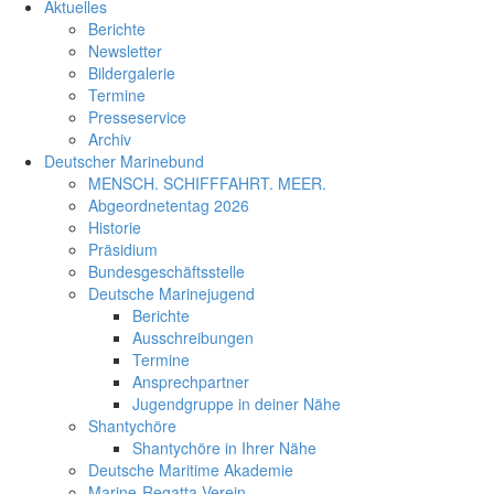
Aktuelles
Berichte
Newsletter
Bildergalerie
Termine
Presseservice
Archiv
Deutscher Marinebund
MENSCH. SCHIFFFAHRT. MEER.
Abgeordnetentag 2026
Historie
Präsidium
Bundesgeschäftsstelle
Deutsche Marinejugend
Berichte
Ausschreibungen
Termine
Ansprechpartner
Jugendgruppe in deiner Nähe
Shantychöre
Shantychöre in Ihrer Nähe
Deutsche Maritime Akademie
Marine-Regatta-Verein