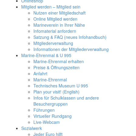
Onlineshop
Mitglied werden – Mitglied sein
Nutzen einer Mitgliedschaft
Online Mitglied werden
Marineverein in Ihrer Nähe
Infomaterial anfordern
Satzung & FAQ (neues Infohandbuch)
Mitgliederverwaltung
Informationen der Mitgliederverwaltung
Marine-Ehrenmal & U 995
Marine-Ehrenmal erhalten
Preise & Öffnungszeiten
Anfahrt
Marine-Ehrenmal
Technisches Museum U 995
Plan your visit! (English)
Infos für Schulklassen und andere
Besuchergruppen
Führungen
Virtueller Rundgang
Live-Webcam
Sozialwerk
Jeder Euro hilft