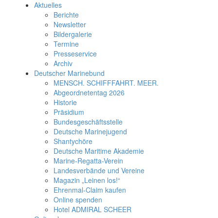
Aktuelles
Berichte
Newsletter
Bildergalerie
Termine
Presseservice
Archiv
Deutscher Marinebund
MENSCH. SCHIFFFAHRT. MEER.
Abgeordnetentag 2026
Historie
Präsidium
Bundesgeschäftsstelle
Deutsche Marinejugend
Shantychöre
Deutsche Maritime Akademie
Marine-Regatta-Verein
Landesverbände und Vereine
Magazin „Leinen los!“
Ehrenmal-Claim kaufen
Online spenden
Hotel ADMIRAL SCHEER