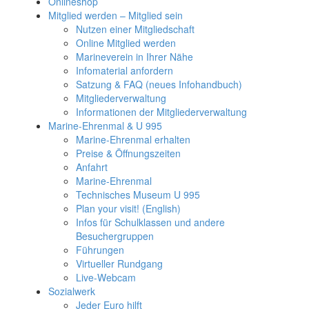
Onlineshop
Mitglied werden – Mitglied sein
Nutzen einer Mitgliedschaft
Online Mitglied werden
Marineverein in Ihrer Nähe
Infomaterial anfordern
Satzung & FAQ (neues Infohandbuch)
Mitgliederverwaltung
Informationen der Mitgliederverwaltung
Marine-Ehrenmal & U 995
Marine-Ehrenmal erhalten
Preise & Öffnungszeiten
Anfahrt
Marine-Ehrenmal
Technisches Museum U 995
Plan your visit! (English)
Infos für Schulklassen und andere
Besuchergruppen
Führungen
Virtueller Rundgang
Live-Webcam
Sozialwerk
Jeder Euro hilft