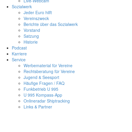
Live-Webcam
Sozialwerk
Jeder Euro hilft
Vereinszweck
Berichte über das Sozialwerk
Vorstand
Satzung
Historie
Podcast
Karriere
Service
Werbematerial für Vereine
Rechtsberatung für Vereine
Jugend & Seesport
Häufige Fragen / FAQ
Funkbetrieb U 995
U 995 Kompass-App
Onlineradar Shiptracking
Links & Partner