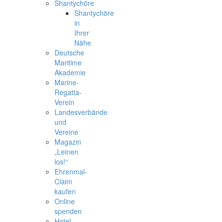
Shantychöre
Shantychöre
in
Ihrer
Nähe
Deutsche
Maritime
Akademie
Marine-
Regatta-
Verein
Landesverbände
und
Vereine
Magazin
„Leinen
los!“
Ehrenmal-
Claim
kaufen
Online
spenden
Hotel