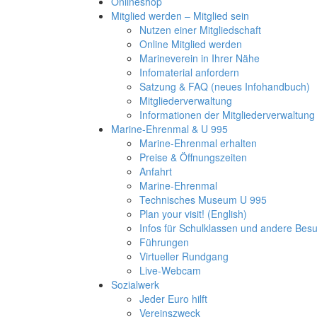
Onlineshop
Mitglied werden – Mitglied sein
Nutzen einer Mitgliedschaft
Online Mitglied werden
Marineverein in Ihrer Nähe
Infomaterial anfordern
Satzung & FAQ (neues Infohandbuch)
Mitgliederverwaltung
Informationen der Mitgliederverwaltung
Marine-Ehrenmal & U 995
Marine-Ehrenmal erhalten
Preise & Öffnungszeiten
Anfahrt
Marine-Ehrenmal
Technisches Museum U 995
Plan your visit! (English)
Infos für Schulklassen und andere Be
Führungen
Virtueller Rundgang
Live-Webcam
Sozialwerk
Jeder Euro hilft
Vereinszweck