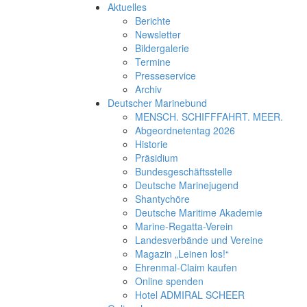
Aktuelles
Berichte
Newsletter
Bildergalerie
Termine
Presseservice
Archiv
Deutscher Marinebund
MENSCH. SCHIFFFAHRT. MEER.
Abgeordnetentag 2026
Historie
Präsidium
Bundesgeschäftsstelle
Deutsche Marinejugend
Shantychöre
Deutsche Maritime Akademie
Marine-Regatta-Verein
Landesverbände und Vereine
Magazin „Leinen los!“
Ehrenmal-Claim kaufen
Online spenden
Hotel ADMIRAL SCHEER