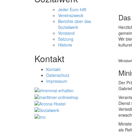
Jeder Euro hilft
Das 
Vereinszweck
Berichte über das
Herzli
Sozialwerk
gemeinn
Vorstand
Wir bie
Satzung
kultur
Historie
Kontakt
Ministe
Kontakt
Mini
Datenschutz
Impressum
Der Prä
Gabriel
Verant
Dienst 
Verteid
erwach
Ministe
als Ref