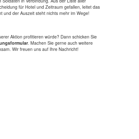
Soldaten in Verbindung. Aus der Liste aller
heidung für Hotel und Zeitraum gefallen, leitet das
ht und der Auszeit steht nichts mehr im Wege!
rer Aktion profitieren würde? Dann schicken Sie
ungsformular
. Machen Sie gerne auch weitere
am. Wir freuen uns auf Ihre Nachricht!