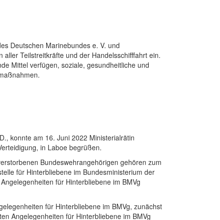
 des Deutschen Marinebundes e. V. und
ller Teilstreitkräfte und der Handelsschifffahrt ein.
nde Mittel verfügen, soziale, gesundheitliche und
gsmaßnahmen.
, konnte am 16. Juni 2022 Ministerialrätin
Verteidigung, in Laboe begrüßen.
d verstorbenen Bundeswehrangehörigen gehören zum
stelle für Hinterbliebene im Bundesministerium der
n Angelegenheiten für Hinterbliebene im BMVg
 Angelegenheiten für Hinterbliebene im BMVg, zunächst
agten Angelegenheiten für Hinterbliebene im BMVg