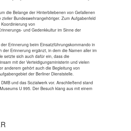
um die Belange der Hinterbliebenen von Gefallenen
e ziviler Bundeswehrangehöriger. Zum Aufgabenfeld
 Koordinierung von
Erinnerungs- und Gedenkkultur im Sinne der
ld der Erinnerung beim Einsatzführungskommando in
der Erinnerung ergänzt, in dem die Namen aller im
 setzte sich auch dafür ein, dass die
nsam mit der Verteidigungsministerin und vielen
r anderem gehört auch die Begleitung von
ufgabengebiet der Berliner Dienststelle.
 DMB und das Sozialwerk vor. Anschließend stand
 Museums U 995. Der Besuch klang aus mit einem
ER