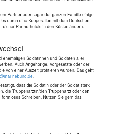
inem Partner oder sogar der ganzen Familie einige
dies durch eine Kooperation mit dem Deutschen
eicher Partnerhotels in den Küstenländern.
nwechsel
und ehemaligen Soldatinnen und Soldaten aller
bewerben. Auch Angehörige, Vorgesetzte oder der
e von einer Auszeit profitieren würden. Das geht
@marinebund.de
.
stätigt, dass die Soldatin oder der Soldat stark
ten, die Truppenärztin/den Truppenarzt oder den
, formloses Schreiben. Nutzen Sie gern das