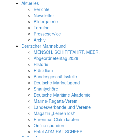
Aktuelles
Berichte
Newsletter
Bildergalerie
Termine
Presseservice
Archiv
Deutscher Marinebund
MENSCH. SCHIFFFAHRT. MEER.
Abgeordnetentag 2026
Historie
Präsidium
Bundesgeschäftsstelle
Deutsche Marinejugend
Shantychöre
Deutsche Maritime Akademie
Marine-Regatta-Verein
Landesverbände und Vereine
Magazin „Leinen los!“
Ehrenmal-Claim kaufen
Online spenden
Hotel ADMIRAL SCHEER