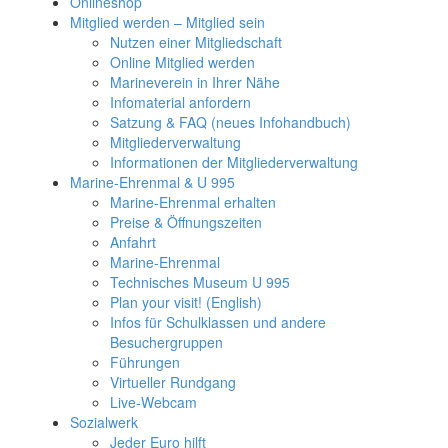
Onlineshop
Mitglied werden – Mitglied sein
Nutzen einer Mitgliedschaft
Online Mitglied werden
Marineverein in Ihrer Nähe
Infomaterial anfordern
Satzung & FAQ (neues Infohandbuch)
Mitgliederverwaltung
Informationen der Mitgliederverwaltung
Marine-Ehrenmal & U 995
Marine-Ehrenmal erhalten
Preise & Öffnungszeiten
Anfahrt
Marine-Ehrenmal
Technisches Museum U 995
Plan your visit! (English)
Infos für Schulklassen und andere
Besuchergruppen
Führungen
Virtueller Rundgang
Live-Webcam
Sozialwerk
Jeder Euro hilft