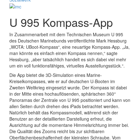
U 995 Kompass-App
In Zusammenarbeit mit dem Technischen Museum U 995
des Deutschen Marinebunds veröffentlichte Mark Hessburg
„WOTA: UBoot-Kompass“, eine neuartige Kompass-App. „Ja,
man könnte es einfach einen Kompass nennen,“ sagte
Hessburg, „aber tatsächlich handelt es sich dabei viel mehr
um ein voll funktionsfähiges, virtuelles Ausstellungsstück.“.
Die App bietet die 3D-Simulation eines Marine-
Kreiselkompasses, wie er auf deutschen U-Booten im
Zweiten Weltkrieg eingesetzt wurde. Der Kompass ist dabei
in der Mitte eines hochauflösenden, sphärischen 360°
Panoramas der Zentrale von U 995 positioniert und kann von
allen Seiten durch drehen des iPads betrachtet werden.
Natürlich behält das Kompassmodell, während sich der
Benutzer an der detaillierten Darstellung erfreut, die
Ausrichtung auf die momentane Himmelsrichtung immer bei.
Die Qualität des Zooms reicht bis zur sichtbaren
Oberflächenbeschaffenheit der kleinsten Schraube. Vom