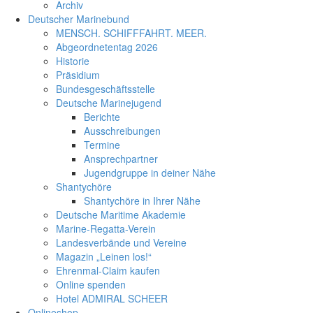
Archiv
Deutscher Marinebund
MENSCH. SCHIFFFAHRT. MEER.
Abgeordnetentag 2026
Historie
Präsidium
Bundesgeschäftsstelle
Deutsche Marinejugend
Berichte
Ausschreibungen
Termine
Ansprechpartner
Jugendgruppe in deiner Nähe
Shantychöre
Shantychöre in Ihrer Nähe
Deutsche Maritime Akademie
Marine-Regatta-Verein
Landesverbände und Vereine
Magazin „Leinen los!“
Ehrenmal-Claim kaufen
Online spenden
Hotel ADMIRAL SCHEER
Onlineshop