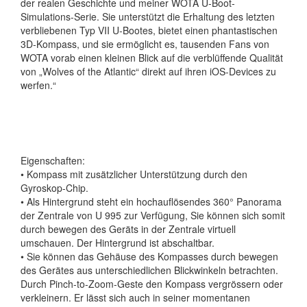
der realen Geschichte und meiner WOTA U-Boot-
Simulations-Serie. Sie unterstützt die Erhaltung des letzten
verbliebenen Typ VII U-Bootes, bietet einen phantastischen
3D-Kompass, und sie ermöglicht es, tausenden Fans von
WOTA vorab einen kleinen Blick auf die verblüffende Qualität
von „Wolves of the Atlantic“ direkt auf ihren iOS-Devices zu
werfen.“
Eigenschaften:
• Kompass mit zusätzlicher Unterstützung durch den
Gyroskop-Chip.
• Als Hintergrund steht ein hochauflösendes 360° Panorama
der Zentrale von U 995 zur Verfügung, Sie können sich somit
durch bewegen des Geräts in der Zentrale virtuell
umschauen. Der Hintergrund ist abschaltbar.
• Sie können das Gehäuse des Kompasses durch bewegen
des Gerätes aus unterschiedlichen Blickwinkeln betrachten.
Durch Pinch-to-Zoom-Geste den Kompass vergrössern oder
verkleinern. Er lässt sich auch in seiner momentanen