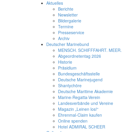
Aktuelles
Berichte
Newsletter
Bildergalerie
Termine
Presseservice
Archiv
Deutscher Marinebund
MENSCH. SCHIFFFAHRT. MEER.
Abgeordnetentag 2026
Historie
Präsidium
Bundesgeschäftsstelle
Deutsche Marinejugend
Shantychöre
Deutsche Maritime Akademie
Marine-Regatta-Verein
Landesverbände und Vereine
Magazin „Leinen los!“
Ehrenmal-Claim kaufen
Online spenden
Hotel ADMIRAL SCHEER