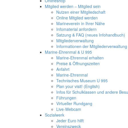
Onlineshop
Mitglied werden – Mitglied sein
Nutzen einer Mitgliedschaft
Online Mitglied werden
Marineverein in Ihrer Nähe
Infomaterial anfordern
Satzung & FAQ (neues Infohandbuch)
Mitgliederverwaltung
Informationen der Mitgliederverwaltung
Marine-Ehrenmal & U 995
Marine-Ehrenmal erhalten
Preise & Öffnungszeiten
Anfahrt
Marine-Ehrenmal
Technisches Museum U 995
Plan your visit! (English)
Infos für Schulklassen und andere Be
Führungen
Virtueller Rundgang
Live-Webcam
Sozialwerk
Jeder Euro hilft
Vereinszweck