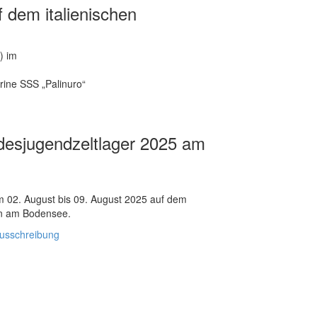
 dem italienischen
) im
arine SSS „Palinuro“
esjugendzeltlager 2025 am
 02. August bis 09. August 2025 auf dem
ten am Bodensee.
usschreibung