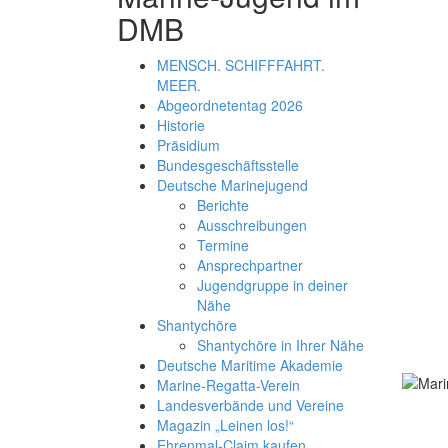
DMB
MENSCH. SCHIFFFAHRT.
MEER.
Abgeordnetentag 2026
Historie
Präsidium
Bundesgeschäftsstelle
Deutsche Marinejugend
Berichte
Ausschreibungen
Termine
Ansprechpartner
Jugendgruppe in deiner
Nähe
Shantychöre
Shantychöre in Ihrer Nähe
Deutsche Maritime Akademie
Marine-Regatta-Verein
Landesverbände und Vereine
Magazin „Leinen los!“
Ehrenmal-Claim kaufen