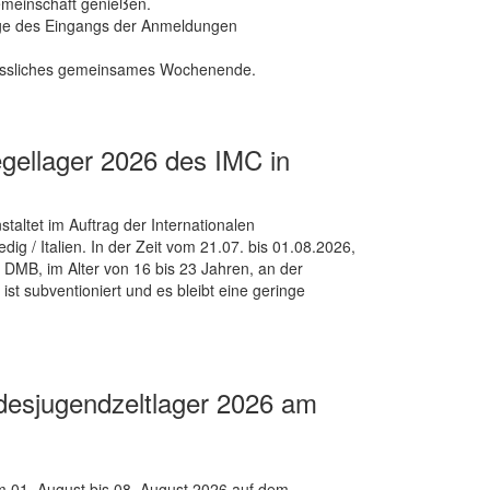
meinschaft genießen.
olge des Eingangs der Anmeldungen
rgessliches gemeinsames Wochenende.
egellager 2026 des IMC in
staltet im Auftrag der Internationalen
ig / Italien. In der Zeit vom 21.07. bis 01.08.2026,
 DMB, im Alter von 16 bis 23 Jahren, an der
t subventioniert und es bleibt eine geringe
esjugendzeltlager 2026 am
 01. August bis 08. August 2026 auf dem