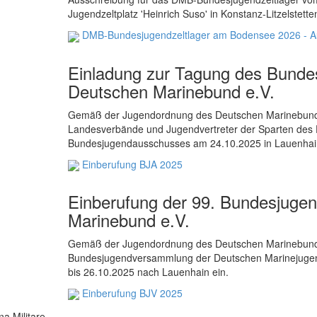
Jugendzeltplatz 'Heinrich Suso' in Konstanz-Litzelstet
DMB-Bundesjugendzeltlager am Bodensee 2026 - A
Einladung zur Tagung des Bund
Deutschen Marinebund e.V.
Gemäß der Jugendordnung des Deutschen Marinebundes
Landesverbände und Jugendvertreter der Sparten des
Bundesjugendausschusses am 24.10.2025 in Lauenhain
Einberufung BJA 2025
Einberufung der 99. Bundesjug
Marinebund e.V.
Gemäß der Jugendordnung des Deutschen Marinebundes
Bundesjugendversammlung der Deutschen Marinejugen
bis 26.10.2025 nach Lauenhain ein.
Einberufung BJV 2025