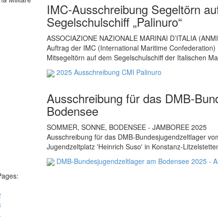
IMC-Ausschreibung Segeltörn auf
Segelschulschiff „Palinuro“
ASSOCIAZIONE NAZIONALE MARINAI D’ITALIA (ANMI
Auftrag der IMC (International Maritime Confederation)
Mitsegeltörn auf dem Segelschulschiff der Italischen M
2025 Ausschreibung CMI Palinuro
Ausschreibung für das DMB-Bund
Bodensee
SOMMER, SONNE, BODENSEE - JAMBOREE 2025
Ausschreibung für das DMB-Bundesjugendzeltlager vom
Jugendzeltplatz 'Heinrich Suso' in Konstanz-Litzelstet
DMB-Bundesjugendzeltlager am Bodensee 2025 - A
Pages:
1
2
3
4