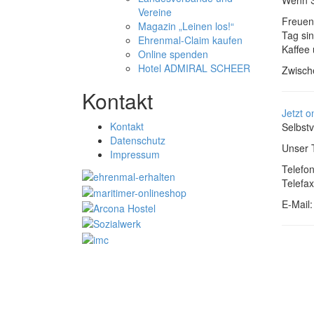
Vereine
Freuen 
Magazin „Leinen los!“
Tag sin
Ehrenmal-Claim kaufen
Kaffee
Online spenden
Hotel ADMIRAL SCHEER
Zwische
Kontakt
Jetzt o
Kontakt
Selbstv
Datenschutz
Unser T
Impressum
Telefon
Telefax
E-Mail