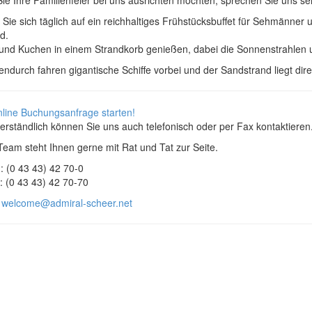
Sie sich täglich auf ein reichhaltiges Frühstücksbuffet für Sehmänner
d.
 und Kuchen in einem Strandkorb genießen, dabei die Sonnenstrahlen
ndurch fahren gigantische Schiffe vorbei und der Sandstrand liegt dire
nline Buchungsanfrage starten!
erständlich können Sie uns auch telefonisch oder per Fax kontaktieren
eam steht Ihnen gerne mit Rat und Tat zur Seite.
: (0 43 43) 42 70-0
: (0 43 43) 42 70-70
:
welcome@admiral-scheer.net