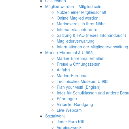
Onlineshop
Mitglied werden – Mitglied sein
Nutzen einer Mitgliedschaft
Online Mitglied werden
Marineverein in Ihrer Nähe
Infomaterial anfordern
Satzung & FAQ (neues Infohandbuch)
Mitgliederverwaltung
Informationen der Mitgliederverwaltung
Marine-Ehrenmal & U 995
Marine-Ehrenmal erhalten
Preise & Öffnungszeiten
Anfahrt
Marine-Ehrenmal
Technisches Museum U 995
Plan your visit! (English)
Infos für Schulklassen und andere Be
Führungen
Virtueller Rundgang
Live-Webcam
Sozialwerk
Jeder Euro hilft
Vereinszweck