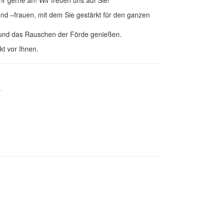
 und –frauen, mit dem Sie gestärkt für den ganzen
 und das Rauschen der Förde genießen.
kt vor Ihnen.
.