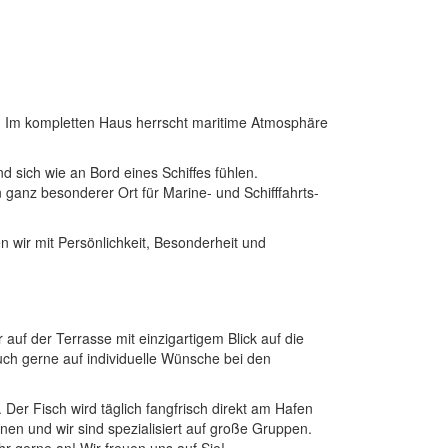
. Im kompletten Haus herrscht maritime Atmosphäre
 sich wie an Bord eines Schiffes fühlen.
n ganz besonderer Ort für Marine- und Schifffahrts-
 wir mit Persönlichkeit, Besonderheit und
auf der Terrasse mit einzigartigem Blick auf die
auch gerne auf individuelle Wünsche bei den
. Der Fisch wird täglich fangfrisch direkt am Hafen
onen und wir sind spezialisiert auf große Gruppen.
r gerne an! Wir freuen uns auf Sie!