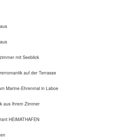
aus
aus
zimmer mit Seeblick
rerromantik auf der Terrasse
 am Marine-Ehrenmal in Laboe
ck aus Ihrem Zimmer
urant HEIMATHAFEN
ßen