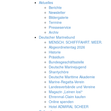
Aktuelles
Berichte
Newsletter
Bildergalerie
Termine
Presseservice
Archiv
Deutscher Marinebund
MENSCH. SCHIFFFAHRT. MEER.
Abgeordnetentag 2026
Historie
Präsidium
Bundesgeschäftsstelle
Deutsche Marinejugend
Shantychöre
Deutsche Maritime Akademie
Marine-Regatta-Verein
Landesverbände und Vereine
Magazin „Leinen los!“
Ehrenmal-Claim kaufen
Online spenden
Hotel ADMIRAL SCHEER