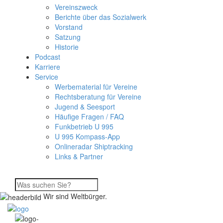
Vereinszweck
Berichte über das Sozialwerk
Vorstand
Satzung
Historie
Podcast
Karriere
Service
Werbematerial für Vereine
Rechtsberatung für Vereine
Jugend & Seesport
Häufige Fragen / FAQ
Funkbetrieb U 995
U 995 Kompass-App
Onlineradar Shiptracking
Links & Partner
Wir sind Weltbürger.