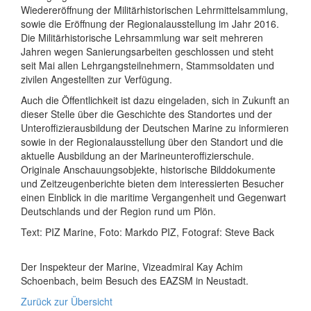
Wiedereröffnung der Militärhistorischen Lehrmittelsammlung,
sowie die Eröffnung der Regionalausstellung im Jahr 2016.
Die Militärhistorische Lehrsammlung war seit mehreren
Jahren wegen Sanierungsarbeiten geschlossen und steht
seit Mai allen Lehrgangsteilnehmern, Stammsoldaten und
zivilen Angestellten zur Verfügung.
Auch die Öffentlichkeit ist dazu eingeladen, sich in Zukunft an
dieser Stelle über die Geschichte des Standortes und der
Unteroffizierausbildung der Deutschen Marine zu informieren
sowie in der Regionalausstellung über den Standort und die
aktuelle Ausbildung an der Marineunteroffizierschule.
Originale Anschauungsobjekte, historische Bilddokumente
und Zeitzeugenberichte bieten dem interessierten Besucher
einen Einblick in die maritime Vergangenheit und Gegenwart
Deutschlands und der Region rund um Plön.
Text: PIZ Marine, Foto: Markdo PIZ, Fotograf: Steve Back
Der Inspekteur der Marine, Vizeadmiral Kay Achim
Schoenbach, beim Besuch des EAZSM in Neustadt.
Zurück zur Übersicht