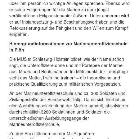
über ihm persönlich wichtige Anliegen sprechen. Ebenso wird
er seine Folgerungen für die Marine zu dem jüngst
veröffentlichen Eckpunktepapier äußern. Unter anderem wird
er auf Instandsetzung- und Beschaffungsvorhaben und die
Refokussierung auf die Fähigkeit und den Willen zum Kampf
eingehen.
Hintergrundinformationen zur Marineunteroffizierschule
in Plön
Die MUS in Schleswig-Holstein bildet, wie der Name schon
sagt, die Unteroffiziere ohne und mit Portepee der Marine
aus: Maate und Bootsmänner. Im Mittelpunkt der Lehrgänge
steht das Motto „Train the trainer“ – die theoretische und
praktische Qualifizierung zum militärischen Vorgesetzten.
An der Marineunteroffizierschule sind ca. 300 Soldaten und
Zivilangestellte der Bundeswehr tätig. Da es sich hierbei um
eine Ausbildungseinrichtung der Marine handelt, absolvieren
durchschnittlich 3200 Soldatinnen und Soldaten die
unterschiedlichen Ausbildungsgänge der
Marineunteroffizierschule.
Zu den Praxisfächern an der MUS gehören: