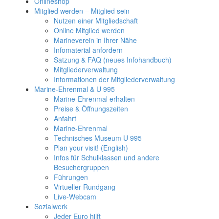
Onlineshop
Mitglied werden – Mitglied sein
Nutzen einer Mitgliedschaft
Online Mitglied werden
Marineverein in Ihrer Nähe
Infomaterial anfordern
Satzung & FAQ (neues Infohandbuch)
Mitgliederverwaltung
Informationen der Mitgliederverwaltung
Marine-Ehrenmal & U 995
Marine-Ehrenmal erhalten
Preise & Öffnungszeiten
Anfahrt
Marine-Ehrenmal
Technisches Museum U 995
Plan your visit! (English)
Infos für Schulklassen und andere
Besuchergruppen
Führungen
Virtueller Rundgang
Live-Webcam
Sozialwerk
Jeder Euro hilft