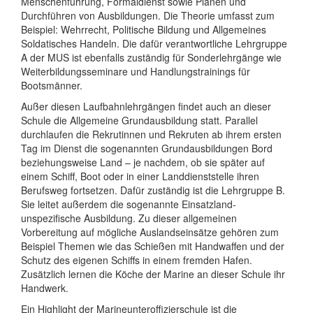
Menschenführung, Formaldienst sowie Planen und
Durchführen von Ausbildungen. Die Theorie umfasst zum
Beispiel: Wehrrecht, Politische Bildung und Allgemeines
Soldatisches Handeln. Die dafür verantwortliche Lehrgruppe
A der MUS ist ebenfalls zuständig für Sonderlehrgänge wie
Weiterbildungsseminare und Handlungstrainings für
Bootsmänner.
Außer diesen Laufbahnlehrgängen findet auch an dieser
Schule die Allgemeine Grundausbildung statt. Parallel
durchlaufen die Rekrutinnen und Rekruten ab ihrem ersten
Tag im Dienst die sogenannten Grundausbildungen Bord
beziehungsweise Land – je nachdem, ob sie später auf
einem Schiff, Boot oder in einer Landdienststelle ihren
Berufsweg fortsetzen. Dafür zuständig ist die Lehrgruppe B.
Sie leitet außerdem die sogenannte Einsatzland-
unspezifische Ausbildung. Zu dieser allgemeinen
Vorbereitung auf mögliche Auslandseinsätze gehören zum
Beispiel Themen wie das Schießen mit Handwaffen und der
Schutz des eigenen Schiffs in einem fremden Hafen.
Zusätzlich lernen die Köche der Marine an dieser Schule ihr
Handwerk.
Ein Highlight der Marineunteroffizierschule ist die