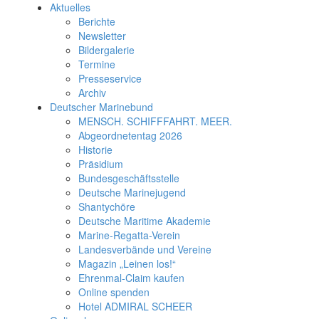
Aktuelles
Berichte
Newsletter
Bildergalerie
Termine
Presseservice
Archiv
Deutscher Marinebund
MENSCH. SCHIFFFAHRT. MEER.
Abgeordnetentag 2026
Historie
Präsidium
Bundesgeschäftsstelle
Deutsche Marinejugend
Shantychöre
Deutsche Maritime Akademie
Marine-Regatta-Verein
Landesverbände und Vereine
Magazin „Leinen los!“
Ehrenmal-Claim kaufen
Online spenden
Hotel ADMIRAL SCHEER