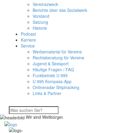
Vereinszweck
Berichte über das Sozialwerk
Vorstand
Satzung
Historie
Podcast
Karriere
Service
Werbematerial für Vereine
Rechtsberatung für Vereine
Jugend & Seesport
Häufige Fragen / FAQ
Funkbetrieb U 995
U 995 Kompass-App
Onlineradar Shiptracking
Links & Partner
Wir sind Weltbürger.