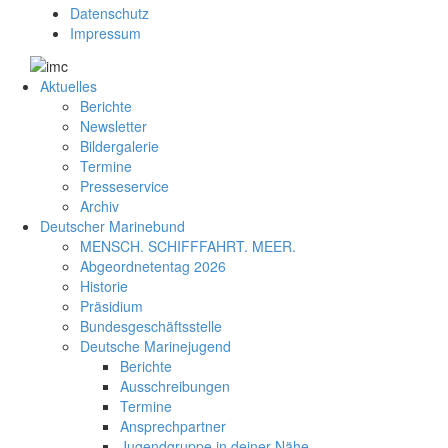
Datenschutz
Impressum
Aktuelles
Berichte
Newsletter
Bildergalerie
Termine
Presseservice
Archiv
Deutscher Marinebund
MENSCH. SCHIFFFAHRT. MEER.
Abgeordnetentag 2026
Historie
Präsidium
Bundesgeschäftsstelle
Deutsche Marinejugend
Berichte
Ausschreibungen
Termine
Ansprechpartner
Jugendgruppe in deiner Nähe