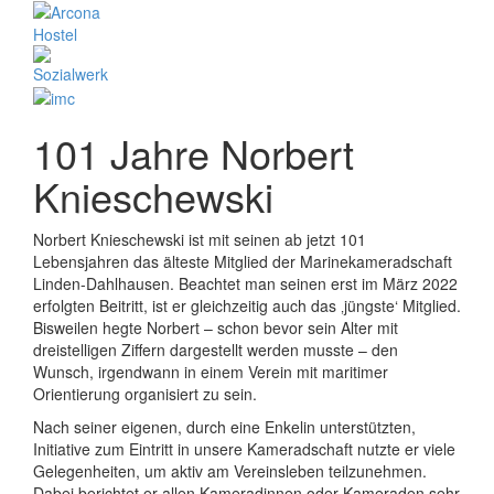
101 Jahre Norbert
Knieschewski
Norbert Knieschewski ist mit seinen ab jetzt 101
Lebensjahren das älteste Mitglied der Marinekameradschaft
Linden-Dahlhausen. Beachtet man seinen erst im März 2022
erfolgten Beitritt, ist er gleichzeitig auch das ‚jüngste‘ Mitglied.
Bisweilen hegte Norbert – schon bevor sein Alter mit
dreistelligen Ziffern dargestellt werden musste – den
Wunsch, irgendwann in einem Verein mit maritimer
Orientierung organisiert zu sein.
Nach seiner eigenen, durch eine Enkelin unterstützten,
Initiative zum Eintritt in unsere Kameradschaft nutzte er viele
Gelegenheiten, um aktiv am Vereinsleben teilzunehmen.
Dabei berichtet er allen Kameradinnen oder Kameraden sehr