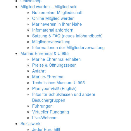
Onlineshop
Mitglied werden – Mitglied sein
Nutzen einer Mitgliedschaft
Online Mitglied werden
Marineverein in Ihrer Nähe
Infomaterial anfordern
Satzung & FAQ (neues Infohandbuch)
Mitgliederverwaltung
Informationen der Mitgliederverwaltung
Marine-Ehrenmal & U 995
Marine-Ehrenmal erhalten
Preise & Öffnungszeiten
Anfahrt
Marine-Ehrenmal
Technisches Museum U 995
Plan your visit! (English)
Infos für Schulklassen und andere
Besuchergruppen
Führungen
Virtueller Rundgang
Live-Webcam
Sozialwerk
Jeder Euro hilft