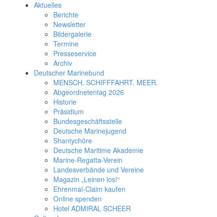
Aktuelles
Berichte
Newsletter
Bildergalerie
Termine
Presseservice
Archiv
Deutscher Marinebund
MENSCH. SCHIFFFAHRT. MEER.
Abgeordnetentag 2026
Historie
Präsidium
Bundesgeschäftsstelle
Deutsche Marinejugend
Shantychöre
Deutsche Maritime Akademie
Marine-Regatta-Verein
Landesverbände und Vereine
Magazin „Leinen los!“
Ehrenmal-Claim kaufen
Online spenden
Hotel ADMIRAL SCHEER