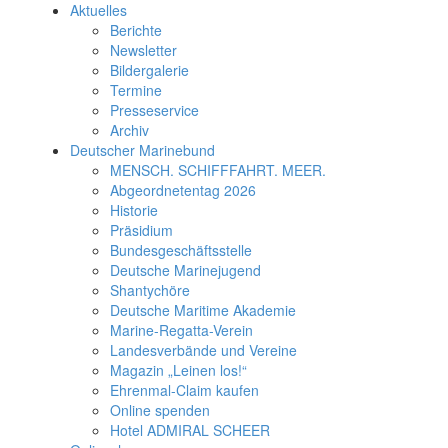
Aktuelles
Berichte
Newsletter
Bildergalerie
Termine
Presseservice
Archiv
Deutscher Marinebund
MENSCH. SCHIFFFAHRT. MEER.
Abgeordnetentag 2026
Historie
Präsidium
Bundesgeschäftsstelle
Deutsche Marinejugend
Shantychöre
Deutsche Maritime Akademie
Marine-Regatta-Verein
Landesverbände und Vereine
Magazin „Leinen los!“
Ehrenmal-Claim kaufen
Online spenden
Hotel ADMIRAL SCHEER