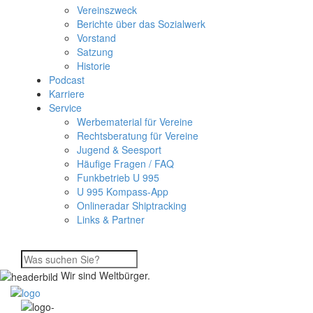
Vereinszweck
Berichte über das Sozialwerk
Vorstand
Satzung
Historie
Podcast
Karriere
Service
Werbematerial für Vereine
Rechtsberatung für Vereine
Jugend & Seesport
Häufige Fragen / FAQ
Funkbetrieb U 995
U 995 Kompass-App
Onlineradar Shiptracking
Links & Partner
Wir sind Weltbürger.