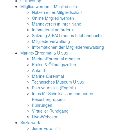
Onlineshop
Mitglied werden – Mitglied sein
Nutzen einer Mitgliedschaft
Online Mitglied werden
Marineverein in Ihrer Nähe
Infomaterial anfordern
Satzung & FAQ (neues Infohandbuch)
Mitgliederverwaltung
Informationen der Mitgliederverwaltung
Marine-Ehrenmal & U 995
Marine-Ehrenmal erhalten
Preise & Öffnungszeiten
Anfahrt
Marine-Ehrenmal
Technisches Museum U 995
Plan your visit! (English)
Infos für Schulklassen und andere
Besuchergruppen
Führungen
Virtueller Rundgang
Live-Webcam
Sozialwerk
Jeder Euro hilft