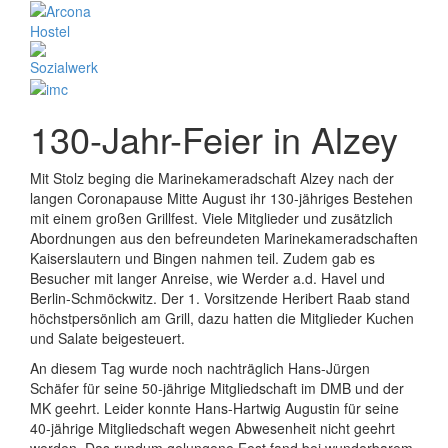
130-Jahr-Feier in Alzey
Mit Stolz beging die Marinekameradschaft Alzey nach der
langen Coronapause Mitte August ihr 130-jähriges Bestehen
mit einem großen Grillfest. Viele Mitglieder und zusätzlich
Abordnungen aus den befreundeten Marinekameradschaften
Kaiserslautern und Bingen nahmen teil. Zudem gab es
Besucher mit langer Anreise, wie Werder a.d. Havel und
Berlin-Schmöckwitz. Der 1. Vorsitzende Heribert Raab stand
höchstpersönlich am Grill, dazu hatten die Mitglieder Kuchen
und Salate beigesteuert.
An diesem Tag wurde noch nachträglich Hans-Jürgen
Schäfer für seine 50-jährige Mitgliedschaft im DMB und der
MK geehrt. Leider konnte Hans-Hartwig Augustin für seine
40-jährige Mitgliedschaft wegen Abwesenheit nicht geehrt
werden. Das rundum gelungene Fest fand bei wunderbarem