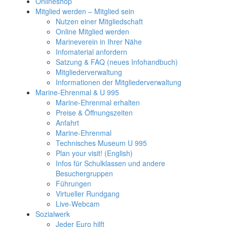
Onlineshop
Mitglied werden – Mitglied sein
Nutzen einer Mitgliedschaft
Online Mitglied werden
Marineverein in Ihrer Nähe
Infomaterial anfordern
Satzung & FAQ (neues Infohandbuch)
Mitgliederverwaltung
Informationen der Mitgliederverwaltung
Marine-Ehrenmal & U 995
Marine-Ehrenmal erhalten
Preise & Öffnungszeiten
Anfahrt
Marine-Ehrenmal
Technisches Museum U 995
Plan your visit! (English)
Infos für Schulklassen und andere
Besuchergruppen
Führungen
Virtueller Rundgang
Live-Webcam
Sozialwerk
Jeder Euro hilft