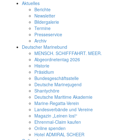
Aktuelles
Berichte
Newsletter
Bildergalerie
Termine
Presseservice
Archiv
Deutscher Marinebund
MENSCH. SCHIFFFAHRT. MEER.
Abgeordnetentag 2026
Historie
Präsidium
Bundesgeschäftsstelle
Deutsche Marinejugend
Shantychöre
Deutsche Maritime Akademie
Marine-Regatta-Verein
Landesverbände und Vereine
Magazin „Leinen los!“
Ehrenmal-Claim kaufen
Online spenden
Hotel ADMIRAL SCHEER