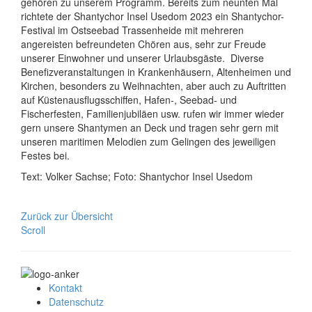
gehören zu unserem Programm. Bereits zum neunten Mal
richtete der Shantychor Insel Usedom 2023 ein Shantychor-
Festival im Ostseebad Trassenheide mit mehreren
angereisten befreundeten Chören aus, sehr zur Freude
unserer Einwohner und unserer Urlaubsgäste. Diverse
Benefizveranstaltungen in Krankenhäusern, Altenheimen und
Kirchen, besonders zu Weihnachten, aber auch zu Auftritten
auf Küstenausflugsschiffen, Hafen-, Seebad- und
Fischerfesten, Familienjubiläen usw. rufen wir immer wieder
gern unsere Shantymen an Deck und tragen sehr gern mit
unseren maritimen Melodien zum Gelingen des jeweiligen
Festes bei.
Text: Volker Sachse; Foto: Shantychor Insel Usedom
Zurück zur Übersicht
Scroll
Kontakt
Datenschutz