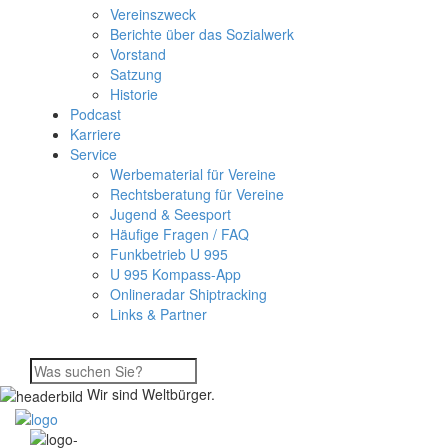
Vereinszweck
Berichte über das Sozialwerk
Vorstand
Satzung
Historie
Podcast
Karriere
Service
Werbematerial für Vereine
Rechtsberatung für Vereine
Jugend & Seesport
Häufige Fragen / FAQ
Funkbetrieb U 995
U 995 Kompass-App
Onlineradar Shiptracking
Links & Partner
Wir sind Weltbürger.