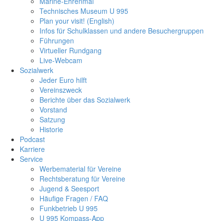
Marine-Ehrenmal
Technisches Museum U 995
Plan your visit! (English)
Infos für Schulklassen und andere Besuchergruppen
Führungen
Virtueller Rundgang
Live-Webcam
Sozialwerk
Jeder Euro hilft
Vereinszweck
Berichte über das Sozialwerk
Vorstand
Satzung
Historie
Podcast
Karriere
Service
Werbematerial für Vereine
Rechtsberatung für Vereine
Jugend & Seesport
Häufige Fragen / FAQ
Funkbetrieb U 995
U 995 Kompass-App