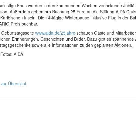
iselustige Fans werden in den kommenden Wochen verlockende Jubilä
rson. Außerdem gehen pro Buchung 25 Euro an die Stiftung AIDA Cruise
Karibischen Inseln. Die 14-tägige Winterpause inklusive Flug in der B
ARIO Preis buchbar.
r Geburtstagsseite
www.aida.de/25jahre
schauen Gäste und Mitarbeiter 
lichen Erinnerungen, Geschichten und Bilder. Dazu gibt es spannende 
stagsgeschenke sowie alle Informationen zu den geplanten Aktionen.
 Fotos: AIDA
 zur Übersicht