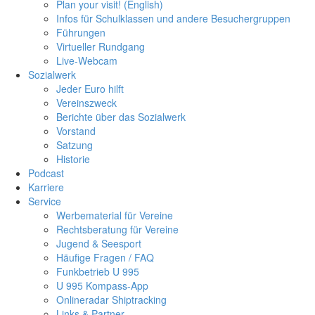
Plan your visit! (English)
Infos für Schulklassen und andere Besuchergruppen
Führungen
Virtueller Rundgang
Live-Webcam
Sozialwerk
Jeder Euro hilft
Vereinszweck
Berichte über das Sozialwerk
Vorstand
Satzung
Historie
Podcast
Karriere
Service
Werbematerial für Vereine
Rechtsberatung für Vereine
Jugend & Seesport
Häufige Fragen / FAQ
Funkbetrieb U 995
U 995 Kompass-App
Onlineradar Shiptracking
Links & Partner