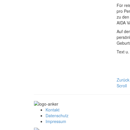
Für re
pro Pe
zu den 
AIDA V
Auf de
persön
Geburt
Text u.
Zurück
Scroll
Kontakt
Datenschutz
Impressum