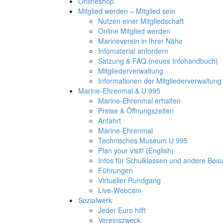
Onlineshop
Mitglied werden – Mitglied sein
Nutzen einer Mitgliedschaft
Online Mitglied werden
Marineverein in Ihrer Nähe
Infomaterial anfordern
Satzung & FAQ (neues Infohandbuch)
Mitgliederverwaltung
Informationen der Mitgliederverwaltung
Marine-Ehrenmal & U 995
Marine-Ehrenmal erhalten
Preise & Öffnungszeiten
Anfahrt
Marine-Ehrenmal
Technisches Museum U 995
Plan your visit! (English)
Infos für Schulklassen und andere Be
Führungen
Virtueller Rundgang
Live-Webcam
Sozialwerk
Jeder Euro hilft
Vereinszweck