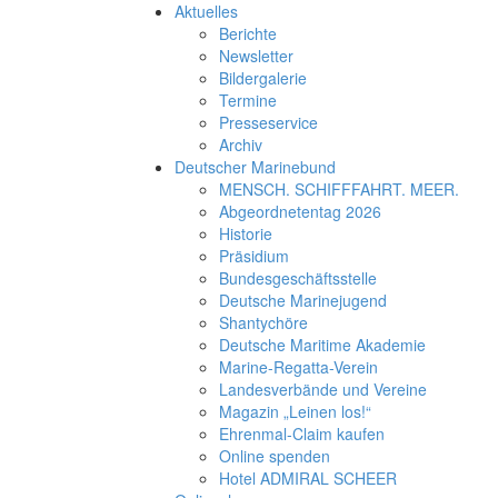
Aktuelles
Berichte
Newsletter
Bildergalerie
Termine
Presseservice
Archiv
Deutscher Marinebund
MENSCH. SCHIFFFAHRT. MEER.
Abgeordnetentag 2026
Historie
Präsidium
Bundesgeschäftsstelle
Deutsche Marinejugend
Shantychöre
Deutsche Maritime Akademie
Marine-Regatta-Verein
Landesverbände und Vereine
Magazin „Leinen los!“
Ehrenmal-Claim kaufen
Online spenden
Hotel ADMIRAL SCHEER