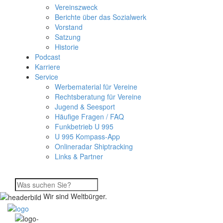
Vereinszweck
Berichte über das Sozialwerk
Vorstand
Satzung
Historie
Podcast
Karriere
Service
Werbematerial für Vereine
Rechtsberatung für Vereine
Jugend & Seesport
Häufige Fragen / FAQ
Funkbetrieb U 995
U 995 Kompass-App
Onlineradar Shiptracking
Links & Partner
Wir sind Weltbürger.