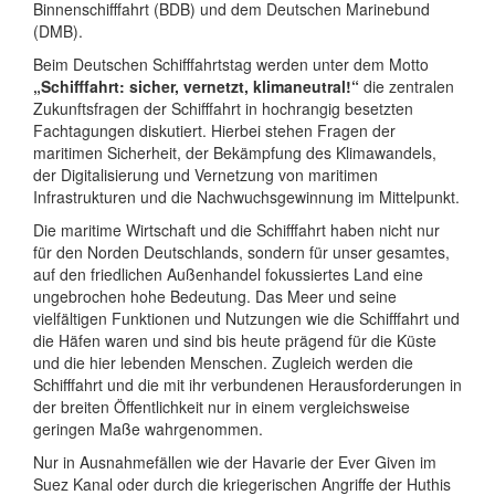
Binnenschifffahrt (BDB) und dem Deutschen Marinebund
(DMB).
Beim Deutschen Schifffahrtstag werden unter dem Motto
„Schifffahrt: sicher, vernetzt, klimaneutral!“
die zentralen
Zukunftsfragen der Schifffahrt in hochrangig besetzten
Fachtagungen diskutiert. Hierbei stehen Fragen der
maritimen Sicherheit, der Bekämpfung des Klimawandels,
der Digitalisierung und Vernetzung von maritimen
Infrastrukturen und die Nachwuchsgewinnung im Mittelpunkt.
Die maritime Wirtschaft und die Schifffahrt haben nicht nur
für den Norden Deutschlands, sondern für unser gesamtes,
auf den friedlichen Außenhandel fokussiertes Land eine
ungebrochen hohe Bedeutung. Das Meer und seine
vielfältigen Funktionen und Nutzungen wie die Schifffahrt und
die Häfen waren und sind bis heute prägend für die Küste
und die hier lebenden Menschen. Zugleich werden die
Schifffahrt und die mit ihr verbundenen Herausforderungen in
der breiten Öffentlichkeit nur in einem vergleichsweise
geringen Maße wahrgenommen.
Nur in Ausnahmefällen wie der Havarie der Ever Given im
Suez Kanal oder durch die kriegerischen Angriffe der Huthis