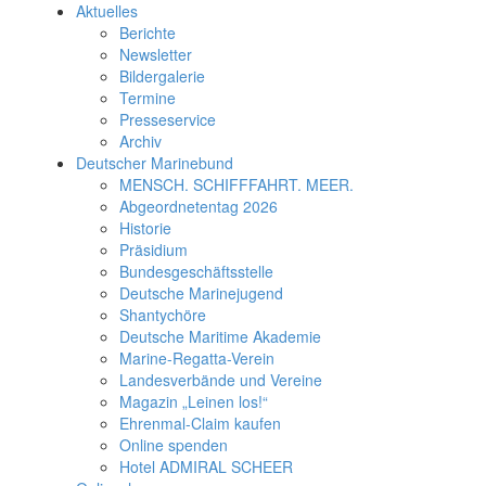
Aktuelles
Berichte
Newsletter
Bildergalerie
Termine
Presseservice
Archiv
Deutscher Marinebund
MENSCH. SCHIFFFAHRT. MEER.
Abgeordnetentag 2026
Historie
Präsidium
Bundesgeschäftsstelle
Deutsche Marinejugend
Shantychöre
Deutsche Maritime Akademie
Marine-Regatta-Verein
Landesverbände und Vereine
Magazin „Leinen los!“
Ehrenmal-Claim kaufen
Online spenden
Hotel ADMIRAL SCHEER