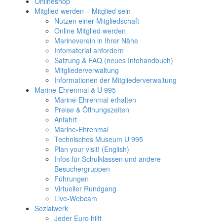
Onlineshop
Mitglied werden – Mitglied sein
Nutzen einer Mitgliedschaft
Online Mitglied werden
Marineverein in Ihrer Nähe
Infomaterial anfordern
Satzung & FAQ (neues Infohandbuch)
Mitgliederverwaltung
Informationen der Mitgliederverwaltung
Marine-Ehrenmal & U 995
Marine-Ehrenmal erhalten
Preise & Öffnungszeiten
Anfahrt
Marine-Ehrenmal
Technisches Museum U 995
Plan your visit! (English)
Infos für Schulklassen und andere
Besuchergruppen
Führungen
Virtueller Rundgang
Live-Webcam
Sozialwerk
Jeder Euro hilft