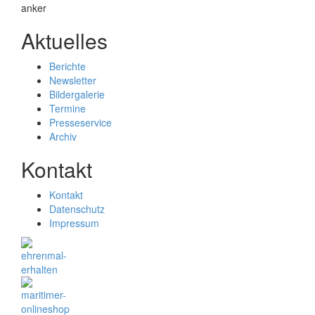
Aktuelles
Berichte
Newsletter
Bildergalerie
Termine
Presseservice
Archiv
Kontakt
Kontakt
Datenschutz
Impressum