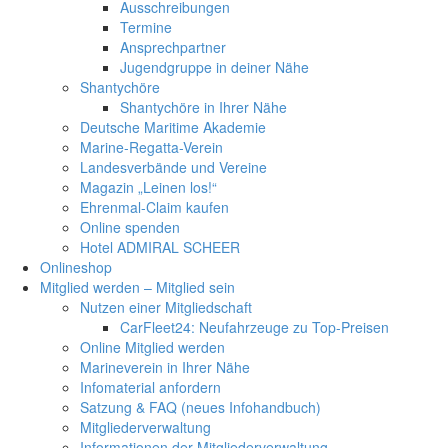
Ausschreibungen
Termine
Ansprechpartner
Jugendgruppe in deiner Nähe
Shantychöre
Shantychöre in Ihrer Nähe
Deutsche Maritime Akademie
Marine-Regatta-Verein
Landesverbände und Vereine
Magazin „Leinen los!“
Ehrenmal-Claim kaufen
Online spenden
Hotel ADMIRAL SCHEER
Onlineshop
Mitglied werden – Mitglied sein
Nutzen einer Mitgliedschaft
CarFleet24: Neufahrzeuge zu Top-Preisen
Online Mitglied werden
Marineverein in Ihrer Nähe
Infomaterial anfordern
Satzung & FAQ (neues Infohandbuch)
Mitgliederverwaltung
Informationen der Mitgliederverwaltung