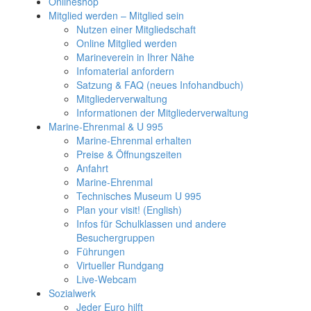
Onlineshop
Mitglied werden – Mitglied sein
Nutzen einer Mitgliedschaft
Online Mitglied werden
Marineverein in Ihrer Nähe
Infomaterial anfordern
Satzung & FAQ (neues Infohandbuch)
Mitgliederverwaltung
Informationen der Mitgliederverwaltung
Marine-Ehrenmal & U 995
Marine-Ehrenmal erhalten
Preise & Öffnungszeiten
Anfahrt
Marine-Ehrenmal
Technisches Museum U 995
Plan your visit! (English)
Infos für Schulklassen und andere
Besuchergruppen
Führungen
Virtueller Rundgang
Live-Webcam
Sozialwerk
Jeder Euro hilft