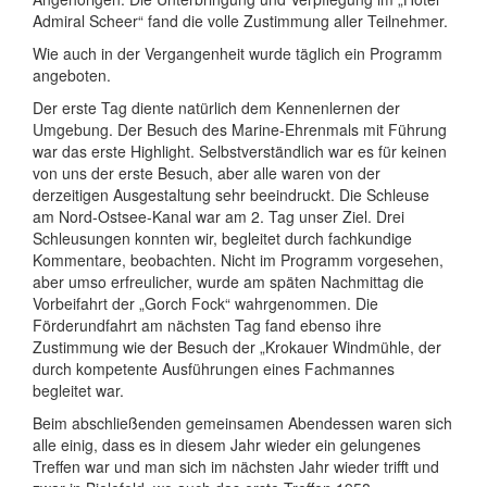
Admiral Scheer“ fand die volle Zustimmung aller Teilnehmer.
Wie auch in der Vergangenheit wurde täglich ein Programm
angeboten.
Der erste Tag diente natürlich dem Kennenlernen der
Umgebung. Der Besuch des Marine-Ehrenmals mit Führung
war das erste Highlight. Selbstverständlich war es für keinen
von uns der erste Besuch, aber alle waren von der
derzeitigen Ausgestaltung sehr beeindruckt. Die Schleuse
am Nord-Ostsee-Kanal war am 2. Tag unser Ziel. Drei
Schleusungen konnten wir, begleitet durch fachkundige
Kommentare, beobachten. Nicht im Programm vorgesehen,
aber umso erfreulicher, wurde am späten Nachmittag die
Vorbeifahrt der „Gorch Fock“ wahrgenommen. Die
Förderundfahrt am nächsten Tag fand ebenso ihre
Zustimmung wie der Besuch der „Krokauer Windmühle, der
durch kompetente Ausführungen eines Fachmannes
begleitet war.
Beim abschließenden gemeinsamen Abendessen waren sich
alle einig, dass es in diesem Jahr wieder ein gelungenes
Treffen war und man sich im nächsten Jahr wieder trifft und