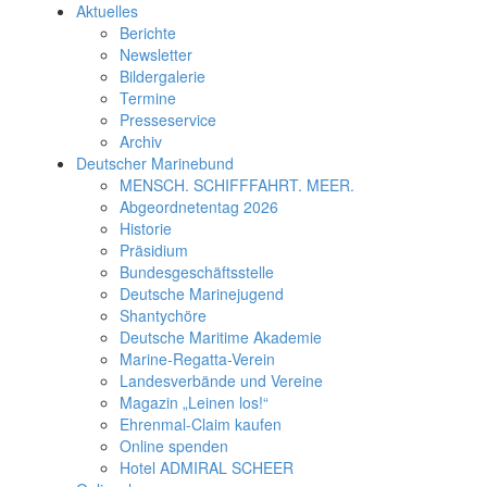
Aktuelles
Berichte
Newsletter
Bildergalerie
Termine
Presseservice
Archiv
Deutscher Marinebund
MENSCH. SCHIFFFAHRT. MEER.
Abgeordnetentag 2026
Historie
Präsidium
Bundesgeschäftsstelle
Deutsche Marinejugend
Shantychöre
Deutsche Maritime Akademie
Marine-Regatta-Verein
Landesverbände und Vereine
Magazin „Leinen los!“
Ehrenmal-Claim kaufen
Online spenden
Hotel ADMIRAL SCHEER