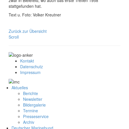
zwar in Bielefeld, wo auch das erste Treffen 1958
stattgefunden hat.
Text u. Foto: Volker Kreutner
Zurück zur Übersicht
Scroll
Kontakt
Datenschutz
Impressum
Aktuelles
Berichte
Newsletter
Bildergalerie
Termine
Presseservice
Archiv
Deutscher Marinebund