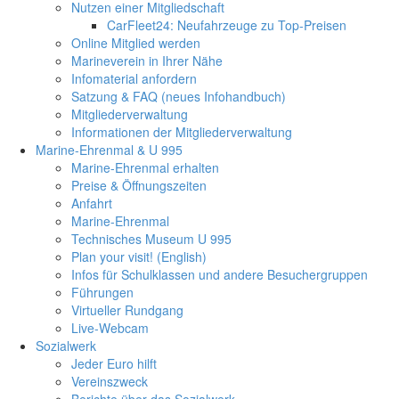
Nutzen einer Mitgliedschaft
CarFleet24: Neufahrzeuge zu Top-Preisen
Online Mitglied werden
Marineverein in Ihrer Nähe
Infomaterial anfordern
Satzung & FAQ (neues Infohandbuch)
Mitgliederverwaltung
Informationen der Mitgliederverwaltung
Marine-Ehrenmal & U 995
Marine-Ehrenmal erhalten
Preise & Öffnungszeiten
Anfahrt
Marine-Ehrenmal
Technisches Museum U 995
Plan your visit! (English)
Infos für Schulklassen und andere Besuchergruppen
Führungen
Virtueller Rundgang
Live-Webcam
Sozialwerk
Jeder Euro hilft
Vereinszweck
Berichte über das Sozialwerk