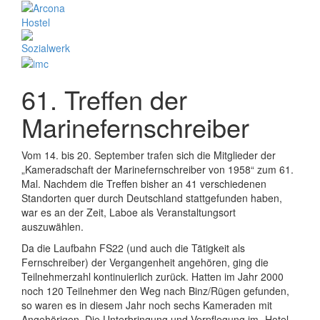
61. Treffen der
Marinefernschreiber
Vom 14. bis 20. September trafen sich die Mitglieder der
„Kameradschaft der Marinefernschreiber von 1958“ zum 61.
Mal. Nachdem die Treffen bisher an 41 verschiedenen
Standorten quer durch Deutschland stattgefunden haben,
war es an der Zeit, Laboe als Veranstaltungsort
auszuwählen.
Da die Laufbahn FS22 (und auch die Tätigkeit als
Fernschreiber) der Vergangenheit angehören, ging die
Teilnehmerzahl kontinuierlich zurück. Hatten im Jahr 2000
noch 120 Teilnehmer den Weg nach Binz/Rügen gefunden,
so waren es in diesem Jahr noch sechs Kameraden mit
Angehörigen. Die Unterbringung und Verpflegung im „Hotel