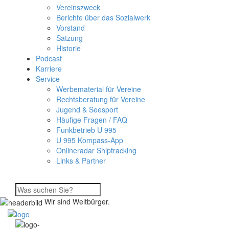
Vereinszweck
Berichte über das Sozialwerk
Vorstand
Satzung
Historie
Podcast
Karriere
Service
Werbematerial für Vereine
Rechtsberatung für Vereine
Jugend & Seesport
Häufige Fragen / FAQ
Funkbetrieb U 995
U 995 Kompass-App
Onlineradar Shiptracking
Links & Partner
Wir sind Weltbürger.