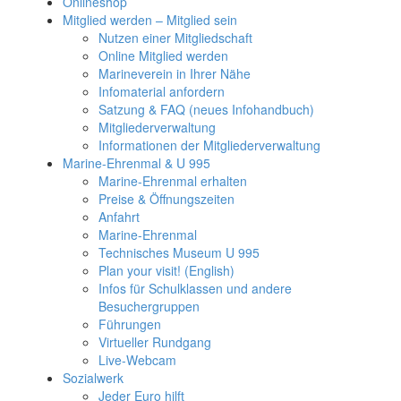
Onlineshop
Mitglied werden – Mitglied sein
Nutzen einer Mitgliedschaft
Online Mitglied werden
Marineverein in Ihrer Nähe
Infomaterial anfordern
Satzung & FAQ (neues Infohandbuch)
Mitgliederverwaltung
Informationen der Mitgliederverwaltung
Marine-Ehrenmal & U 995
Marine-Ehrenmal erhalten
Preise & Öffnungszeiten
Anfahrt
Marine-Ehrenmal
Technisches Museum U 995
Plan your visit! (English)
Infos für Schulklassen und andere
Besuchergruppen
Führungen
Virtueller Rundgang
Live-Webcam
Sozialwerk
Jeder Euro hilft