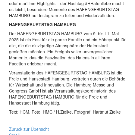
oder maritime Highlights – der Hashtag #HHafenliebe macht
es leicht, besondere Momente des HAFENGEBURTSTAG
HAMBURG auf Instagram zu teilen und wiederzufinden.
HAFENGEBURTSTAG HAMBURG
Der HAFENGEBURTSTAG HAMBURG vom 9. bis 11. Mai
2025 ist ein Fest für die ganze Familie und ein Höhepunkt für
alle, die die einzigartige Atmosphäre der Hafenstadt
genießen möchten. Ein Ereignis voller unvergesslicher
Momente, das die Faszination des Hafens in all ihren
Facetten erlebbar macht.
Veranstalterin des HAFENGEBURTSTAG HAMBURG ist die
Freie und Hansestadt Hamburg, vertreten durch die Behörde
für Wirtschaft und Innovation. Die Hamburg Messe und
Congress GmbH ist als Veranstaltungskoordinatorin des
HAFENGEBURTSTAG HAMBURG für die Freie und
Hansestadt Hamburg tätig.
Text: HCM, Foto: HMC / H.Zielke, Fotograf: Hartmut Zielke
Zurück zur Übersicht
Scroll