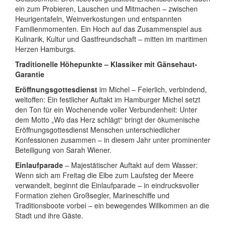
ein zum Probieren, Lauschen und Mitmachen – zwischen
Heurigentafeln, Weinverkostungen und entspannten
Familienmomenten. Ein Hoch auf das Zusammenspiel aus
Kulinarik, Kultur und Gastfreundschaft – mitten im maritimen
Herzen Hamburgs.
Traditionelle Höhepunkte – Klassiker mit Gänsehaut-
Garantie
Eröffnungsgottesdienst
im Michel – Feierlich, verbindend,
weltoffen: Ein festlicher Auftakt im Hamburger Michel setzt
den Ton für ein Wochenende voller Verbundenheit: Unter
dem Motto „Wo das Herz schlägt“ bringt der ökumenische
Eröffnungsgottesdienst Menschen unterschiedlicher
Konfessionen zusammen – in diesem Jahr unter prominenter
Beteiligung von Sarah Wiener.
Einlaufparade
– Majestätischer Auftakt auf dem Wasser:
Wenn sich am Freitag die Elbe zum Laufsteg der Meere
verwandelt, beginnt die Einlaufparade – in eindrucksvoller
Formation ziehen Großsegler, Marineschiffe und
Traditionsboote vorbei – ein bewegendes Willkommen an die
Stadt und ihre Gäste.