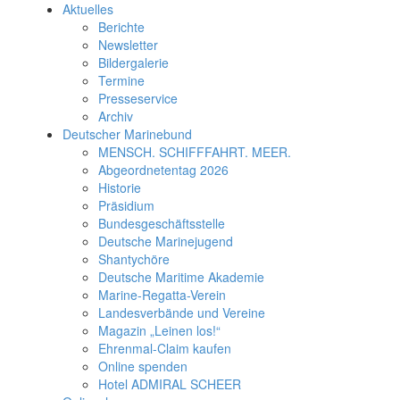
Aktuelles
Berichte
Newsletter
Bildergalerie
Termine
Presseservice
Archiv
Deutscher Marinebund
MENSCH. SCHIFFFAHRT. MEER.
Abgeordnetentag 2026
Historie
Präsidium
Bundesgeschäftsstelle
Deutsche Marinejugend
Shantychöre
Deutsche Maritime Akademie
Marine-Regatta-Verein
Landesverbände und Vereine
Magazin „Leinen los!“
Ehrenmal-Claim kaufen
Online spenden
Hotel ADMIRAL SCHEER