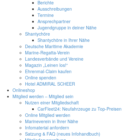
Berichte
Ausschreibungen
Termine
Ansprechpartner
Jugendgruppe in deiner Nähe
Shantychöre
Shantychöre in Ihrer Nähe
Deutsche Maritime Akademie
Marine-Regatta-Verein
Landesverbände und Vereine
Magazin „Leinen los!“
Ehrenmal-Claim kaufen
Online spenden
Hotel ADMIRAL SCHEER
Onlineshop
Mitglied werden – Mitglied sein
Nutzen einer Mitgliedschaft
CarFleet24: Neufahrzeuge zu Top-Preisen
Online Mitglied werden
Marineverein in Ihrer Nähe
Infomaterial anfordern
Satzung & FAQ (neues Infohandbuch)
Mitgliederverwaltung