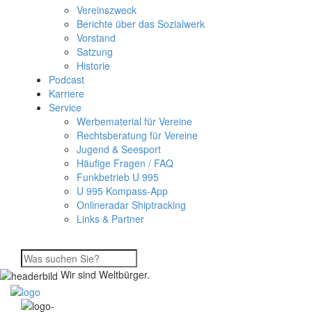
Vereinszweck
Berichte über das Sozialwerk
Vorstand
Satzung
Historie
Podcast
Karriere
Service
Werbematerial für Vereine
Rechtsberatung für Vereine
Jugend & Seesport
Häufige Fragen / FAQ
Funkbetrieb U 995
U 995 Kompass-App
Onlineradar Shiptracking
Links & Partner
Wir sind Weltbürger.