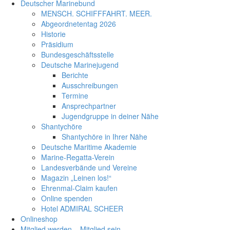
Deutscher Marinebund
MENSCH. SCHIFFFAHRT. MEER.
Abgeordnetentag 2026
Historie
Präsidium
Bundesgeschäftsstelle
Deutsche Marinejugend
Berichte
Ausschreibungen
Termine
Ansprechpartner
Jugendgruppe in deiner Nähe
Shantychöre
Shantychöre in Ihrer Nähe
Deutsche Maritime Akademie
Marine-Regatta-Verein
Landesverbände und Vereine
Magazin „Leinen los!“
Ehrenmal-Claim kaufen
Online spenden
Hotel ADMIRAL SCHEER
Onlineshop
Mitglied werden – Mitglied sein