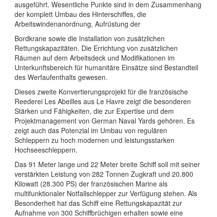
ausgeführt. Wesentliche Punkte sind in dem Zusammenhang
der komplett Umbau des Hinterschiffes, die
Arbeitswindenanordnung, Aufrüstung der
Bordkrane sowie die Installation von zusätzlichen
Rettungskapazitäten. Die Errichtung von zusätzlichen
Räumen auf dem Arbeitsdeck und Modifikationen im
Unterkunftsbereich für humanitäre Einsätze sind Bestandteil
des Werfaufenthalts gewesen.
Dieses zweite Konvertierungsprojekt für die französische
Reederei Les Abeilles aus Le Havre zeigt die besonderen
Stärken und Fähigkeiten, die zur Expertise und dem
Projektmanagement von German Naval Yards gehören. Es
zeigt auch das Potenzial im Umbau von regulären
Schleppern zu hoch modernen und leistungsstarken
Hochseeschleppern.
Das 91 Meter lange und 22 Meter breite Schiff soll mit seiner
verstärkten Leistung von 282 Tonnen Zugkraft und 20.800
Kilowatt (28.300 PS) der französischen Marine als
multifunktionaler Notfallschlepper zur Verfügung stehen. Als
Besonderheit hat das Schiff eine Rettungskapazität zur
Aufnahme von 300 Schiffbrüchigen erhalten sowie eine