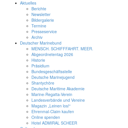
Aktuelles
Berichte
Newsletter
Bildergalerie
Termine
Presseservice
Archiv
Deutscher Marinebund
MENSCH. SCHIFFFAHRT. MEER.
Abgeordnetentag 2026
Historie
Präsidium
Bundesgeschäftsstelle
Deutsche Marinejugend
Shantychöre
Deutsche Maritime Akademie
Marine-Regatta-Verein
Landesverbände und Vereine
Magazin „Leinen los!“
Ehrenmal-Claim kaufen
Online spenden
Hotel ADMIRAL SCHEER