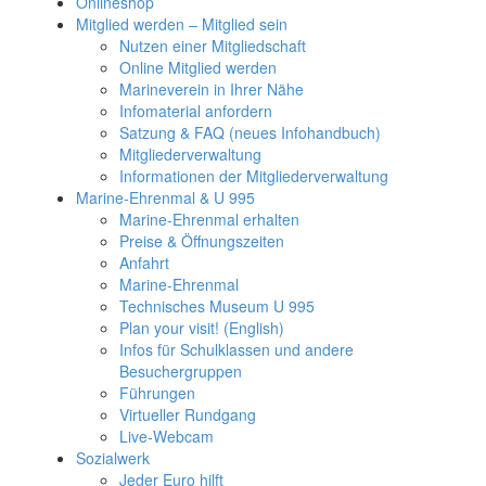
Onlineshop
Mitglied werden – Mitglied sein
Nutzen einer Mitgliedschaft
Online Mitglied werden
Marineverein in Ihrer Nähe
Infomaterial anfordern
Satzung & FAQ (neues Infohandbuch)
Mitgliederverwaltung
Informationen der Mitgliederverwaltung
Marine-Ehrenmal & U 995
Marine-Ehrenmal erhalten
Preise & Öffnungszeiten
Anfahrt
Marine-Ehrenmal
Technisches Museum U 995
Plan your visit! (English)
Infos für Schulklassen und andere
Besuchergruppen
Führungen
Virtueller Rundgang
Live-Webcam
Sozialwerk
Jeder Euro hilft