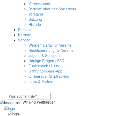
Vereinszweck
Berichte über das Sozialwerk
Vorstand
Satzung
Historie
Podcast
Karriere
Service
Werbematerial für Vereine
Rechtsberatung für Vereine
Jugend & Seesport
Häufige Fragen / FAQ
Funkbetrieb U 995
U 995 Kompass-App
Onlineradar Shiptracking
Links & Partner
Wir sind Weltbürger.