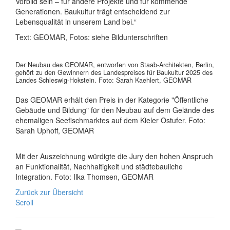
Vorbild sein – für andere Projekte und für kommende
Generationen. Baukultur trägt entscheidend zur
Lebensqualität in unserem Land bei.“
Text: GEOMAR, Fotos: siehe Bildunterschriften
Der Neubau des GEOMAR, entworfen von Staab-Architekten, Berlin,
gehört zu den Gewinnern des Landespreises für Baukultur 2025 des
Landes Schleswig-Hokstein. Foto: Sarah Kaehlert, GEOMAR
Das GEOMAR erhält den Preis in der Kategorie "Öffentliche
Gebäude und Bildung" für den Neubau auf dem Gelände des
ehemaligen Seefischmarktes auf dem Kieler Ostufer. Foto:
Sarah Uphoff, GEOMAR
Mit der Auszeichnung würdigte die Jury den hohen Anspruch
an Funktionalität, Nachhaltigkeit und städtebauliche
Integration. Foto: Ilka Thomsen, GEOMAR
Zurück zur Übersicht
Scroll