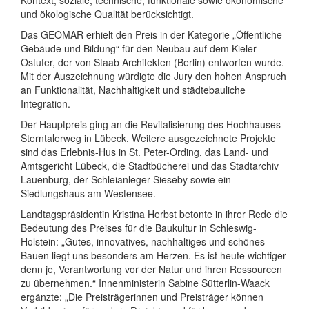
und ökologische Qualität berücksichtigt.
Das GEOMAR erhielt den Preis in der Kategorie „Öffentliche
Gebäude und Bildung“ für den Neubau auf dem Kieler
Ostufer, der von Staab Architekten (Berlin) entworfen wurde.
Mit der Auszeichnung würdigte die Jury den hohen Anspruch
an Funktionalität, Nachhaltigkeit und städtebauliche
Integration.
Der Hauptpreis ging an die Revitalisierung des Hochhauses
Sterntalerweg in Lübeck. Weitere ausgezeichnete Projekte
sind das Erlebnis-Hus in St. Peter-Ording, das Land- und
Amtsgericht Lübeck, die Stadtbücherei und das Stadtarchiv
Lauenburg, der Schleianleger Sieseby sowie ein
Siedlungshaus am Westensee.
Landtagspräsidentin Kristina Herbst betonte in ihrer Rede die
Bedeutung des Preises für die Baukultur in Schleswig-
Holstein: „Gutes, innovatives, nachhaltiges und schönes
Bauen liegt uns besonders am Herzen. Es ist heute wichtiger
denn je, Verantwortung vor der Natur und ihren Ressourcen
zu übernehmen.“ Innenministerin Sabine Sütterlin-Waack
ergänzte: „Die Preisträgerinnen und Preisträger können