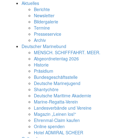
Aktuelles
Berichte
Newsletter
Bildergalerie
Termine
Presseservice
Archiv
Deutscher Marinebund
MENSCH. SCHIFFFAHRT. MEER.
Abgeordnetentag 2026
Historie
Präsidium
Bundesgeschäftsstelle
Deutsche Marinejugend
Shantychöre
Deutsche Maritime Akademie
Marine-Regatta-Verein
Landesverbände und Vereine
Magazin „Leinen los!“
Ehrenmal-Claim kaufen
Online spenden
Hotel ADMIRAL SCHEER