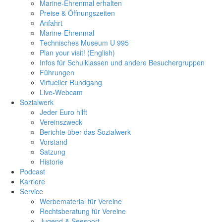
Marine-Ehrenmal erhalten
Preise & Öffnungszeiten
Anfahrt
Marine-Ehrenmal
Technisches Museum U 995
Plan your visit! (English)
Infos für Schulklassen und andere Besuchergruppen
Führungen
Virtueller Rundgang
Live-Webcam
Sozialwerk
Jeder Euro hilft
Vereinszweck
Berichte über das Sozialwerk
Vorstand
Satzung
Historie
Podcast
Karriere
Service
Werbematerial für Vereine
Rechtsberatung für Vereine
Jugend & Seesport