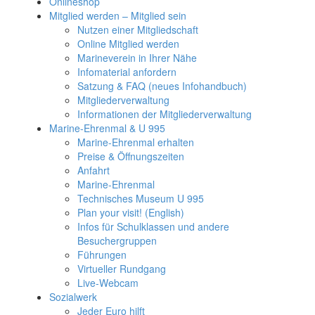
Onlineshop
Mitglied werden – Mitglied sein
Nutzen einer Mitgliedschaft
Online Mitglied werden
Marineverein in Ihrer Nähe
Infomaterial anfordern
Satzung & FAQ (neues Infohandbuch)
Mitgliederverwaltung
Informationen der Mitgliederverwaltung
Marine-Ehrenmal & U 995
Marine-Ehrenmal erhalten
Preise & Öffnungszeiten
Anfahrt
Marine-Ehrenmal
Technisches Museum U 995
Plan your visit! (English)
Infos für Schulklassen und andere
Besuchergruppen
Führungen
Virtueller Rundgang
Live-Webcam
Sozialwerk
Jeder Euro hilft