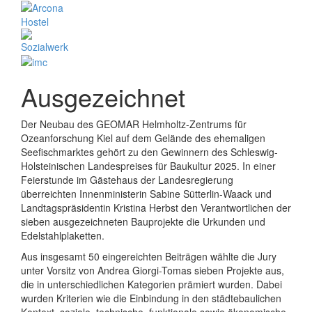
Ausgezeichnet
Der Neubau des GEOMAR Helmholtz-Zentrums für
Ozeanforschung Kiel auf dem Gelände des ehemaligen
Seefischmarktes gehört zu den Gewinnern des Schleswig-
Holsteinischen Landespreises für Baukultur 2025. In einer
Feierstunde im Gästehaus der Landesregierung
überreichten Innenministerin Sabine Sütterlin-Waack und
Landtagspräsidentin Kristina Herbst den Verantwortlichen der
sieben ausgezeichneten Bauprojekte die Urkunden und
Edelstahlplaketten.
Aus insgesamt 50 eingereichten Beiträgen wählte die Jury
unter Vorsitz von Andrea Giorgi-Tomas sieben Projekte aus,
die in unterschiedlichen Kategorien prämiert wurden. Dabei
wurden Kriterien wie die Einbindung in den städtebaulichen
Kontext, soziale, technische, funktionale sowie ökonomische