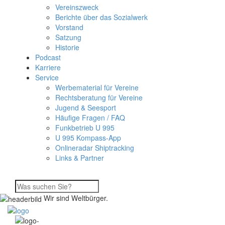
Vereinszweck
Berichte über das Sozialwerk
Vorstand
Satzung
Historie
Podcast
Karriere
Service
Werbematerial für Vereine
Rechtsberatung für Vereine
Jugend & Seesport
Häufige Fragen / FAQ
Funkbetrieb U 995
U 995 Kompass-App
Onlineradar Shiptracking
Links & Partner
Wir sind Weltbürger.