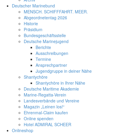
Deutscher Marinebund
MENSCH. SCHIFFFAHRT. MEER.
Abgeordnetentag 2026
Historie
Präsidium
Bundesgeschäftsstelle
Deutsche Marinejugend
Berichte
Ausschreibungen
Termine
Ansprechpartner
Jugendgruppe in deiner Nähe
Shantychöre
Shantychöre in Ihrer Nähe
Deutsche Maritime Akademie
Marine-Regatta-Verein
Landesverbände und Vereine
Magazin „Leinen los!“
Ehrenmal-Claim kaufen
Online spenden
Hotel ADMIRAL SCHEER
Onlineshop