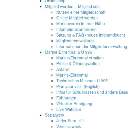
Onlineshop
Mitglied werden – Mitglied sein
Nutzen einer Mitgliedschaft
Online Mitglied werden
Marineverein in Ihrer Nähe
Infomaterial anfordern
Satzung & FAQ (neues Infohandbuch)
Mitgliederverwaltung
Informationen der Mitgliederverwaltung
Marine-Ehrenmal & U 995
Marine-Ehrenmal erhalten
Preise & Öffnungszeiten
Anfahrt
Marine-Ehrenmal
Technisches Museum U 995
Plan your visit! (English)
Infos für Schulklassen und andere Be
Führungen
Virtueller Rundgang
Live-Webcam
Sozialwerk
Jeder Euro hilft
Vereinszweck