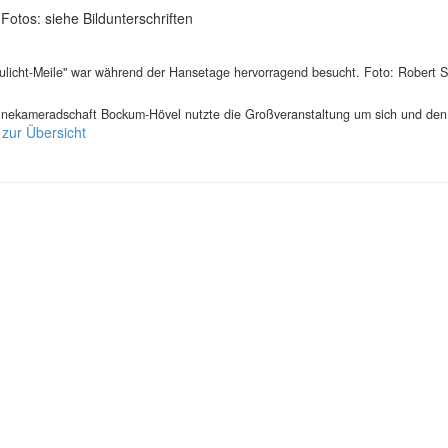
 Fotos: siehe Bildunterschriften
aulicht-Meile" war während der Hansetage hervorragend besucht. Foto: Robert 
inekameradschaft Bockum-Hövel nutzte die Großveranstaltung um sich und den 
 zur Übersicht