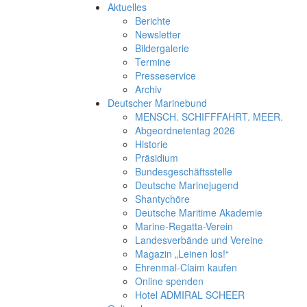
Aktuelles
Berichte
Newsletter
Bildergalerie
Termine
Presseservice
Archiv
Deutscher Marinebund
MENSCH. SCHIFFFAHRT. MEER.
Abgeordnetentag 2026
Historie
Präsidium
Bundesgeschäftsstelle
Deutsche Marinejugend
Shantychöre
Deutsche Maritime Akademie
Marine-Regatta-Verein
Landesverbände und Vereine
Magazin „Leinen los!“
Ehrenmal-Claim kaufen
Online spenden
Hotel ADMIRAL SCHEER