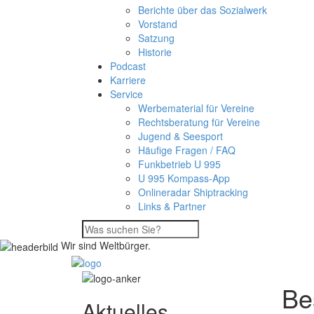
Berichte über das Sozialwerk
Vorstand
Satzung
Historie
Podcast
Karriere
Service
Werbematerial für Vereine
Rechtsberatung für Vereine
Jugend & Seesport
Häufige Fragen / FAQ
Funkbetrieb U 995
U 995 Kompass-App
Onlineradar Shiptracking
Links & Partner
Wir sind Weltbürger.
Be
Aktuelles