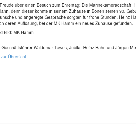
Freude über einen Besuch zum Ehrentag: Die Marinekameradschaft Ha
ahn, denn dieser konnte in seinem Zuhause in Bönen seinen 90. Geburt
ünsche und angeregte Gespräche sorgten für frohe Stunden. Heinz Ha
ach deren Auflösung, bei der MK Hamm ein neues Zuhause gefunden.
nd Bild: MK Hamm
.r.) Geschäftsführer Waldemar Tewes, Jubilar Heinz Hahn und Jürgen M
 zur Übersicht