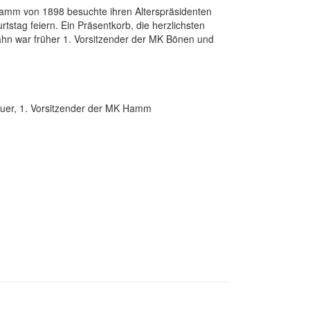
mm von 1898 besuchte ihren Alterspräsidenten
stag feiern. Ein Präsentkorb, die herzlichsten
hn war früher 1. Vorsitzender der MK Bönen und
euer, 1. Vorsitzender der MK Hamm