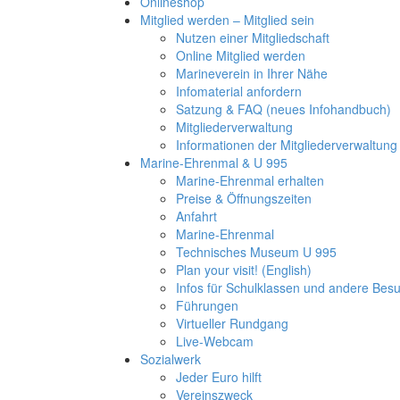
Onlineshop
Mitglied werden – Mitglied sein
Nutzen einer Mitgliedschaft
Online Mitglied werden
Marineverein in Ihrer Nähe
Infomaterial anfordern
Satzung & FAQ (neues Infohandbuch)
Mitgliederverwaltung
Informationen der Mitgliederverwaltung
Marine-Ehrenmal & U 995
Marine-Ehrenmal erhalten
Preise & Öffnungszeiten
Anfahrt
Marine-Ehrenmal
Technisches Museum U 995
Plan your visit! (English)
Infos für Schulklassen und andere Be
Führungen
Virtueller Rundgang
Live-Webcam
Sozialwerk
Jeder Euro hilft
Vereinszweck