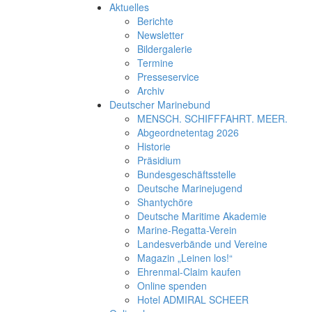
Aktuelles
Berichte
Newsletter
Bildergalerie
Termine
Presseservice
Archiv
Deutscher Marinebund
MENSCH. SCHIFFFAHRT. MEER.
Abgeordnetentag 2026
Historie
Präsidium
Bundesgeschäftsstelle
Deutsche Marinejugend
Shantychöre
Deutsche Maritime Akademie
Marine-Regatta-Verein
Landesverbände und Vereine
Magazin „Leinen los!“
Ehrenmal-Claim kaufen
Online spenden
Hotel ADMIRAL SCHEER