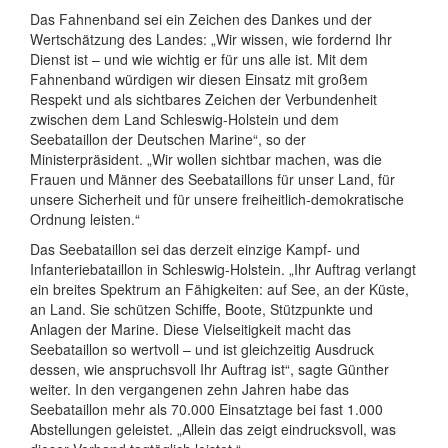
Das Fahnenband sei ein Zeichen des Dankes und der
Wertschätzung des Landes: „Wir wissen, wie fordernd Ihr
Dienst ist – und wie wichtig er für uns alle ist. Mit dem
Fahnenband würdigen wir diesen Einsatz mit großem
Respekt und als sichtbares Zeichen der Verbundenheit
zwischen dem Land Schleswig-Holstein und dem
Seebataillon der Deutschen Marine“, so der
Ministerpräsident. „Wir wollen sichtbar machen, was die
Frauen und Männer des Seebataillons für unser Land, für
unsere Sicherheit und für unsere freiheitlich-demokratische
Ordnung leisten.“
Das Seebataillon sei das derzeit einzige Kampf- und
Infanteriebataillon in Schleswig-Holstein. „Ihr Auftrag verlangt
ein breites Spektrum an Fähigkeiten: auf See, an der Küste,
an Land. Sie schützen Schiffe, Boote, Stützpunkte und
Anlagen der Marine. Diese Vielseitigkeit macht das
Seebataillon so wertvoll – und ist gleichzeitig Ausdruck
dessen, wie anspruchsvoll Ihr Auftrag ist“, sagte Günther
weiter. In den vergangenen zehn Jahren habe das
Seebataillon mehr als 70.000 Einsatztage bei fast 1.000
Abstellungen geleistet. „Allein das zeigt eindrucksvoll, was