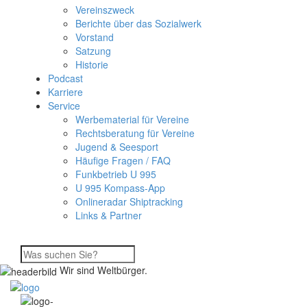
Vereinszweck
Berichte über das Sozialwerk
Vorstand
Satzung
Historie
Podcast
Karriere
Service
Werbematerial für Vereine
Rechtsberatung für Vereine
Jugend & Seesport
Häufige Fragen / FAQ
Funkbetrieb U 995
U 995 Kompass-App
Onlineradar Shiptracking
Links & Partner
Wir sind Weltbürger.