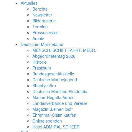
Aktuelles
Berichte
Newsletter
Bildergalerie
Termine
Presseservice
Archiv
Deutscher Marinebund
MENSCH. SCHIFFFAHRT. MEER.
Abgeordnetentag 2026
Historie
Präsidium
Bundesgeschäftsstelle
Deutsche Marinejugend
Shantychöre
Deutsche Maritime Akademie
Marine-Regatta-Verein
Landesverbände und Vereine
Magazin „Leinen los!“
Ehrenmal-Claim kaufen
Online spenden
Hotel ADMIRAL SCHEER