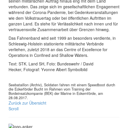
seinen militärischen Auftrag hinaus eng mit dem Land
verbunden. Das zeige sich im gesellschaftlichen Engagement
während der Corona-Pandemie, bei Gedenkveranstaltungen
wie dem Volkstrauertag oder bei öffentlichen Auftritten im
ganzen Land. Es stehe für Verlässlichkeit nach innen und für
vertrauensvolle Zusammenarbeit über Grenzen hinweg.
Das Fahnenband wird seit 1999 an besonders verdiente, in
Schleswig-Holstein stationierte militärische Verbände
verliehen, zuletzt 2018 an das Centre of Excellence for
Operations in Confined and Shallow Waters.
Text: STK. Land SH, Foto: Bundeswehr / David
Hecker, Fotograf: Yvonne Albert Symbolbild
Seebataillon (Archiv), Soldaten fahren mit einem Speedboot durch
die Eckerförder Bucht im Rahmen vom Training der
Bordeinsatzkompanie (BEK) der Marine in Eckernförde, am
28.08.2017.
Zurück zur Übersicht
Scroll