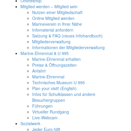
Onlineshop
Mitglied werden – Mitglied sein
Nutzen einer Mitgliedschaft
Online Mitglied werden
Marineverein in Ihrer Nähe
Infomaterial anfordern
Satzung & FAQ (neues Infohandbuch)
Mitgliederverwaltung
Informationen der Mitgliederverwaltung
Marine-Ehrenmal & U 995
Marine-Ehrenmal erhalten
Preise & Öffnungszeiten
Anfahrt
Marine-Ehrenmal
Technisches Museum U 995
Plan your visit! (English)
Infos für Schulklassen und andere
Besuchergruppen
Führungen
Virtueller Rundgang
Live-Webcam
Sozialwerk
Jeder Euro hilft