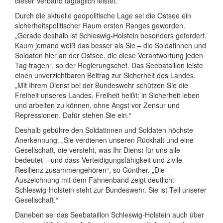
dieser Verband tagtäglich leistet.“
Durch die aktuelle geopolitische Lage sei die Ostsee ein
sicherheitspolitischer Raum ersten Ranges geworden.
„Gerade deshalb ist Schleswig-Holstein besonders gefordert.
Kaum jemand weiß das besser als Sie – die Soldatinnen und
Soldaten hier an der Ostsee, die diese Verantwortung jeden
Tag tragen“, so der Regierungschef. Das Seebataillon leiste
einen unverzichtbaren Beitrag zur Sicherheit des Landes.
„Mit Ihrem Dienst bei der Bundeswehr schützen Sie die
Freiheit unseres Landes. Freiheit heißt: in Sicherheit leben
und arbeiten zu können, ohne Angst vor Zensur und
Repressionen. Dafür stehen Sie ein.“
Deshalb gebühre den Soldatinnen und Soldaten höchste
Anerkennung. „Sie verdienen unseren Rückhalt und eine
Gesellschaft, die versteht, was Ihr Dienst für uns alle
bedeutet – und dass Verteidigungsfähigkeit und zivile
Resilienz zusammengehören“, so Günther. „Die
Auszeichnung mit dem Fahnenband zeigt deutlich:
Schleswig-Holstein steht zur Bundeswehr. Sie ist Teil unserer
Gesellschaft.“
Daneben sei das Seebataillon Schleswig-Holstein auch über