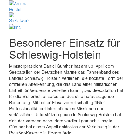
Besonderer Einsatz für
Schleswig-Holstein
Ministerpräsident Daniel Günther hat am 30. April dem
Seebataillon der Deutschen Marine das Fahnenband des
Landes Schleswig-Holstein verliehen, die höchste Form der
offiziellen Anerkennung, die das Land einer militärischen
Einheit für Verdienste verleihen kann. „Das Seebataillon hat
für die Sicherheit unseres Landes eine herausragende
Bedeutung. Mit hoher Einsatzbereitschaft, größter
Professionalität bei internationalen Missionen und
verlässlicher Unterstützung auch in Schleswig-Holstein hat
sich der Verband besonders verdient gemacht“, sagte
Günther bei einem Appell anlässlich der Verleihung in der
Preußer-Kaserne in Eckernförde.