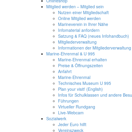
Onlineshop
Mitglied werden – Mitglied sein
Nutzen einer Mitgliedschaft
Online Mitglied werden
Marineverein in Ihrer Nähe
Infomaterial anfordern
Satzung & FAQ (neues Infohandbuch)
Mitgliederverwaltung
Informationen der Mitgliederverwaltung
Marine-Ehrenmal & U 995
Marine-Ehrenmal erhalten
Preise & Öffnungszeiten
Anfahrt
Marine-Ehrenmal
Technisches Museum U 995
Plan your visit! (English)
Infos für Schulklassen und andere Be
Führungen
Virtueller Rundgang
Live-Webcam
Sozialwerk
Jeder Euro hilft
Vereinszweck