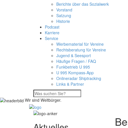
Berichte über das Sozialwerk
Vorstand
Satzung
Historie
Podcast
Karriere
Service
Werbematerial für Vereine
Rechtsberatung für Vereine
Jugend & Seesport
Häufige Fragen / FAQ
Funkbetrieb U 995
U 995 Kompass-App
Onlineradar Shiptracking
Links & Partner
Wir sind Weltbürger.
Be
Aktuelles