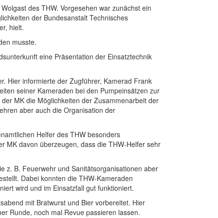
d Wolgast des THW. Vorgesehen war zunächst ein
lichkeiten der Bundesanstalt Technisches
, hielt.
rden musste.
unterkunft eine Präsentation der Einsatztechnik
r. Hier informierte der Zugführer, Kamerad Frank
tigkeiten seiner Kameraden bei den Pumpeinsätzen zur
r der MK die Möglichkeiten der Zusammenarbeit der
ehren aber auch die Organisation der
enamtlichen Helfer des THW besonders
 der MK davon überzeugen, dass die THW-Helfer sehr
e z. B. Feuerwehr und Sanitätsorganisationen aber
estellt. Dabei konnten die THW-Kameraden
rt wird und im Einsatzfall gut funktioniert.
bend mit Bratwurst und Bier vorbereitet. Hier
her Runde, noch mal Revue passieren lassen.