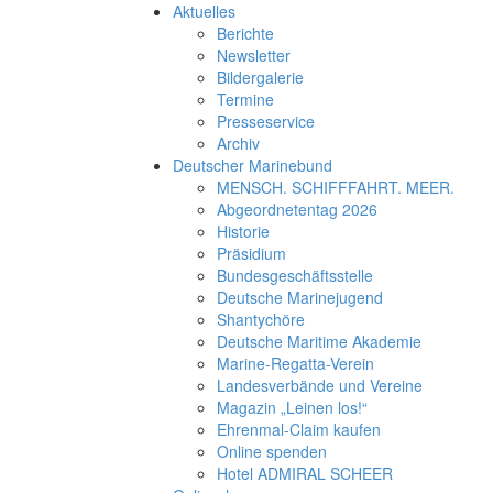
Aktuelles
Berichte
Newsletter
Bildergalerie
Termine
Presseservice
Archiv
Deutscher Marinebund
MENSCH. SCHIFFFAHRT. MEER.
Abgeordnetentag 2026
Historie
Präsidium
Bundesgeschäftsstelle
Deutsche Marinejugend
Shantychöre
Deutsche Maritime Akademie
Marine-Regatta-Verein
Landesverbände und Vereine
Magazin „Leinen los!“
Ehrenmal-Claim kaufen
Online spenden
Hotel ADMIRAL SCHEER