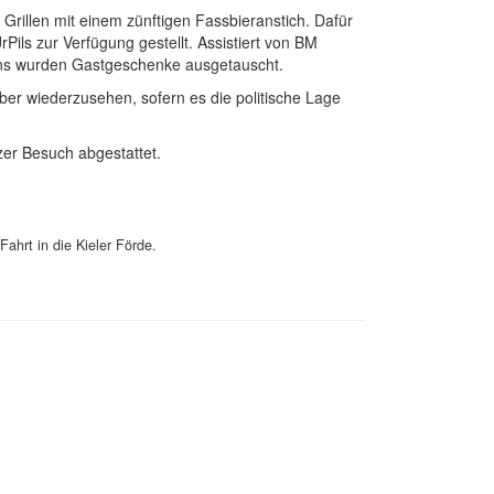
Grillen mit einem zünftigen Fassbieranstich. Dafür
Pils zur Verfügung gestellt. Assistiert von BM
ens wurden Gastgeschenke ausgetauscht.
er wiederzusehen, sofern es die politische Lage
r Besuch abgestattet.
hrt in die Kieler Förde.