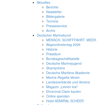
Aktuelles
Berichte
Newsletter
Bildergalerie
Termine
Presseservice
Archiv
Deutscher Marinebund
MENSCH. SCHIFFFAHRT. MEER.
Abgeordnetentag 2026
Historie
Präsidium
Bundesgeschäftsstelle
Deutsche Marinejugend
Shantychöre
Deutsche Maritime Akademie
Marine-Regatta-Verein
Landesverbände und Vereine
Magazin „Leinen los!“
Ehrenmal-Claim kaufen
Online spenden
Hotel ADMIRAL SCHEER