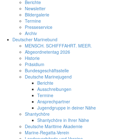
Berichte
Newsletter
Bildergalerie
Termine
Presseservice
Archiv
Deutscher Marinebund
MENSCH. SCHIFFFAHRT. MEER.
Abgeordnetentag 2026
Historie
Präsidium
Bundesgeschäftsstelle
Deutsche Marinejugend
Berichte
Ausschreibungen
Termine
Ansprechpartner
Jugendgruppe in deiner Nähe
Shantychöre
Shantychöre in Ihrer Nähe
Deutsche Maritime Akademie
Marine-Regatta-Verein
Landesverbände und Vereine