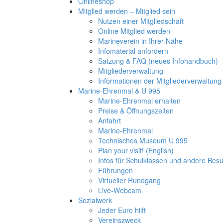
Onlineshop
Mitglied werden – Mitglied sein
Nutzen einer Mitgliedschaft
Online Mitglied werden
Marineverein in Ihrer Nähe
Infomaterial anfordern
Satzung & FAQ (neues Infohandbuch)
Mitgliederverwaltung
Informationen der Mitgliederverwaltung
Marine-Ehrenmal & U 995
Marine-Ehrenmal erhalten
Preise & Öffnungszeiten
Anfahrt
Marine-Ehrenmal
Technisches Museum U 995
Plan your visit! (English)
Infos für Schulklassen und andere Be
Führungen
Virtueller Rundgang
Live-Webcam
Sozialwerk
Jeder Euro hilft
Vereinszweck