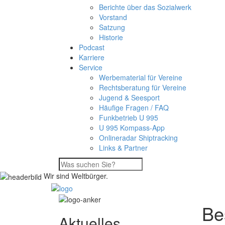
Berichte über das Sozialwerk
Vorstand
Satzung
Historie
Podcast
Karriere
Service
Werbematerial für Vereine
Rechtsberatung für Vereine
Jugend & Seesport
Häufige Fragen / FAQ
Funkbetrieb U 995
U 995 Kompass-App
Onlineradar Shiptracking
Links & Partner
Wir sind Weltbürger.
Be
Aktuelles