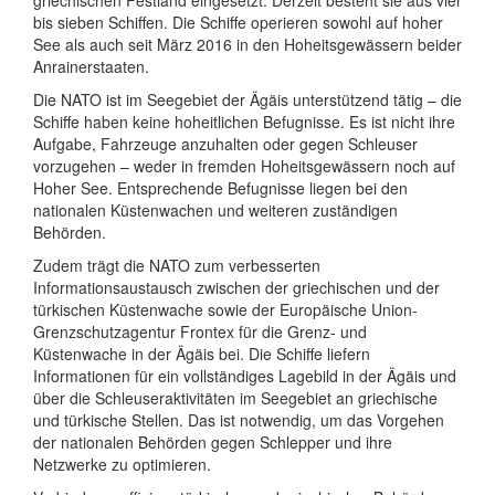
bis sieben Schiffen. Die Schiffe operieren sowohl auf hoher
See als auch seit März 2016 in den Hoheitsgewässern beider
Anrainerstaaten.
Die NATO ist im Seegebiet der Ägäis unterstützend tätig – die
Schiffe haben keine hoheitlichen Befugnisse. Es ist nicht ihre
Aufgabe, Fahrzeuge anzuhalten oder gegen Schleuser
vorzugehen – weder in fremden Hoheitsgewässern noch auf
Hoher See. Entsprechende Befugnisse liegen bei den
nationalen Küstenwachen und weiteren zuständigen
Behörden.
Zudem trägt die NATO zum verbesserten
Informationsaustausch zwischen der griechischen und der
türkischen Küstenwache sowie der Europäische Union-
Grenzschutzagentur Frontex für die Grenz- und
Küstenwache in der Ägäis bei. Die Schiffe liefern
Informationen für ein vollständiges Lagebild in der Ägäis und
über die Schleuseraktivitäten im Seegebiet an griechische
und türkische Stellen. Das ist notwendig, um das Vorgehen
der nationalen Behörden gegen Schlepper und ihre
Netzwerke zu optimieren.