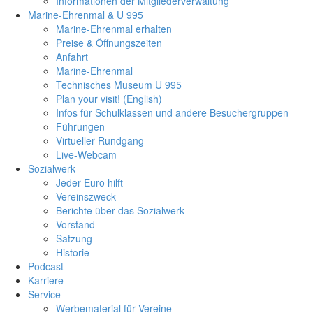
Informationen der Mitgliederverwaltung
Marine-Ehrenmal & U 995
Marine-Ehrenmal erhalten
Preise & Öffnungszeiten
Anfahrt
Marine-Ehrenmal
Technisches Museum U 995
Plan your visit! (English)
Infos für Schulklassen und andere Besuchergruppen
Führungen
Virtueller Rundgang
Live-Webcam
Sozialwerk
Jeder Euro hilft
Vereinszweck
Berichte über das Sozialwerk
Vorstand
Satzung
Historie
Podcast
Karriere
Service
Werbematerial für Vereine