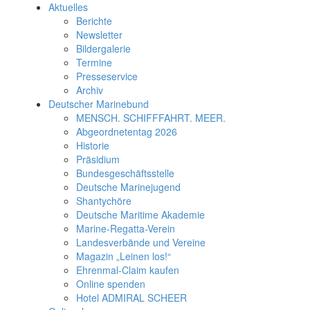
Aktuelles
Berichte
Newsletter
Bildergalerie
Termine
Presseservice
Archiv
Deutscher Marinebund
MENSCH. SCHIFFFAHRT. MEER.
Abgeordnetentag 2026
Historie
Präsidium
Bundesgeschäftsstelle
Deutsche Marinejugend
Shantychöre
Deutsche Maritime Akademie
Marine-Regatta-Verein
Landesverbände und Vereine
Magazin „Leinen los!“
Ehrenmal-Claim kaufen
Online spenden
Hotel ADMIRAL SCHEER