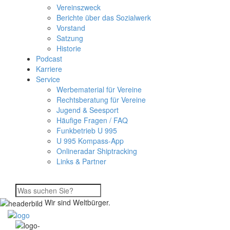
Vereinszweck
Berichte über das Sozialwerk
Vorstand
Satzung
Historie
Podcast
Karriere
Service
Werbematerial für Vereine
Rechtsberatung für Vereine
Jugend & Seesport
Häufige Fragen / FAQ
Funkbetrieb U 995
U 995 Kompass-App
Onlineradar Shiptracking
Links & Partner
Wir sind Weltbürger.