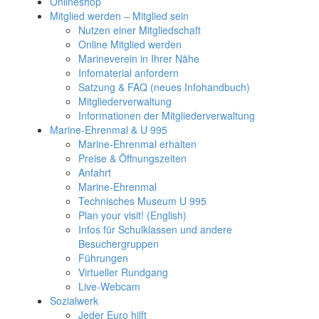
Onlineshop
Mitglied werden – Mitglied sein
Nutzen einer Mitgliedschaft
Online Mitglied werden
Marineverein in Ihrer Nähe
Infomaterial anfordern
Satzung & FAQ (neues Infohandbuch)
Mitgliederverwaltung
Informationen der Mitgliederverwaltung
Marine-Ehrenmal & U 995
Marine-Ehrenmal erhalten
Preise & Öffnungszeiten
Anfahrt
Marine-Ehrenmal
Technisches Museum U 995
Plan your visit! (English)
Infos für Schulklassen und andere
Besuchergruppen
Führungen
Virtueller Rundgang
Live-Webcam
Sozialwerk
Jeder Euro hilft