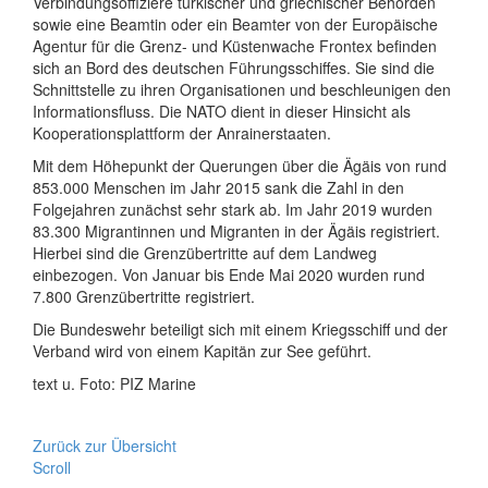
Verbindungsoffiziere türkischer und griechischer Behörden
sowie eine Beamtin oder ein Beamter von der Europäische
Agentur für die Grenz- und Küstenwache Frontex befinden
sich an Bord des deutschen Führungsschiffes. Sie sind die
Schnittstelle zu ihren Organisationen und beschleunigen den
Informationsfluss. Die NATO dient in dieser Hinsicht als
Kooperationsplattform der Anrainerstaaten.
Mit dem Höhepunkt der Querungen über die Ägäis von rund
853.000 Menschen im Jahr 2015 sank die Zahl in den
Folgejahren zunächst sehr stark ab. Im Jahr 2019 wurden
83.300 Migrantinnen und Migranten in der Ägäis registriert.
Hierbei sind die Grenzübertritte auf dem Landweg
einbezogen. Von Januar bis Ende Mai 2020 wurden rund
7.800 Grenzübertritte registriert.
Die Bundeswehr beteiligt sich mit einem Kriegsschiff und der
Verband wird von einem Kapitän zur See geführt.
text u. Foto: PIZ Marine
Zurück zur Übersicht
Scroll