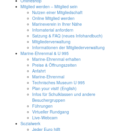
Onlineshop
Mitglied werden – Mitglied sein
Nutzen einer Mitgliedschaft
Online Mitglied werden
Marineverein in Ihrer Nähe
Infomaterial anfordern
Satzung & FAQ (neues Infohandbuch)
Mitgliederverwaltung
Informationen der Mitgliederverwaltung
Marine-Ehrenmal & U 995
Marine-Ehrenmal erhalten
Preise & Öffnungszeiten
Anfahrt
Marine-Ehrenmal
Technisches Museum U 995
Plan your visit! (English)
Infos für Schulklassen und andere
Besuchergruppen
Führungen
Virtueller Rundgang
Live-Webcam
Sozialwerk
Jeder Euro hilft