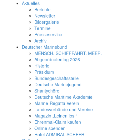
Aktuelles
Berichte
Newsletter
Bildergalerie
Termine
Presseservice
Archiv
Deutscher Marinebund
MENSCH. SCHIFFFAHRT. MEER.
Abgeordnetentag 2026
Historie
Präsidium
Bundesgeschäftsstelle
Deutsche Marinejugend
Shantychöre
Deutsche Maritime Akademie
Marine-Regatta-Verein
Landesverbände und Vereine
Magazin „Leinen los!“
Ehrenmal-Claim kaufen
Online spenden
Hotel ADMIRAL SCHEER