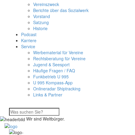
Vereinszweck
Berichte über das Sozialwerk
Vorstand
Satzung
Historie
Podcast
Karriere
Service
Werbematerial für Vereine
Rechtsberatung für Vereine
Jugend & Seesport
Häufige Fragen / FAQ
Funkbetrieb U 995
U 995 Kompass-App
Onlineradar Shiptracking
Links & Partner
Wir sind Weltbürger.