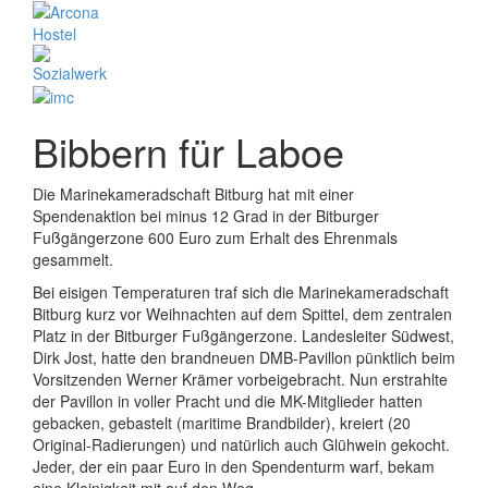
Bibbern für Laboe
Die Marinekameradschaft Bitburg hat mit einer
Spendenaktion bei minus 12 Grad in der Bitburger
Fußgängerzone 600 Euro zum Erhalt des Ehrenmals
gesammelt.
Bei eisigen Temperaturen traf sich die Marinekameradschaft
Bitburg kurz vor Weihnachten auf dem Spittel, dem zentralen
Platz in der Bitburger Fußgängerzone. Landesleiter Südwest,
Dirk Jost, hatte den brandneuen DMB-Pavillon pünktlich beim
Vorsitzenden Werner Krämer vorbeigebracht. Nun erstrahlte
der Pavillon in voller Pracht und die MK-Mitglieder hatten
gebacken, gebastelt (maritime Brandbilder), kreiert (20
Original-Radierungen) und natürlich auch Glühwein gekocht.
Jeder, der ein paar Euro in den Spendenturm warf, bekam
eine Kleinigkeit mit auf den Weg.