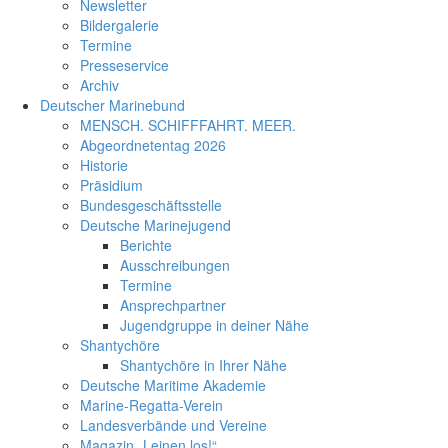
Newsletter
Bildergalerie
Termine
Presseservice
Archiv
Deutscher Marinebund
MENSCH. SCHIFFFAHRT. MEER.
Abgeordnetentag 2026
Historie
Präsidium
Bundesgeschäftsstelle
Deutsche Marinejugend
Berichte
Ausschreibungen
Termine
Ansprechpartner
Jugendgruppe in deiner Nähe
Shantychöre
Shantychöre in Ihrer Nähe
Deutsche Maritime Akademie
Marine-Regatta-Verein
Landesverbände und Vereine
Magazin „Leinen los!“