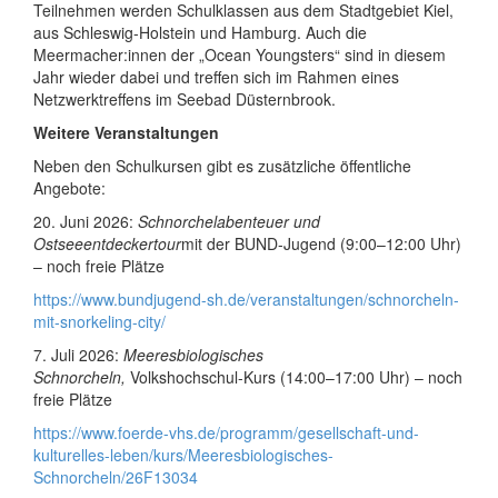
Teilnehmen werden Schulklassen aus dem Stadtgebiet Kiel,
aus Schleswig-Holstein und Hamburg. Auch die
Meermacher:innen der „Ocean Youngsters“ sind in diesem
Jahr wieder dabei und treffen sich im Rahmen eines
Netzwerktreffens im Seebad Düsternbrook.
Weitere Veranstaltungen
Neben den Schulkursen gibt es zusätzliche öffentliche
Angebote:
20. Juni 2026:
Schnorchelabenteuer und
Ostseeentdeckertour
mit der BUND-Jugend (9:00–12:00 Uhr)
– noch freie Plätze
https://www.bundjugend-sh.de/veranstaltungen/schnorcheln-
mit-snorkeling-city/
7. Juli 2026:
Meeresbiologisches
Schnorcheln,
Volkshochschul-Kurs (14:00–17:00 Uhr) – noch
freie Plätze
https://www.foerde-vhs.de/programm/gesellschaft-und-
kulturelles-leben/kurs/Meeresbiologisches-
Schnorcheln/26F13034