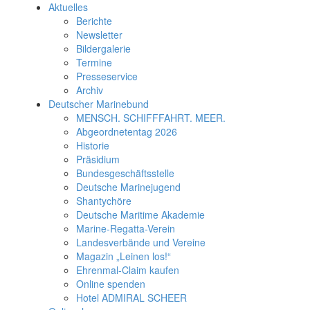
Aktuelles
Berichte
Newsletter
Bildergalerie
Termine
Presseservice
Archiv
Deutscher Marinebund
MENSCH. SCHIFFFAHRT. MEER.
Abgeordnetentag 2026
Historie
Präsidium
Bundesgeschäftsstelle
Deutsche Marinejugend
Shantychöre
Deutsche Maritime Akademie
Marine-Regatta-Verein
Landesverbände und Vereine
Magazin „Leinen los!“
Ehrenmal-Claim kaufen
Online spenden
Hotel ADMIRAL SCHEER