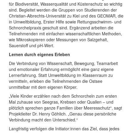
für Biodiversität, Wasserqualität und Küstenschutz so wichtig
sind. Begleitet werden die Gruppen von Studierenden der
Christian-Albrechts-Universität zu Kiel und des GEOMAR, die
in Umweltbildung, Erster Hilfe sowie Rettungsschwimm- und
Schnorchelpraxis geschult sind. Ergänzend arbeiten die
Teilnehmenden mit einfachen wissenschaftlichen Methoden,
wie Mikroskopieren oder Messungen von Salzgehalt,
Sauerstoff und pH-Wert.
Lernen durch eigenes Erleben
Die Verbindung von Wissenschaft, Bewegung, Teamarbeit
und emotionaler Erfahrung ermöglicht eine ganz eigene
Lernerfahrung. Statt Umweltbildung im Klassenraum zu
vermitteln, erleben die Teilnehmenden die Ostsee
unmittelbar mit dem eigenen Körper.
„Viele Kinder erzählen nach dem Schnorcheln zum ersten
Mal zuhause von Seegras, Krebsen oder Quallen – und
plötzlich sprechen ganze Familien über Meeresschutz“, sagt
Projektleiter Dr. Henry Göhlich. „Genau diese persönliche
Verbindung macht den Unterschied.“
Langfristig verfolgen die Initiator:innen das Ziel, dass jedes