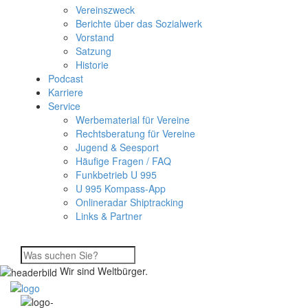
Vereinszweck
Berichte über das Sozialwerk
Vorstand
Satzung
Historie
Podcast
Karriere
Service
Werbematerial für Vereine
Rechtsberatung für Vereine
Jugend & Seesport
Häufige Fragen / FAQ
Funkbetrieb U 995
U 995 Kompass-App
Onlineradar Shiptracking
Links & Partner
Wir sind Weltbürger.