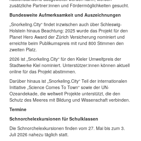
zusätzliche Partner:innen und Fördermöglichkeiten gesucht.
Bundesweite Aufmerksamkeit und Auszeichnungen
„Snorkeling.City“ findet inzwischen auch über Schleswig-
Holstein hinaus Beachtung: 2025 wurde das Projekt für den
Planet Hero Award der Zürich Versicherung nominiert und
erreichte beim Publikumspreis mit rund 800 Stimmen den
zweiten Platz.
2026 ist „Snorkeling.City“ für den Kieler Umweltpreis der
Stadtwerke Kiel nominiert. Unterstützer:innen können aktuell
online für das Projekt abstimmen.
Darüber hinaus ist „Snorkeling.City“ Teil der internationalen
Initiative „Science Comes To Town“ sowie der UN-
Ozeandekade, die weltweit Projekte unterstützt, die den
Schutz des Meeres mit Bildung und Wissenschaft verbinden.
Termine
Schnorchelexkursionen für Schulklassen
Die Schnorchelexkursionen finden vom 27. Mai bis zum 3.
Juli 2026 nahezu täglich statt.