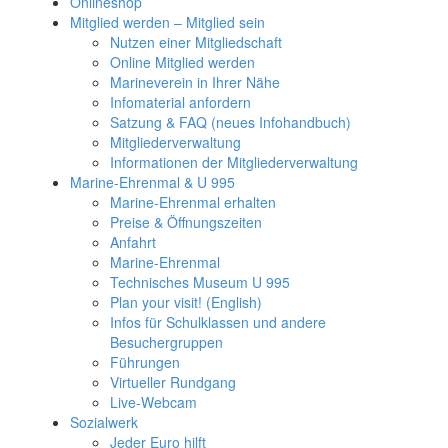
Onlineshop
Mitglied werden – Mitglied sein
Nutzen einer Mitgliedschaft
Online Mitglied werden
Marineverein in Ihrer Nähe
Infomaterial anfordern
Satzung & FAQ (neues Infohandbuch)
Mitgliederverwaltung
Informationen der Mitgliederverwaltung
Marine-Ehrenmal & U 995
Marine-Ehrenmal erhalten
Preise & Öffnungszeiten
Anfahrt
Marine-Ehrenmal
Technisches Museum U 995
Plan your visit! (English)
Infos für Schulklassen und andere
Besuchergruppen
Führungen
Virtueller Rundgang
Live-Webcam
Sozialwerk
Jeder Euro hilft