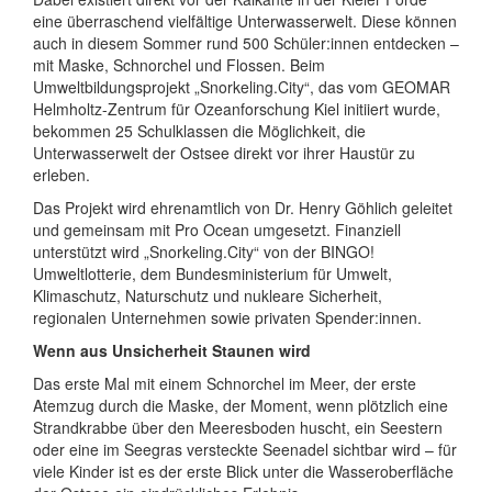
eine überraschend vielfältige Unterwasserwelt. Diese können
auch in diesem Sommer rund 500 Schüler:innen entdecken –
mit Maske, Schnorchel und Flossen. Beim
Umweltbildungsprojekt „Snorkeling.City“, das vom GEOMAR
Helmholtz-Zentrum für Ozeanforschung Kiel initiiert wurde,
bekommen 25 Schulklassen die Möglichkeit, die
Unterwasserwelt der Ostsee direkt vor ihrer Haustür zu
erleben.
Das Projekt wird ehrenamtlich von Dr. Henry Göhlich geleitet
und gemeinsam mit Pro Ocean umgesetzt. Finanziell
unterstützt wird „Snorkeling.City“ von der BINGO!
Umweltlotterie, dem Bundesministerium für Umwelt,
Klimaschutz, Naturschutz und nukleare Sicherheit,
regionalen Unternehmen sowie privaten Spender:innen.
Wenn aus Unsicherheit Staunen wird
Das erste Mal mit einem Schnorchel im Meer, der erste
Atemzug durch die Maske, der Moment, wenn plötzlich eine
Strandkrabbe über den Meeresboden huscht, ein Seestern
oder eine im Seegras versteckte Seenadel sichtbar wird – für
viele Kinder ist es der erste Blick unter die Wasseroberfläche