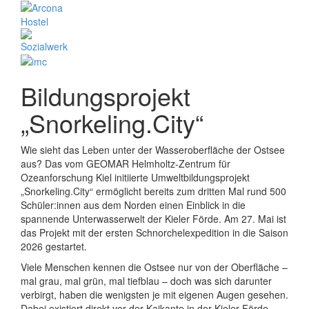
Bildungsprojekt
„Snorkeling.City“
Wie sieht das Leben unter der Wasseroberfläche der Ostsee
aus? Das vom GEOMAR Helmholtz-Zentrum für
Ozeanforschung Kiel initiierte Umweltbildungsprojekt
„Snorkeling.City“ ermöglicht bereits zum dritten Mal rund 500
Schüler:innen aus dem Norden einen Einblick in die
spannende Unterwasserwelt der Kieler Förde. Am 27. Mai ist
das Projekt mit der ersten Schnorchelexpedition in die Saison
2026 gestartet.
Viele Menschen kennen die Ostsee nur von der Oberfläche –
mal grau, mal grün, mal tiefblau – doch was sich darunter
verbirgt, haben die wenigsten je mit eigenen Augen gesehen.
Dabei existiert direkt vor der Kaikante in der Kieler Förde