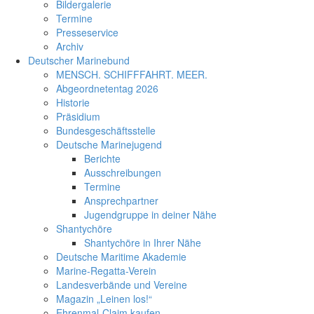
Bildergalerie
Termine
Presseservice
Archiv
Deutscher Marinebund
MENSCH. SCHIFFFAHRT. MEER.
Abgeordnetentag 2026
Historie
Präsidium
Bundesgeschäftsstelle
Deutsche Marinejugend
Berichte
Ausschreibungen
Termine
Ansprechpartner
Jugendgruppe in deiner Nähe
Shantychöre
Shantychöre in Ihrer Nähe
Deutsche Maritime Akademie
Marine-Regatta-Verein
Landesverbände und Vereine
Magazin „Leinen los!“
Ehrenmal-Claim kaufen