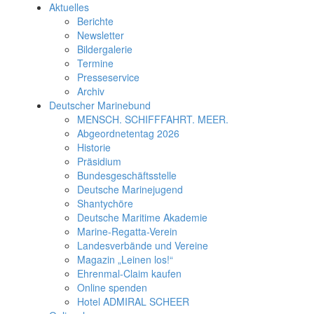
Aktuelles
Berichte
Newsletter
Bildergalerie
Termine
Presseservice
Archiv
Deutscher Marinebund
MENSCH. SCHIFFFAHRT. MEER.
Abgeordnetentag 2026
Historie
Präsidium
Bundesgeschäftsstelle
Deutsche Marinejugend
Shantychöre
Deutsche Maritime Akademie
Marine-Regatta-Verein
Landesverbände und Vereine
Magazin „Leinen los!“
Ehrenmal-Claim kaufen
Online spenden
Hotel ADMIRAL SCHEER