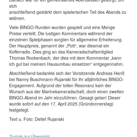
sich
anschließend gestärkt dem spielerischen Teil des Abends zu
widmen.
Viele BINGO-Runden wurden gespielt und eine Menge
Preise verteilt. Die lustigen Kommentare während der
einzelnen Spielphasen sorgten für allgemeine Erheiterung.
Der Hauptpreis, genannt der „Pott“, war diesmal ein
Kofferradio. Dies ging an das Kameradschaftsmitglied
Thomas Rockenbach, der dies mit dem Kommentar „kann
ich gut bei meinem Hausumbau einsetzen“ entgegennahm.
Abschließend bedankte sich der Vorsitzende Andreas Henß
bei Nanny Buschmann-Rujanski für ihr alljährliches BINGO-
Engagement. Aufgrund der tollen Resonanz kam der
Wunsch aus der Marinekameradschaft, doch einen zweiten
BINGO-Abend im Jahr einzuführen. Gesagt getan! Dieser
wurde sofort auf den 17. April 2025 (Gründonnerstag)
festgelegt.
Text u. Foto: Detlef Rujanski
Zurück zur Übersicht