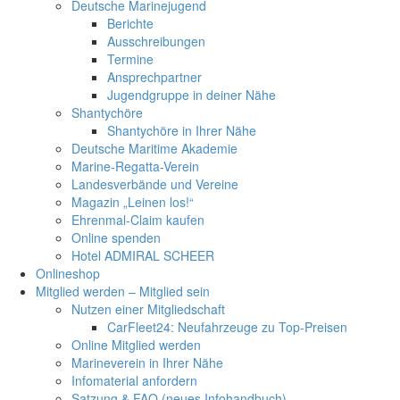
Deutsche Marinejugend
Berichte
Ausschreibungen
Termine
Ansprechpartner
Jugendgruppe in deiner Nähe
Shantychöre
Shantychöre in Ihrer Nähe
Deutsche Maritime Akademie
Marine-Regatta-Verein
Landesverbände und Vereine
Magazin „Leinen los!“
Ehrenmal-Claim kaufen
Online spenden
Hotel ADMIRAL SCHEER
Onlineshop
Mitglied werden – Mitglied sein
Nutzen einer Mitgliedschaft
CarFleet24: Neufahrzeuge zu Top-Preisen
Online Mitglied werden
Marineverein in Ihrer Nähe
Infomaterial anfordern
Satzung & FAQ (neues Infohandbuch)