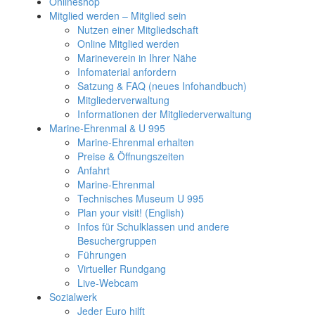
Onlineshop
Mitglied werden – Mitglied sein
Nutzen einer Mitgliedschaft
Online Mitglied werden
Marineverein in Ihrer Nähe
Infomaterial anfordern
Satzung & FAQ (neues Infohandbuch)
Mitgliederverwaltung
Informationen der Mitgliederverwaltung
Marine-Ehrenmal & U 995
Marine-Ehrenmal erhalten
Preise & Öffnungszeiten
Anfahrt
Marine-Ehrenmal
Technisches Museum U 995
Plan your visit! (English)
Infos für Schulklassen und andere
Besuchergruppen
Führungen
Virtueller Rundgang
Live-Webcam
Sozialwerk
Jeder Euro hilft