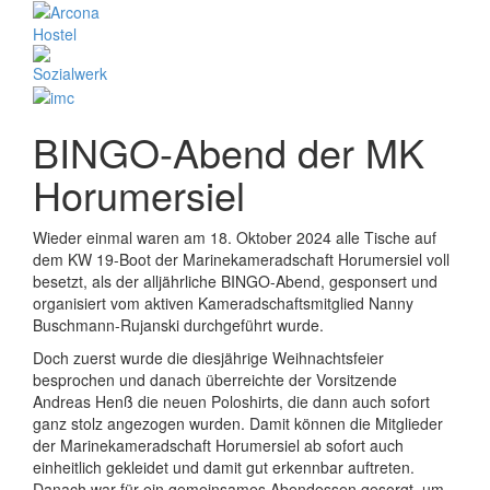
BINGO-Abend der MK
Horumersiel
Wieder einmal waren am 18. Oktober 2024 alle Tische auf
dem KW 19-Boot der Marinekameradschaft Horumersiel voll
besetzt, als der alljährliche BINGO-Abend, gesponsert und
organisiert vom aktiven Kameradschaftsmitglied Nanny
Buschmann-Rujanski durchgeführt wurde.
Doch zuerst wurde die diesjährige Weihnachtsfeier
besprochen und danach überreichte der Vorsitzende
Andreas Henß die neuen Poloshirts, die dann auch sofort
ganz stolz angezogen wurden. Damit können die Mitglieder
der Marinekameradschaft Horumersiel ab sofort auch
einheitlich gekleidet und damit gut erkennbar auftreten.
Danach war für ein gemeinsames Abendessen gesorgt, um