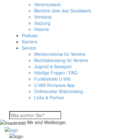
Vereinszweck
Berichte über das Sozialwerk
Vorstand
Satzung
Historie
Podcast
Karriere
Service
Werbematerial für Vereine
Rechtsberatung für Vereine
Jugend & Seesport
Häufige Fragen / FAQ
Funkbetrieb U 995
U 995 Kompass-App
Onlineradar Shiptracking
Links & Partner
Wir sind Weltbürger.