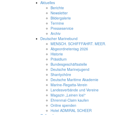
Aktuelles
Berichte
Newsletter
Bildergalerie
Termine
Presseservice
Archiv
Deutscher Marinebund
MENSCH. SCHIFFFAHRT. MEER.
Abgeordnetentag 2026
Historie
Präsidium
Bundesgeschäftsstelle
Deutsche Marinejugend
Shantychöre
Deutsche Maritime Akademie
Marine-Regatta-Verein
Landesverbände und Vereine
Magazin „Leinen los!“
Ehrenmal-Claim kaufen
Online spenden
Hotel ADMIRAL SCHEER