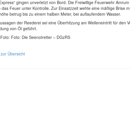
-Express“ gingen unverletzt von Bord. Die Freiwillige Feuerwehr Amr
 das Feuer unter Kontrolle. Zur Einsatzzeit wehte eine mäßige Brise mit
höhe betrug bis zu einem halben Meter, bei auflaufendem Wasser.
ssagen der Reederei sei eine Überhitzung am Welleneintritt für den V
dung von Öl geführt.
 Foto: Foto: Die Seenotretter – DGzRS
 zur Übersicht