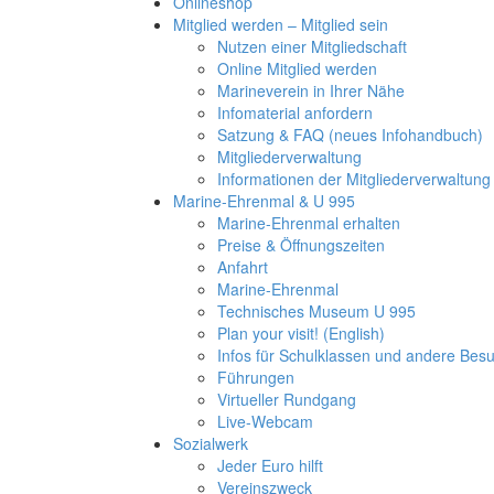
Onlineshop
Mitglied werden – Mitglied sein
Nutzen einer Mitgliedschaft
Online Mitglied werden
Marineverein in Ihrer Nähe
Infomaterial anfordern
Satzung & FAQ (neues Infohandbuch)
Mitgliederverwaltung
Informationen der Mitgliederverwaltung
Marine-Ehrenmal & U 995
Marine-Ehrenmal erhalten
Preise & Öffnungszeiten
Anfahrt
Marine-Ehrenmal
Technisches Museum U 995
Plan your visit! (English)
Infos für Schulklassen und andere Be
Führungen
Virtueller Rundgang
Live-Webcam
Sozialwerk
Jeder Euro hilft
Vereinszweck