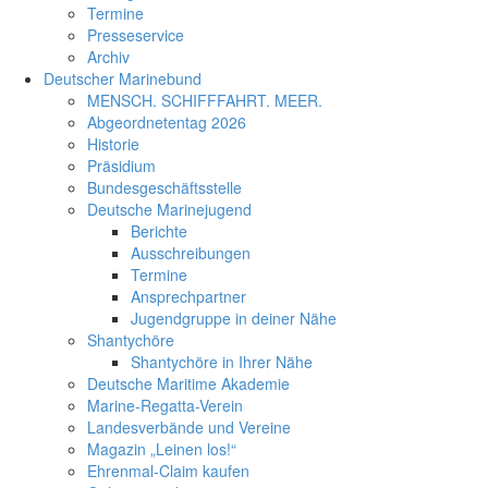
Termine
Presseservice
Archiv
Deutscher Marinebund
MENSCH. SCHIFFFAHRT. MEER.
Abgeordnetentag 2026
Historie
Präsidium
Bundesgeschäftsstelle
Deutsche Marinejugend
Berichte
Ausschreibungen
Termine
Ansprechpartner
Jugendgruppe in deiner Nähe
Shantychöre
Shantychöre in Ihrer Nähe
Deutsche Maritime Akademie
Marine-Regatta-Verein
Landesverbände und Vereine
Magazin „Leinen los!“
Ehrenmal-Claim kaufen