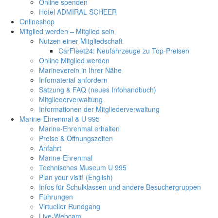
Online spenden
Hotel ADMIRAL SCHEER
Onlineshop
Mitglied werden – Mitglied sein
Nutzen einer Mitgliedschaft
CarFleet24: Neufahrzeuge zu Top-Preisen
Online Mitglied werden
Marineverein in Ihrer Nähe
Infomaterial anfordern
Satzung & FAQ (neues Infohandbuch)
Mitgliederverwaltung
Informationen der Mitgliederverwaltung
Marine-Ehrenmal & U 995
Marine-Ehrenmal erhalten
Preise & Öffnungszeiten
Anfahrt
Marine-Ehrenmal
Technisches Museum U 995
Plan your visit! (English)
Infos für Schulklassen und andere Besuchergruppen
Führungen
Virtueller Rundgang
Live-Webcam