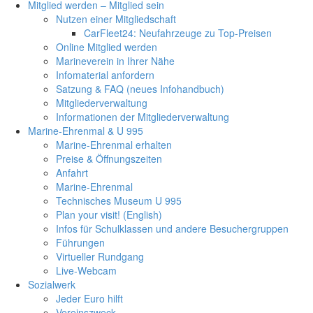
Mitglied werden – Mitglied sein
Nutzen einer Mitgliedschaft
CarFleet24: Neufahrzeuge zu Top-Preisen
Online Mitglied werden
Marineverein in Ihrer Nähe
Infomaterial anfordern
Satzung & FAQ (neues Infohandbuch)
Mitgliederverwaltung
Informationen der Mitgliederverwaltung
Marine-Ehrenmal & U 995
Marine-Ehrenmal erhalten
Preise & Öffnungszeiten
Anfahrt
Marine-Ehrenmal
Technisches Museum U 995
Plan your visit! (English)
Infos für Schulklassen und andere Besuchergruppen
Führungen
Virtueller Rundgang
Live-Webcam
Sozialwerk
Jeder Euro hilft
Vereinszweck