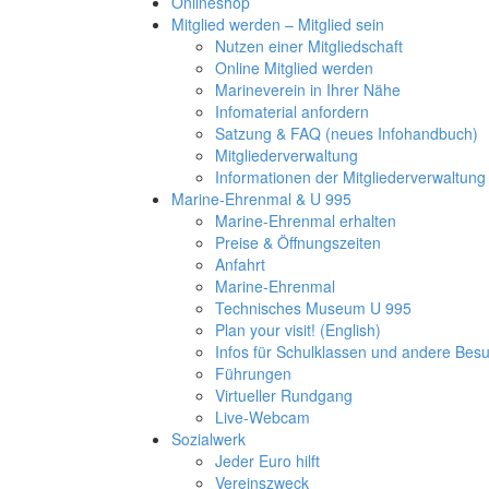
Onlineshop
Mitglied werden – Mitglied sein
Nutzen einer Mitgliedschaft
Online Mitglied werden
Marineverein in Ihrer Nähe
Infomaterial anfordern
Satzung & FAQ (neues Infohandbuch)
Mitgliederverwaltung
Informationen der Mitgliederverwaltung
Marine-Ehrenmal & U 995
Marine-Ehrenmal erhalten
Preise & Öffnungszeiten
Anfahrt
Marine-Ehrenmal
Technisches Museum U 995
Plan your visit! (English)
Infos für Schulklassen und andere Be
Führungen
Virtueller Rundgang
Live-Webcam
Sozialwerk
Jeder Euro hilft
Vereinszweck