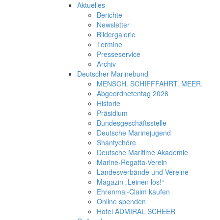
Aktuelles
Berichte
Newsletter
Bildergalerie
Termine
Presseservice
Archiv
Deutscher Marinebund
MENSCH. SCHIFFFAHRT. MEER.
Abgeordnetentag 2026
Historie
Präsidium
Bundesgeschäftsstelle
Deutsche Marinejugend
Shantychöre
Deutsche Maritime Akademie
Marine-Regatta-Verein
Landesverbände und Vereine
Magazin „Leinen los!“
Ehrenmal-Claim kaufen
Online spenden
Hotel ADMIRAL SCHEER