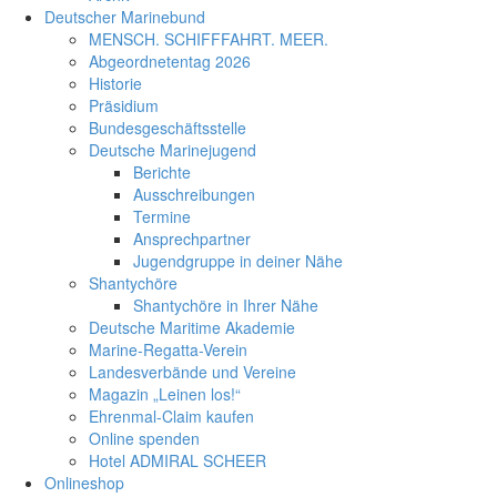
Deutscher Marinebund
MENSCH. SCHIFFFAHRT. MEER.
Abgeordnetentag 2026
Historie
Präsidium
Bundesgeschäftsstelle
Deutsche Marinejugend
Berichte
Ausschreibungen
Termine
Ansprechpartner
Jugendgruppe in deiner Nähe
Shantychöre
Shantychöre in Ihrer Nähe
Deutsche Maritime Akademie
Marine-Regatta-Verein
Landesverbände und Vereine
Magazin „Leinen los!“
Ehrenmal-Claim kaufen
Online spenden
Hotel ADMIRAL SCHEER
Onlineshop