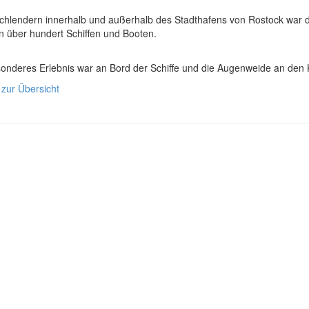
chlendern innerhalb und außerhalb des Stadthafens von Rostock war da
n über hundert Schiffen und Booten.
sonderes Erlebnis war an Bord der Schiffe und die Augenweide an den
 zur Übersicht