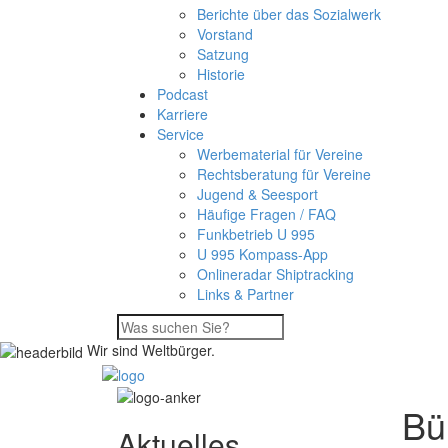
Berichte über das Sozialwerk
Vorstand
Satzung
Historie
Podcast
Karriere
Service
Werbematerial für Vereine
Rechtsberatung für Vereine
Jugend & Seesport
Häufige Fragen / FAQ
Funkbetrieb U 995
U 995 Kompass-App
Onlineradar Shiptracking
Links & Partner
Wir sind Weltbürger.
Bü
Aktuelles