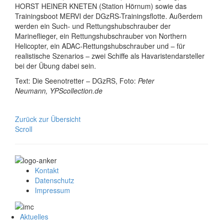
HORST HEINER KNETEN (Station Hörnum) sowie das
Trainingsboot MERVI der DGzRS-Trainingsflotte. Außerdem
werden ein Such- und Rettungshubschrauber der
Marineflieger, ein Rettungshubschrauber von Northern
Helicopter, ein ADAC-Rettungshubschrauber und – für
realistische Szenarios – zwei Schiffe als Havaristendarsteller
bei der Übung dabei sein.
Text: Die Seenotretter – DGzRS, Foto:
Peter
Neumann, YPScollection.de
Zurück zur Übersicht
Scroll
Kontakt
Datenschutz
Impressum
Aktuelles