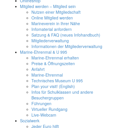
Onlineshop
Mitglied werden – Mitglied sein
Nutzen einer Mitgliedschaft
Online Mitglied werden
Marineverein in Ihrer Nähe
Infomaterial anfordern
Satzung & FAQ (neues Infohandbuch)
Mitgliederverwaltung
Informationen der Mitgliederverwaltung
Marine-Ehrenmal & U 995
Marine-Ehrenmal erhalten
Preise & Öffnungszeiten
Anfahrt
Marine-Ehrenmal
Technisches Museum U 995
Plan your visit! (English)
Infos für Schulklassen und andere
Besuchergruppen
Führungen
Virtueller Rundgang
Live-Webcam
Sozialwerk
Jeder Euro hilft