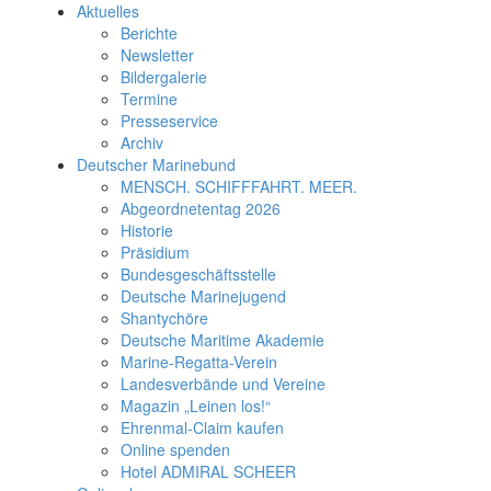
Aktuelles
Berichte
Newsletter
Bildergalerie
Termine
Presseservice
Archiv
Deutscher Marinebund
MENSCH. SCHIFFFAHRT. MEER.
Abgeordnetentag 2026
Historie
Präsidium
Bundesgeschäftsstelle
Deutsche Marinejugend
Shantychöre
Deutsche Maritime Akademie
Marine-Regatta-Verein
Landesverbände und Vereine
Magazin „Leinen los!“
Ehrenmal-Claim kaufen
Online spenden
Hotel ADMIRAL SCHEER