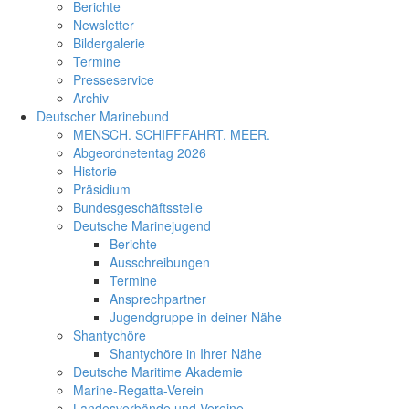
Berichte
Newsletter
Bildergalerie
Termine
Presseservice
Archiv
Deutscher Marinebund
MENSCH. SCHIFFFAHRT. MEER.
Abgeordnetentag 2026
Historie
Präsidium
Bundesgeschäftsstelle
Deutsche Marinejugend
Berichte
Ausschreibungen
Termine
Ansprechpartner
Jugendgruppe in deiner Nähe
Shantychöre
Shantychöre in Ihrer Nähe
Deutsche Maritime Akademie
Marine-Regatta-Verein
Landesverbände und Vereine