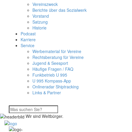
Vereinszweck
Berichte über das Sozialwerk
Vorstand
Satzung
Historie
Podcast
Karriere
Service
Werbematerial für Vereine
Rechtsberatung für Vereine
Jugend & Seesport
Häufige Fragen / FAQ
Funkbetrieb U 995
U 995 Kompass-App
Onlineradar Shiptracking
Links & Partner
Wir sind Weltbürger.