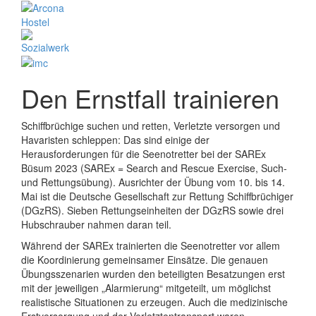
Den Ernstfall trainieren
Schiffbrüchige suchen und retten, Verletzte versorgen und
Havaristen schleppen: Das sind einige der
Herausforderungen für die Seenotretter bei der SAREx
Büsum 2023 (SAREx = Search and Rescue Exercise, Such-
und Rettungsübung). Ausrichter der Übung vom 10. bis 14.
Mai ist die Deutsche Gesellschaft zur Rettung Schiffbrüchiger
(DGzRS). Sieben Rettungseinheiten der DGzRS sowie drei
Hubschrauber nahmen daran teil.
Während der SAREx trainierten die Seenotretter vor allem
die Koordinierung gemeinsamer Einsätze. Die genauen
Übungsszenarien wurden den beteiligten Besatzungen erst
mit der jeweiligen „Alarmierung“ mitgeteilt, um möglichst
realistische Situationen zu erzeugen. Auch die medizinische
Erstversorgung und der Verletztentransport waren