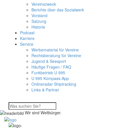
Vereinszweck
Berichte über das Sozialwerk
Vorstand
Satzung
Historie
Podcast
Karriere
Service
Werbematerial für Vereine
Rechtsberatung für Vereine
Jugend & Seesport
Häufige Fragen / FAQ
Funkbetrieb U 995
U 995 Kompass-App
Onlineradar Shiptracking
Links & Partner
Wir sind Weltbürger.