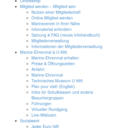
Onlineshop
Mitglied werden – Mitglied sein
Nutzen einer Mitgliedschaft
Online Mitglied werden
Marineverein in Ihrer Nähe
Infomaterial anfordern
Satzung & FAQ (neues Infohandbuch)
Mitgliederverwaltung
Informationen der Mitgliederverwaltung
Marine-Ehrenmal & U 995
Marine-Ehrenmal erhalten
Preise & Öffnungszeiten
Anfahrt
Marine-Ehrenmal
Technisches Museum U 995
Plan your visit! (English)
Infos für Schulklassen und andere
Besuchergruppen
Führungen
Virtueller Rundgang
Live-Webcam
Sozialwerk
Jeder Euro hilft