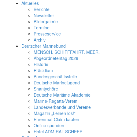
Aktuelles
Berichte
Newsletter
Bildergalerie
Termine
Presseservice
Archiv
Deutscher Marinebund
MENSCH. SCHIFFFAHRT. MEER.
Abgeordnetentag 2026
Historie
Präsidium
Bundesgeschäftsstelle
Deutsche Marinejugend
Shantychöre
Deutsche Maritime Akademie
Marine-Regatta-Verein
Landesverbände und Vereine
Magazin „Leinen los!“
Ehrenmal-Claim kaufen
Online spenden
Hotel ADMIRAL SCHEER