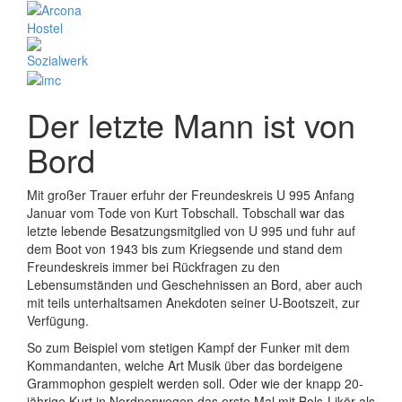
Der letzte Mann ist von
Bord
Mit großer Trauer erfuhr der Freundeskreis U 995 Anfang
Januar vom Tode von Kurt Tobschall. Tobschall war das
letzte lebende Besatzungsmitglied von U 995 und fuhr auf
dem Boot von 1943 bis zum Kriegsende und stand dem
Freundeskreis immer bei Rückfragen zu den
Lebensumständen und Geschehnissen an Bord, aber auch
mit teils unterhaltsamen Anekdoten seiner U-Bootszeit, zur
Verfügung.
So zum Beispiel vom stetigen Kampf der Funker mit dem
Kommandanten, welche Art Musik über das bordeigene
Grammophon gespielt werden soll. Oder wie der knapp 20-
jährige Kurt in Nordnorwegen das erste Mal mit Bols-Likör als