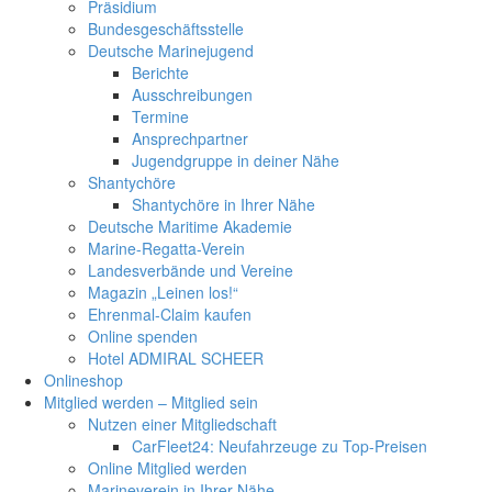
Präsidium
Bundesgeschäftsstelle
Deutsche Marinejugend
Berichte
Ausschreibungen
Termine
Ansprechpartner
Jugendgruppe in deiner Nähe
Shantychöre
Shantychöre in Ihrer Nähe
Deutsche Maritime Akademie
Marine-Regatta-Verein
Landesverbände und Vereine
Magazin „Leinen los!“
Ehrenmal-Claim kaufen
Online spenden
Hotel ADMIRAL SCHEER
Onlineshop
Mitglied werden – Mitglied sein
Nutzen einer Mitgliedschaft
CarFleet24: Neufahrzeuge zu Top-Preisen
Online Mitglied werden
Marineverein in Ihrer Nähe