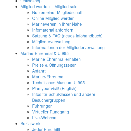
Onlineshop
Mitglied werden – Mitglied sein
Nutzen einer Mitgliedschaft
Online Mitglied werden
Marineverein in Ihrer Nähe
Infomaterial anfordern
Satzung & FAQ (neues Infohandbuch)
Mitgliederverwaltung
Informationen der Mitgliederverwaltung
Marine-Ehrenmal & U 995
Marine-Ehrenmal erhalten
Preise & Öffnungszeiten
Anfahrt
Marine-Ehrenmal
Technisches Museum U 995
Plan your visit! (English)
Infos für Schulklassen und andere
Besuchergruppen
Führungen
Virtueller Rundgang
Live-Webcam
Sozialwerk
Jeder Euro hilft