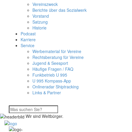
Vereinszweck
Berichte über das Sozialwerk
Vorstand
Satzung
Historie
Podcast
Karriere
Service
Werbematerial für Vereine
Rechtsberatung für Vereine
Jugend & Seesport
Häufige Fragen / FAQ
Funkbetrieb U 995
U 995 Kompass-App
Onlineradar Shiptracking
Links & Partner
Wir sind Weltbürger.