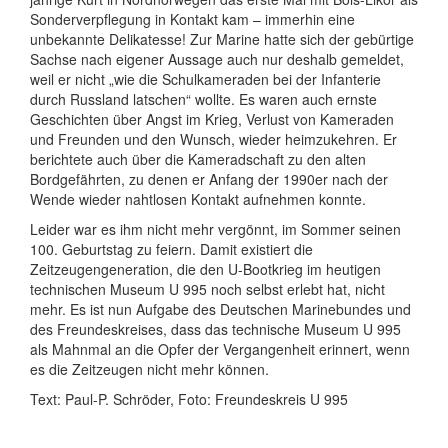
Sonderverpflegung in Kontakt kam – immerhin eine
unbekannte Delikatesse! Zur Marine hatte sich der gebürtige
Sachse nach eigener Aussage auch nur deshalb gemeldet,
weil er nicht „wie die Schulkameraden bei der Infanterie
durch Russland latschen“ wollte. Es waren auch ernste
Geschichten über Angst im Krieg, Verlust von Kameraden
und Freunden und den Wunsch, wieder heimzukehren. Er
berichtete auch über die Kameradschaft zu den alten
Bordgefährten, zu denen er Anfang der 1990er nach der
Wende wieder nahtlosen Kontakt aufnehmen konnte.
Leider war es ihm nicht mehr vergönnt, im Sommer seinen
100. Geburtstag zu feiern. Damit existiert die
Zeitzeugengeneration, die den U-Bootkrieg im heutigen
technischen Museum U 995 noch selbst erlebt hat, nicht
mehr. Es ist nun Aufgabe des Deutschen Marinebundes und
des Freundeskreises, dass das technische Museum U 995
als Mahnmal an die Opfer der Vergangenheit erinnert, wenn
es die Zeitzeugen nicht mehr können.
Text: Paul-P. Schröder, Foto: Freundeskreis U 995