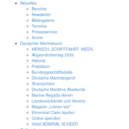
Aktuelles
Berichte
Newsletter
Bildergalerie
Termine
Presseservice
Archiv
Deutscher Marinebund
MENSCH. SCHIFFFAHRT. MEER.
Abgeordnetentag 2026
Historie
Präsidium
Bundesgeschäftsstelle
Deutsche Marinejugend
Shantychöre
Deutsche Maritime Akademie
Marine-Regatta-Verein
Landesverbände und Vereine
Magazin „Leinen los!“
Ehrenmal-Claim kaufen
Online spenden
Hotel ADMIRAL SCHEER