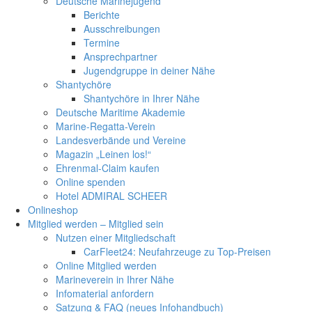
Deutsche Marinejugend
Berichte
Ausschreibungen
Termine
Ansprechpartner
Jugendgruppe in deiner Nähe
Shantychöre
Shantychöre in Ihrer Nähe
Deutsche Maritime Akademie
Marine-Regatta-Verein
Landesverbände und Vereine
Magazin „Leinen los!“
Ehrenmal-Claim kaufen
Online spenden
Hotel ADMIRAL SCHEER
Onlineshop
Mitglied werden – Mitglied sein
Nutzen einer Mitgliedschaft
CarFleet24: Neufahrzeuge zu Top-Preisen
Online Mitglied werden
Marineverein in Ihrer Nähe
Infomaterial anfordern
Satzung & FAQ (neues Infohandbuch)