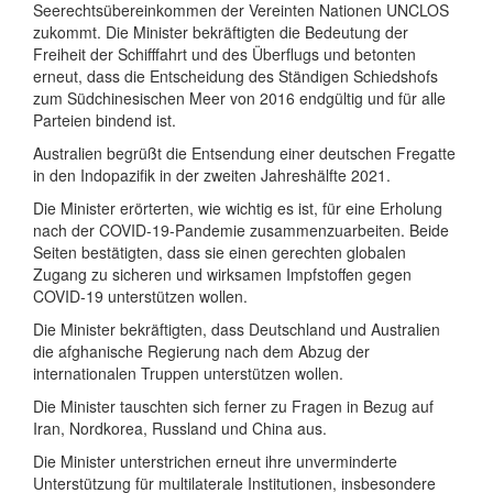
Seerechtsübereinkommen der Vereinten Nationen UNCLOS
zukommt. Die Minister bekräftigten die Bedeutung der
Freiheit der Schifffahrt und des Überflugs und betonten
erneut, dass die Entscheidung des Ständigen Schiedshofs
zum Südchinesischen Meer von 2016 endgültig und für alle
Parteien bindend ist.
Australien begrüßt die Entsendung einer deutschen Fregatte
in den Indopazifik in der zweiten Jahreshälfte 2021.
Die Minister erörterten, wie wichtig es ist, für eine Erholung
nach der COVID-19-Pandemie zusammenzuarbeiten. Beide
Seiten bestätigten, dass sie einen gerechten globalen
Zugang zu sicheren und wirksamen Impfstoffen gegen
COVID-19 unterstützen wollen.
Die Minister bekräftigten, dass Deutschland und Australien
die afghanische Regierung nach dem Abzug der
internationalen Truppen unterstützen wollen.
Die Minister tauschten sich ferner zu Fragen in Bezug auf
Iran, Nordkorea, Russland und China aus.
Die Minister unterstrichen erneut ihre unverminderte
Unterstützung für multilaterale Institutionen, insbesondere