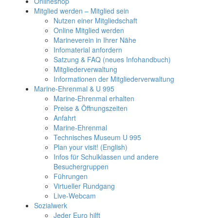
Onlineshop
Mitglied werden – Mitglied sein
Nutzen einer Mitgliedschaft
Online Mitglied werden
Marineverein in Ihrer Nähe
Infomaterial anfordern
Satzung & FAQ (neues Infohandbuch)
Mitgliederverwaltung
Informationen der Mitgliederverwaltung
Marine-Ehrenmal & U 995
Marine-Ehrenmal erhalten
Preise & Öffnungszeiten
Anfahrt
Marine-Ehrenmal
Technisches Museum U 995
Plan your visit! (English)
Infos für Schulklassen und andere
Besuchergruppen
Führungen
Virtueller Rundgang
Live-Webcam
Sozialwerk
Jeder Euro hilft