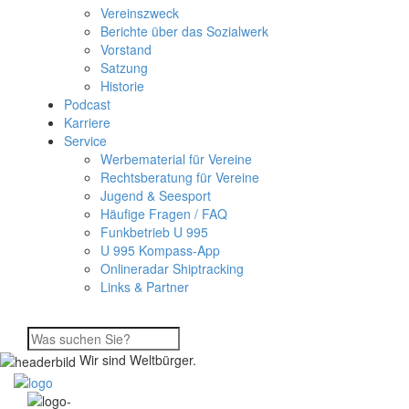
Vereinszweck
Berichte über das Sozialwerk
Vorstand
Satzung
Historie
Podcast
Karriere
Service
Werbematerial für Vereine
Rechtsberatung für Vereine
Jugend & Seesport
Häufige Fragen / FAQ
Funkbetrieb U 995
U 995 Kompass-App
Onlineradar Shiptracking
Links & Partner
Wir sind Weltbürger.