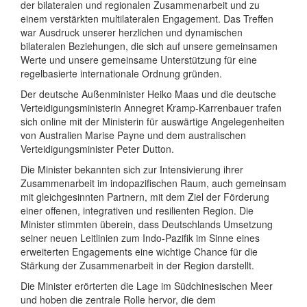
der bilateralen und regionalen Zusammenarbeit und zu
einem verstärkten multilateralen Engagement. Das Treffen
war Ausdruck unserer herzlichen und dynamischen
bilateralen Beziehungen, die sich auf unsere gemeinsamen
Werte und unsere gemeinsame Unterstützung für eine
regelbasierte internationale Ordnung gründen.
Der deutsche Außenminister Heiko Maas und die deutsche
Verteidigungsministerin Annegret Kramp-Karrenbauer trafen
sich online mit der Ministerin für auswärtige Angelegenheiten
von Australien Marise Payne und dem australischen
Verteidigungsminister Peter Dutton.
Die Minister bekannten sich zur Intensivierung ihrer
Zusammenarbeit im indopazifischen Raum, auch gemeinsam
mit gleichgesinnten Partnern, mit dem Ziel der Förderung
einer offenen, integrativen und resilienten Region. Die
Minister stimmten überein, dass Deutschlands Umsetzung
seiner neuen Leitlinien zum Indo-Pazifik im Sinne eines
erweiterten Engagements eine wichtige Chance für die
Stärkung der Zusammenarbeit in der Region darstellt.
Die Minister erörterten die Lage im Südchinesischen Meer
und hoben die zentrale Rolle hervor, die dem