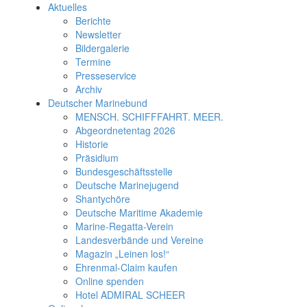
Aktuelles
Berichte
Newsletter
Bildergalerie
Termine
Presseservice
Archiv
Deutscher Marinebund
MENSCH. SCHIFFFAHRT. MEER.
Abgeordnetentag 2026
Historie
Präsidium
Bundesgeschäftsstelle
Deutsche Marinejugend
Shantychöre
Deutsche Maritime Akademie
Marine-Regatta-Verein
Landesverbände und Vereine
Magazin „Leinen los!“
Ehrenmal-Claim kaufen
Online spenden
Hotel ADMIRAL SCHEER