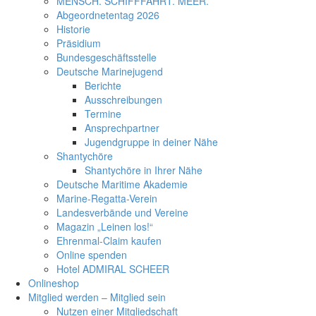
MENSCH. SCHIFFFAHRT. MEER.
Abgeordnetentag 2026
Historie
Präsidium
Bundesgeschäftsstelle
Deutsche Marinejugend
Berichte
Ausschreibungen
Termine
Ansprechpartner
Jugendgruppe in deiner Nähe
Shantychöre
Shantychöre in Ihrer Nähe
Deutsche Maritime Akademie
Marine-Regatta-Verein
Landesverbände und Vereine
Magazin „Leinen los!“
Ehrenmal-Claim kaufen
Online spenden
Hotel ADMIRAL SCHEER
Onlineshop
Mitglied werden – Mitglied sein
Nutzen einer Mitgliedschaft