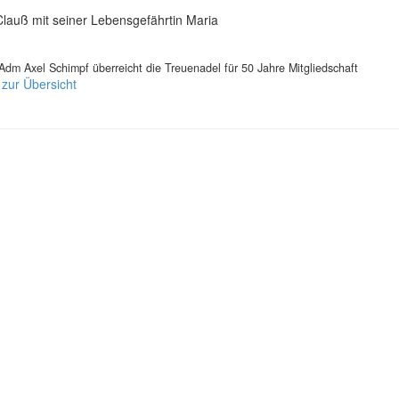
Clauß mit seiner Lebensgefährtin Maria
dm Axel Schimpf überreicht die Treuenadel für 50 Jahre Mitgliedschaft
 zur Übersicht