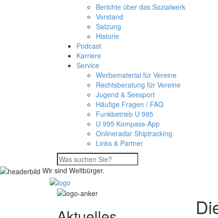
Berichte über das Sozialwerk
Vorstand
Satzung
Historie
Podcast
Karriere
Service
Werbematerial für Vereine
Rechtsberatung für Vereine
Jugend & Seesport
Häufige Fragen / FAQ
Funkbetrieb U 995
U 995 Kompass-App
Onlineradar Shiptracking
Links & Partner
Wir sind Weltbürger.
Di
Aktuelles