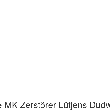
e MK Zerstörer Lütjens Dudwe