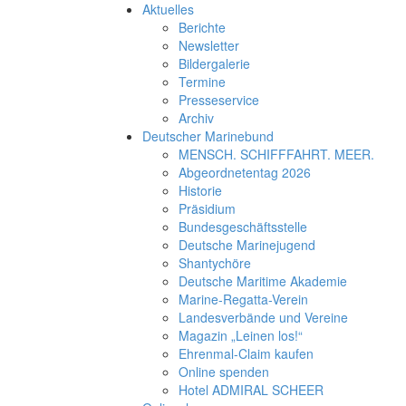
Aktuelles
Berichte
Newsletter
Bildergalerie
Termine
Presseservice
Archiv
Deutscher Marinebund
MENSCH. SCHIFFFAHRT. MEER.
Abgeordnetentag 2026
Historie
Präsidium
Bundesgeschäftsstelle
Deutsche Marinejugend
Shantychöre
Deutsche Maritime Akademie
Marine-Regatta-Verein
Landesverbände und Vereine
Magazin „Leinen los!“
Ehrenmal-Claim kaufen
Online spenden
Hotel ADMIRAL SCHEER