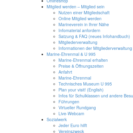
Onlineshop
Mitglied werden – Mitglied sein
Nutzen einer Mitgliedschaft
Online Mitglied werden
Marineverein in Ihrer Nähe
Infomaterial anfordern
Satzung & FAQ (neues Infohandbuch)
Mitgliederverwaltung
Informationen der Mitgliederverwaltung
Marine-Ehrenmal & U 995
Marine-Ehrenmal erhalten
Preise & Öffnungszeiten
Anfahrt
Marine-Ehrenmal
Technisches Museum U 995
Plan your visit! (English)
Infos für Schulklassen und andere Be
Führungen
Virtueller Rundgang
Live-Webcam
Sozialwerk
Jeder Euro hilft
Vereinszweck