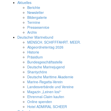
Aktuelles
Berichte
Newsletter
Bildergalerie
Termine
Presseservice
Archiv
Deutscher Marinebund
MENSCH. SCHIFFFAHRT. MEER.
Abgeordnetentag 2026
Historie
Präsidium
Bundesgeschäftsstelle
Deutsche Marinejugend
Shantychöre
Deutsche Maritime Akademie
Marine-Regatta-Verein
Landesverbände und Vereine
Magazin „Leinen los!“
Ehrenmal-Claim kaufen
Online spenden
Hotel ADMIRAL SCHEER