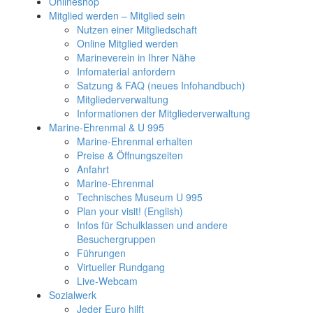
Onlineshop
Mitglied werden – Mitglied sein
Nutzen einer Mitgliedschaft
Online Mitglied werden
Marineverein in Ihrer Nähe
Infomaterial anfordern
Satzung & FAQ (neues Infohandbuch)
Mitgliederverwaltung
Informationen der Mitgliederverwaltung
Marine-Ehrenmal & U 995
Marine-Ehrenmal erhalten
Preise & Öffnungszeiten
Anfahrt
Marine-Ehrenmal
Technisches Museum U 995
Plan your visit! (English)
Infos für Schulklassen und andere
Besuchergruppen
Führungen
Virtueller Rundgang
Live-Webcam
Sozialwerk
Jeder Euro hilft