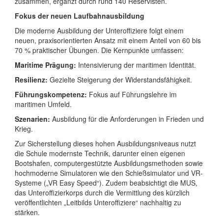
zusammen, ergänzt durch rund 140 Reservisten.
Fokus der neuen Laufbahnausbildung
Die moderne Ausbildung der Unteroffiziere folgt einem
neuen, praxisorientierten Ansatz mit einem Anteil von 60 bis
70 % praktischer Übungen. Die Kernpunkte umfassen:
Maritime Prägung:
Intensivierung der maritimen Identität.
Resilienz:
Gezielte Steigerung der Widerstandsfähigkeit.
Führungskompetenz:
Fokus auf Führungslehre im
maritimen Umfeld.
Szenarien:
Ausbildung für die Anforderungen in Frieden und
Krieg.
Zur Sicherstellung dieses hohen Ausbildungsniveaus nutzt
die Schule modernste Technik, darunter einen eigenen
Bootshafen, computergestützte Ausbildungsmethoden sowie
hochmoderne Simulatoren wie den Schießsimulator und VR-
Systeme („VR Easy Speed“). Zudem beabsichtigt die MUS,
das Unteroffizierkorps durch die Vermittlung des kürzlich
veröffentlichten „Leitbilds Unteroffiziere“ nachhaltig zu
stärken.