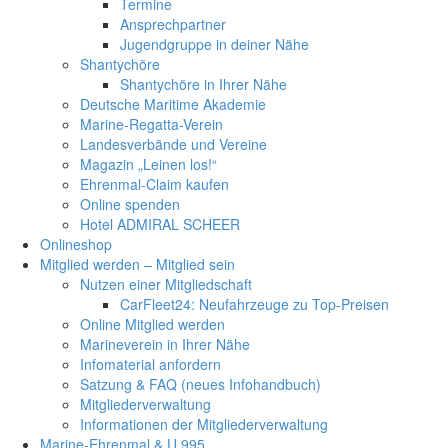
Termine
Ansprechpartner
Jugendgruppe in deiner Nähe
Shantychöre
Shantychöre in Ihrer Nähe
Deutsche Maritime Akademie
Marine-Regatta-Verein
Landesverbände und Vereine
Magazin „Leinen los!“
Ehrenmal-Claim kaufen
Online spenden
Hotel ADMIRAL SCHEER
Onlineshop
Mitglied werden – Mitglied sein
Nutzen einer Mitgliedschaft
CarFleet24: Neufahrzeuge zu Top-Preisen
Online Mitglied werden
Marineverein in Ihrer Nähe
Infomaterial anfordern
Satzung & FAQ (neues Infohandbuch)
Mitgliederverwaltung
Informationen der Mitgliederverwaltung
Marine-Ehrenmal & U 995