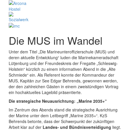
Die MUS im Wandel
Unter dem Titel „Die Marineunteroffizierschule (MUS) und
deren aktuelle Entwicklung“ luden die Marinekameradschaft
Lütjenburg und der Freundeskreis der Fregatte „Schleswig-
Holstein“ kürzlich zu einem informativen Abend in die „Alte
Schmiede“ ein. Als Referent konnte der Kommandeur der
MUS, Kapitän zur See Edgar Behrends, gewonnen werden,
der den zahlreichen Gästen in einem zweistündigen Vortrag
ein hochaktuelles Lagebild präsentierte.
Die strategische Neuausrichtung: „Marine 2035+“
Im Zentrum des Abends stand die strategische Ausrichtung
der Marine unter dem Leitbegriff „Marine 2035+“. KzS
Behrends betonte, dass der Schwerpunkt der zukünftigen
Arbeit klar auf der
Landes- und Bündnisverteidigung
liegt.