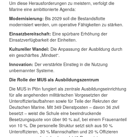
Um diese Herausforderungen zu meistern, verfolgt die
Marine eine ambitionierte Agenda:
Modernisierung:
Bis 2029 soll die Bestandsflotte
modernisiert werden, um operative Fähigkeiten zu stärken.
Einsatzbereitschaft:
Eine spürbare Erhöhung der
Einsatzverfügbarkeit der Einheiten.
Kultureller Wandel:
Die Anpassung der Ausbildung durch
ein geschärftes „Mindset“.
Innovation:
Der verstärkte Einstieg in die Nutzung
unbemannter Systeme.
Die Rolle der MUS als Ausbildungszentrum
Die MUS in Plön fungiert als zentrale Ausbildungseinrichtung
für alle angehenden militärischen Vorgesetzten der
Unteroffizierlaufbahnen sowie für Teile der Rekruten der
Deutschen Marine. Mit 349 Dienstposten – davon 36 zivil
besetzt – weist die Schule eine beeindruckende
Besetzungsquote von über 90 % auf, bei einem Frauenanteil
von 10 %. Die personelle Struktur setzt sich aus 50 %
Unteroffizieren, 30 % Mannschaften und 20 % Offizieren