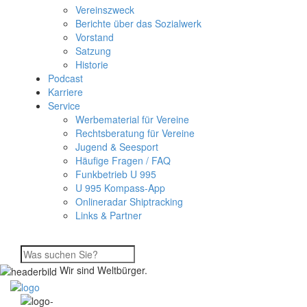
Vereinszweck
Berichte über das Sozialwerk
Vorstand
Satzung
Historie
Podcast
Karriere
Service
Werbematerial für Vereine
Rechtsberatung für Vereine
Jugend & Seesport
Häufige Fragen / FAQ
Funkbetrieb U 995
U 995 Kompass-App
Onlineradar Shiptracking
Links & Partner
Wir sind Weltbürger.