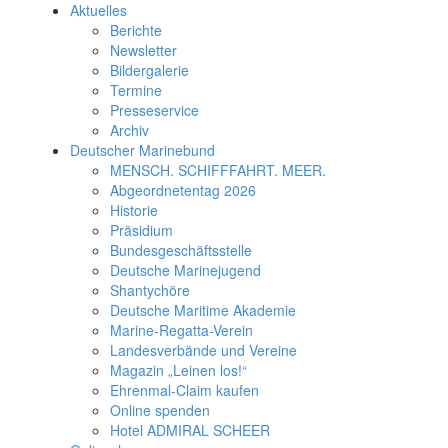
Aktuelles
Berichte
Newsletter
Bildergalerie
Termine
Presseservice
Archiv
Deutscher Marinebund
MENSCH. SCHIFFFAHRT. MEER.
Abgeordnetentag 2026
Historie
Präsidium
Bundesgeschäftsstelle
Deutsche Marinejugend
Shantychöre
Deutsche Maritime Akademie
Marine-Regatta-Verein
Landesverbände und Vereine
Magazin „Leinen los!“
Ehrenmal-Claim kaufen
Online spenden
Hotel ADMIRAL SCHEER