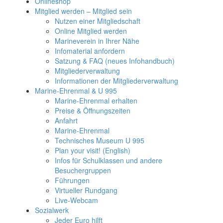
Onlineshop
Mitglied werden – Mitglied sein
Nutzen einer Mitgliedschaft
Online Mitglied werden
Marineverein in Ihrer Nähe
Infomaterial anfordern
Satzung & FAQ (neues Infohandbuch)
Mitgliederverwaltung
Informationen der Mitgliederverwaltung
Marine-Ehrenmal & U 995
Marine-Ehrenmal erhalten
Preise & Öffnungszeiten
Anfahrt
Marine-Ehrenmal
Technisches Museum U 995
Plan your visit! (English)
Infos für Schulklassen und andere
Besuchergruppen
Führungen
Virtueller Rundgang
Live-Webcam
Sozialwerk
Jeder Euro hilft