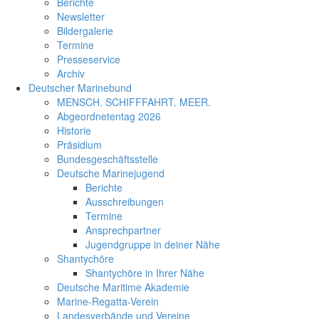
Berichte
Newsletter
Bildergalerie
Termine
Presseservice
Archiv
Deutscher Marinebund
MENSCH. SCHIFFFAHRT. MEER.
Abgeordnetentag 2026
Historie
Präsidium
Bundesgeschäftsstelle
Deutsche Marinejugend
Berichte
Ausschreibungen
Termine
Ansprechpartner
Jugendgruppe in deiner Nähe
Shantychöre
Shantychöre in Ihrer Nähe
Deutsche Maritime Akademie
Marine-Regatta-Verein
Landesverbände und Vereine