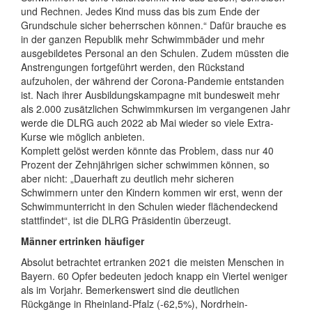
und Rechnen. Jedes Kind muss das bis zum Ende der
Grundschule sicher beherrschen können.“ Dafür brauche es
in der ganzen Republik mehr Schwimmbäder und mehr
ausgebildetes Personal an den Schulen. Zudem müssten die
Anstrengungen fortgeführt werden, den Rückstand
aufzuholen, der während der Corona-Pandemie entstanden
ist. Nach ihrer Ausbildungskampagne mit bundesweit mehr
als 2.000 zusätzlichen Schwimmkursen im vergangenen Jahr
werde die DLRG auch 2022 ab Mai wieder so viele Extra-
Kurse wie möglich anbieten.
Komplett gelöst werden könnte das Problem, dass nur 40
Prozent der Zehnjährigen sicher schwimmen können, so
aber nicht: „Dauerhaft zu deutlich mehr sicheren
Schwimmern unter den Kindern kommen wir erst, wenn der
Schwimmunterricht in den Schulen wieder flächendeckend
stattfindet“, ist die DLRG Präsidentin überzeugt.
Männer ertrinken häufiger
Absolut betrachtet ertranken 2021 die meisten Menschen in
Bayern. 60 Opfer bedeuten jedoch knapp ein Viertel weniger
als im Vorjahr. Bemerkenswert sind die deutlichen
Rückgänge in Rheinland-Pfalz (-62,5%), Nordrhein-