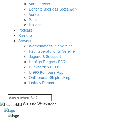
Vereinszweck
Berichte über das Sozialwerk
Vorstand
Satzung
Historie
Podcast
Karriere
Service
Werbematerial für Vereine
Rechtsberatung für Vereine
Jugend & Seesport
Häufige Fragen / FAQ
Funkbetrieb U 995
U 995 Kompass-App
Onlineradar Shiptracking
Links & Partner
Wir sind Weltbürger.