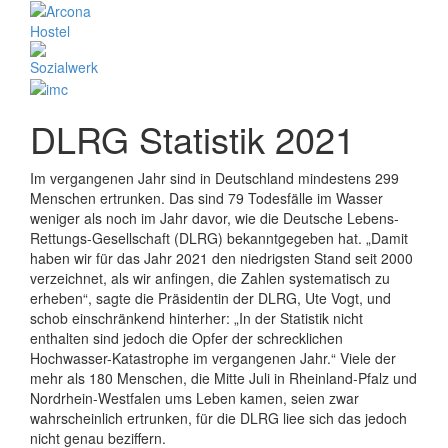
DLRG Statistik 2021
Im vergangenen Jahr sind in Deutschland mindestens 299
Menschen ertrunken. Das sind 79 Todesfälle im Wasser
weniger als noch im Jahr davor, wie die Deutsche Lebens-
Rettungs-Gesellschaft (DLRG) bekanntgegeben hat. „Damit
haben wir für das Jahr 2021 den niedrigsten Stand seit 2000
verzeichnet, als wir anfingen, die Zahlen systematisch zu
erheben“, sagte die Präsidentin der DLRG, Ute Vogt, und
schob einschränkend hinterher: „In der Statistik nicht
enthalten sind jedoch die Opfer der schrecklichen
Hochwasser-Katastrophe im vergangenen Jahr.“ Viele der
mehr als 180 Menschen, die Mitte Juli in Rheinland-Pfalz und
Nordrhein-Westfalen ums Leben kamen, seien zwar
wahrscheinlich ertrunken, für die DLRG liee sich das jedoch
nicht genau beziffern.