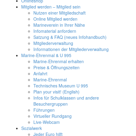
Onlineshop
Mitglied werden – Mitglied sein
Nutzen einer Mitgliedschaft
Online Mitglied werden
Marineverein in Ihrer Nähe
Infomaterial anfordern
Satzung & FAQ (neues Infohandbuch)
Mitgliederverwaltung
Informationen der Mitgliederverwaltung
Marine-Ehrenmal & U 995
Marine-Ehrenmal erhalten
Preise & Öffnungszeiten
Anfahrt
Marine-Ehrenmal
Technisches Museum U 995
Plan your visit! (English)
Infos für Schulklassen und andere
Besuchergruppen
Führungen
Virtueller Rundgang
Live-Webcam
Sozialwerk
Jeder Euro hilft