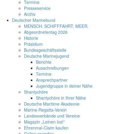
Termine
Presseservice
Archiv
Deutscher Marinebund
MENSCH. SCHIFFFAHRT. MEER.
Abgeordnetentag 2026
Historie
Präsidium
Bundesgeschäftsstelle
Deutsche Marinejugend
Berichte
Ausschreibungen
Termine
Ansprechpartner
Jugendgruppe in deiner Nähe
Shantychöre
Shantychöre in Ihrer Nähe
Deutsche Maritime Akademie
Marine-Regatta-Verein
Landesverbände und Vereine
Magazin „Leinen los!“
Ehrenmal-Claim kaufen
Online spenden