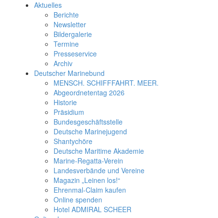
Aktuelles
Berichte
Newsletter
Bildergalerie
Termine
Presseservice
Archiv
Deutscher Marinebund
MENSCH. SCHIFFFAHRT. MEER.
Abgeordnetentag 2026
Historie
Präsidium
Bundesgeschäftsstelle
Deutsche Marinejugend
Shantychöre
Deutsche Maritime Akademie
Marine-Regatta-Verein
Landesverbände und Vereine
Magazin „Leinen los!“
Ehrenmal-Claim kaufen
Online spenden
Hotel ADMIRAL SCHEER