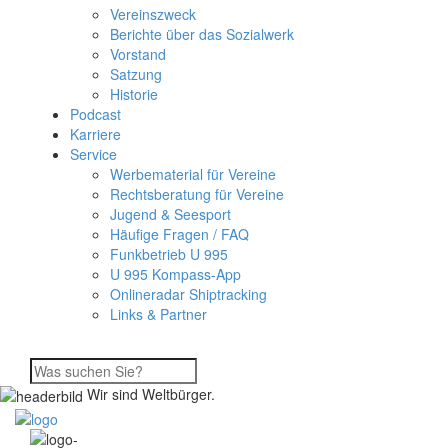
Vereinszweck
Berichte über das Sozialwerk
Vorstand
Satzung
Historie
Podcast
Karriere
Service
Werbematerial für Vereine
Rechtsberatung für Vereine
Jugend & Seesport
Häufige Fragen / FAQ
Funkbetrieb U 995
U 995 Kompass-App
Onlineradar Shiptracking
Links & Partner
Wir sind Weltbürger.