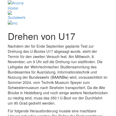
Drehen von U17
Nachdem der für Ende September geplante Test zur
Drehung des U-Bootes U17 abgesagt wurde, steht der
Termin für den zweiten Versuch fest: Am Mittwoch, 8.
November, um 9 Uhr soll die Drehung nun stattfinden. Die
Leihgabe der Wehrtechnischen Studiensammlung des
Bundesamtes für Ausrüstung, Informationstechnik und
Nutzung der Bundeswehr (BAAINBw) wird, voraussichtlich im
Sommer 2024, vom Technik Museum Speyer zum
Schwestermuseum nach Sinsheim transportiert. Da die Alte
Brücke in Heidelberg und noch einige weitere Neckarbrücken
zu niedrig sind, muss das 350 t U-Boot vor der Durchfahrt
um 90 Grad gedreht werden.
Für folgende Herausforderung musste eine machbare
Lösung gefunden werden: Die Rollen der Drehvorrichtung