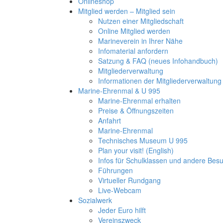
Onlineshop
Mitglied werden – Mitglied sein
Nutzen einer Mitgliedschaft
Online Mitglied werden
Marineverein in Ihrer Nähe
Infomaterial anfordern
Satzung & FAQ (neues Infohandbuch)
Mitgliederverwaltung
Informationen der Mitgliederverwaltung
Marine-Ehrenmal & U 995
Marine-Ehrenmal erhalten
Preise & Öffnungszeiten
Anfahrt
Marine-Ehrenmal
Technisches Museum U 995
Plan your visit! (English)
Infos für Schulklassen und andere Be
Führungen
Virtueller Rundgang
Live-Webcam
Sozialwerk
Jeder Euro hilft
Vereinszweck