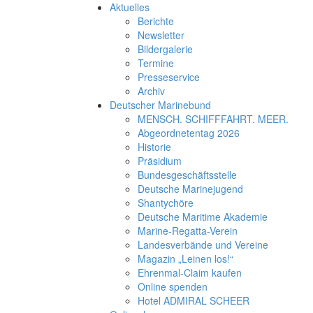
Aktuelles
Berichte
Newsletter
Bildergalerie
Termine
Presseservice
Archiv
Deutscher Marinebund
MENSCH. SCHIFFFAHRT. MEER.
Abgeordnetentag 2026
Historie
Präsidium
Bundesgeschäftsstelle
Deutsche Marinejugend
Shantychöre
Deutsche Maritime Akademie
Marine-Regatta-Verein
Landesverbände und Vereine
Magazin „Leinen los!“
Ehrenmal-Claim kaufen
Online spenden
Hotel ADMIRAL SCHEER