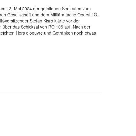
am 13. Mai 2024 der gefallenen Seeleuten zum
en Gesellschaft und dem Militärattaché Oberst i.G.
-Vorsitzender Stefan Kisro klärte vor der
n über das Schicksal von RO 105 auf. Nach der
reichten Hors d’oeuvre und Getränken noch etwas