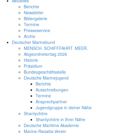
Aktuelles
Berichte
Newsletter
Bildergalerie
Termine
Presseservice
Archiv
Deutscher Marinebund
MENSCH. SCHIFFFAHRT. MEER.
Abgeordnetentag 2026
Historie
Präsidium
Bundesgeschäftsstelle
Deutsche Marinejugend
Berichte
Ausschreibungen
Termine
Ansprechpartner
Jugendgruppe in deiner Nähe
Shantychöre
Shantychöre in Ihrer Nähe
Deutsche Maritime Akademie
Marine-Regatta-Verein