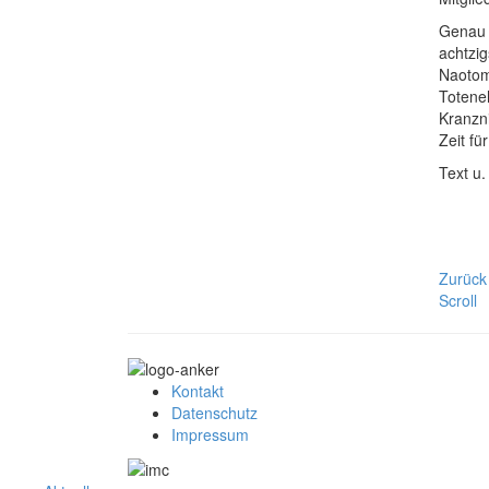
Genau 
achtzi
Naotomo
Totene
Kranzn
Zeit fü
Text u
Zurück
Scroll
Kontakt
Datenschutz
Impressum