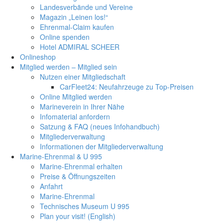
Landesverbände und Vereine
Magazin „Leinen los!“
Ehrenmal-Claim kaufen
Online spenden
Hotel ADMIRAL SCHEER
Onlineshop
Mitglied werden – Mitglied sein
Nutzen einer Mitgliedschaft
CarFleet24: Neufahrzeuge zu Top-Preisen
Online Mitglied werden
Marineverein in Ihrer Nähe
Infomaterial anfordern
Satzung & FAQ (neues Infohandbuch)
Mitgliederverwaltung
Informationen der Mitgliederverwaltung
Marine-Ehrenmal & U 995
Marine-Ehrenmal erhalten
Preise & Öffnungszeiten
Anfahrt
Marine-Ehrenmal
Technisches Museum U 995
Plan your visit! (English)