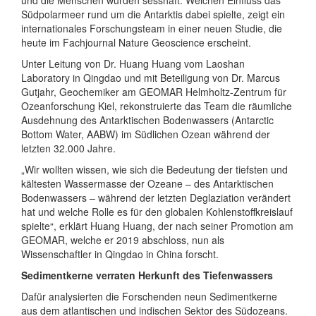
Südpolarmeer rund um die Antarktis dabei spielte, zeigt ein
internationales Forschungsteam in einer neuen Studie, die
heute im Fachjournal Nature Geoscience erscheint.
Unter Leitung von Dr. Huang Huang vom Laoshan
Laboratory in Qingdao und mit Beteiligung von Dr. Marcus
Gutjahr, Geochemiker am GEOMAR Helmholtz-Zentrum für
Ozeanforschung Kiel, rekonstruierte das Team die räumliche
Ausdehnung des Antarktischen Bodenwassers (Antarctic
Bottom Water, AABW) im Südlichen Ozean während der
letzten 32.000 Jahre.
„Wir wollten wissen, wie sich die Bedeutung der tiefsten und
kältesten Wassermasse der Ozeane – des Antarktischen
Bodenwassers – während der letzten Deglaziation verändert
hat und welche Rolle es für den globalen Kohlenstoffkreislauf
spielte“, erklärt Huang Huang, der nach seiner Promotion am
GEOMAR, welche er 2019 abschloss, nun als
Wissenschaftler in Qingdao in China forscht.
Sedimentkerne verraten Herkunft des Tiefenwassers
Dafür analysierten die Forschenden neun Sedimentkerne
aus dem atlantischen und indischen Sektor des Südozeans.