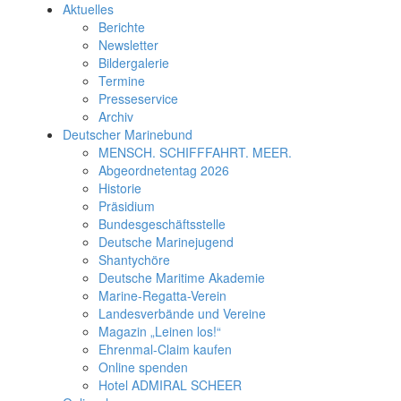
Aktuelles
Berichte
Newsletter
Bildergalerie
Termine
Presseservice
Archiv
Deutscher Marinebund
MENSCH. SCHIFFFAHRT. MEER.
Abgeordnetentag 2026
Historie
Präsidium
Bundesgeschäftsstelle
Deutsche Marinejugend
Shantychöre
Deutsche Maritime Akademie
Marine-Regatta-Verein
Landesverbände und Vereine
Magazin „Leinen los!“
Ehrenmal-Claim kaufen
Online spenden
Hotel ADMIRAL SCHEER