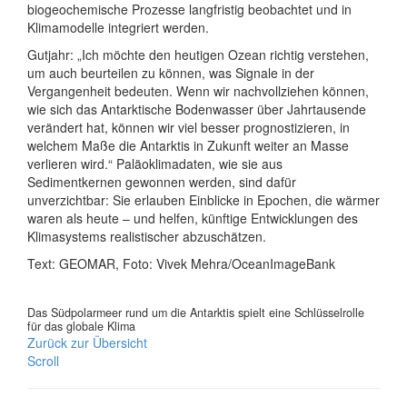
biogeochemische Prozesse langfristig beobachtet und in
Klimamodelle integriert werden.
Gutjahr: „Ich möchte den heutigen Ozean richtig verstehen,
um auch beurteilen zu können, was Signale in der
Vergangenheit bedeuten. Wenn wir nachvollziehen können,
wie sich das Antarktische Bodenwasser über Jahrtausende
verändert hat, können wir viel besser prognostizieren, in
welchem Maße die Antarktis in Zukunft weiter an Masse
verlieren wird.“ Paläoklimadaten, wie sie aus
Sedimentkernen gewonnen werden, sind dafür
unverzichtbar: Sie erlauben Einblicke in Epochen, die wärmer
waren als heute – und helfen, künftige Entwicklungen des
Klimasystems realistischer abzuschätzen.
Text: GEOMAR, Foto: Vivek Mehra/OceanImageBank
Das Südpolarmeer rund um die Antarktis spielt eine Schlüsselrolle
für das globale Klima
Zurück zur Übersicht
Scroll