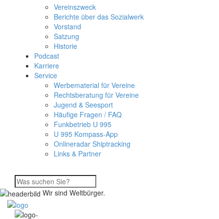
Vereinszweck
Berichte über das Sozialwerk
Vorstand
Satzung
Historie
Podcast
Karriere
Service
Werbematerial für Vereine
Rechtsberatung für Vereine
Jugend & Seesport
Häufige Fragen / FAQ
Funkbetrieb U 995
U 995 Kompass-App
Onlineradar Shiptracking
Links & Partner
Wir sind Weltbürger.