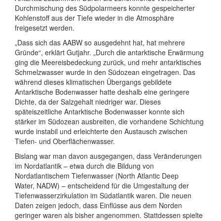
Durchmischung des Südpolarmeers konnte gespeicherter
Kohlenstoff aus der Tiefe wieder in die Atmosphäre
freigesetzt werden.
„Dass sich das AABW so ausgedehnt hat, hat mehrere
Gründe“, erklärt Gutjahr. „Durch die antarktische Erwärmung
ging die Meereisbedeckung zurück, und mehr antarktisches
Schmelzwasser wurde in den Südozean eingetragen. Das
während dieses klimatischen Übergangs gebildete
Antarktische Bodenwasser hatte deshalb eine geringere
Dichte, da der Salzgehalt niedriger war. Dieses
späteiszeitliche Antarktische Bodenwasser konnte sich
stärker im Südozean ausbreiten, die vorhandene Schichtung
wurde instabil und erleichterte den Austausch zwischen
Tiefen- und Oberflächenwasser.
Bislang war man davon ausgegangen, dass Veränderungen
im Nordatlantik – etwa durch die Bildung von
Nordatlantischem Tiefenwasser (North Atlantic Deep
Water, NADW) – entscheidend für die Umgestaltung der
Tiefenwasserzirkulation im Südatlantik waren. Die neuen
Daten zeigen jedoch, dass Einflüsse aus dem Norden
geringer waren als bisher angenommen. Stattdessen spielte