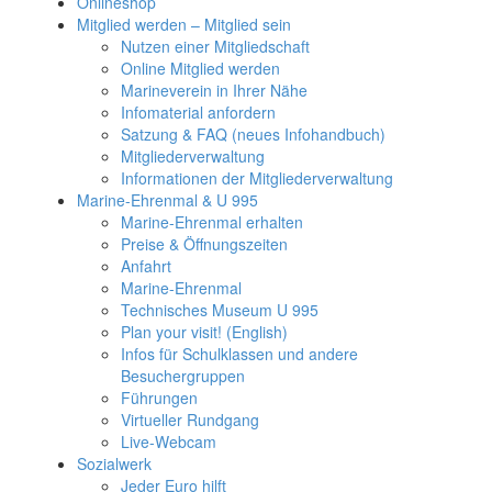
Onlineshop
Mitglied werden – Mitglied sein
Nutzen einer Mitgliedschaft
Online Mitglied werden
Marineverein in Ihrer Nähe
Infomaterial anfordern
Satzung & FAQ (neues Infohandbuch)
Mitgliederverwaltung
Informationen der Mitgliederverwaltung
Marine-Ehrenmal & U 995
Marine-Ehrenmal erhalten
Preise & Öffnungszeiten
Anfahrt
Marine-Ehrenmal
Technisches Museum U 995
Plan your visit! (English)
Infos für Schulklassen und andere
Besuchergruppen
Führungen
Virtueller Rundgang
Live-Webcam
Sozialwerk
Jeder Euro hilft