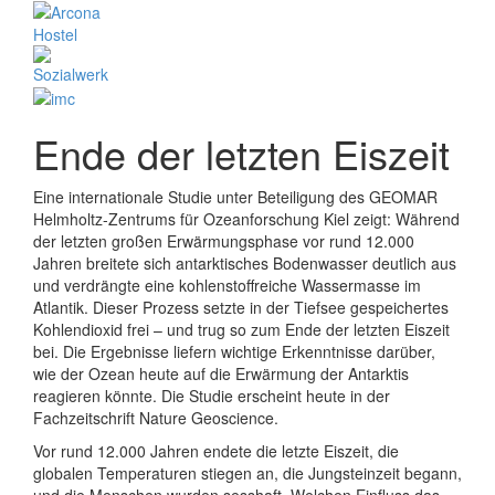
Ende der letzten Eiszeit
Eine internationale Studie unter Beteiligung des GEOMAR
Helmholtz-Zentrums für Ozeanforschung Kiel zeigt: Während
der letzten großen Erwärmungsphase vor rund 12.000
Jahren breitete sich antarktisches Bodenwasser deutlich aus
und verdrängte eine kohlenstoffreiche Wassermasse im
Atlantik. Dieser Prozess setzte in der Tiefsee gespeichertes
Kohlendioxid frei – und trug so zum Ende der letzten Eiszeit
bei. Die Ergebnisse liefern wichtige Erkenntnisse darüber,
wie der Ozean heute auf die Erwärmung der Antarktis
reagieren könnte. Die Studie erscheint heute in der
Fachzeitschrift Nature Geoscience.
Vor rund 12.000 Jahren endete die letzte Eiszeit, die
globalen Temperaturen stiegen an, die Jungsteinzeit begann,
und die Menschen wurden sesshaft. Welchen Einfluss das