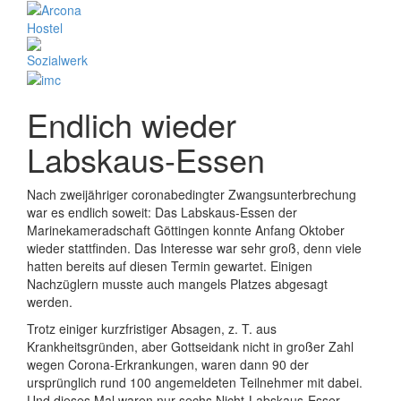
Endlich wieder
Labskaus-Essen
Nach zweijähriger coronabedingter Zwangsunterbrechung
war es endlich soweit: Das Labskaus-Essen der
Marinekameradschaft Göttingen konnte Anfang Oktober
wieder stattfinden. Das Interesse war sehr groß, denn viele
hatten bereits auf diesen Termin gewartet. Einigen
Nachzüglern musste auch mangels Platzes abgesagt
werden.
Trotz einiger kurzfristiger Absagen, z. T. aus
Krankheitsgründen, aber Gottseidank nicht in großer Zahl
wegen Corona-Erkrankungen, waren dann 90 der
ursprünglich rund 100 angemeldeten Teilnehmer mit dabei.
Und dieses Mal waren nur sechs Nicht-Labskaus-Esser