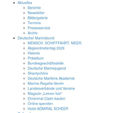
Aktuelles
Berichte
Newsletter
Bildergalerie
Termine
Presseservice
Archiv
Deutscher Marinebund
MENSCH. SCHIFFFAHRT. MEER.
Abgeordnetentag 2026
Historie
Präsidium
Bundesgeschäftsstelle
Deutsche Marinejugend
Shantychöre
Deutsche Maritime Akademie
Marine-Regatta-Verein
Landesverbände und Vereine
Magazin „Leinen los!“
Ehrenmal-Claim kaufen
Online spenden
Hotel ADMIRAL SCHEER