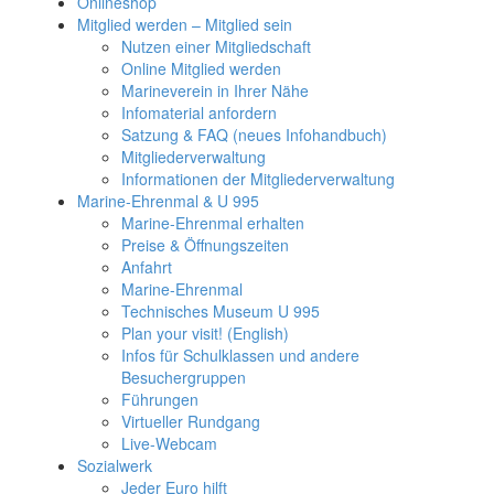
Onlineshop
Mitglied werden – Mitglied sein
Nutzen einer Mitgliedschaft
Online Mitglied werden
Marineverein in Ihrer Nähe
Infomaterial anfordern
Satzung & FAQ (neues Infohandbuch)
Mitgliederverwaltung
Informationen der Mitgliederverwaltung
Marine-Ehrenmal & U 995
Marine-Ehrenmal erhalten
Preise & Öffnungszeiten
Anfahrt
Marine-Ehrenmal
Technisches Museum U 995
Plan your visit! (English)
Infos für Schulklassen und andere
Besuchergruppen
Führungen
Virtueller Rundgang
Live-Webcam
Sozialwerk
Jeder Euro hilft