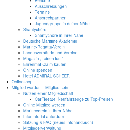
Berichte
Ausschreibungen
Termine
Ansprechpartner
Jugendgruppe in deiner Nähe
Shantychöre
Shantychöre in Ihrer Nähe
Deutsche Maritime Akademie
Marine-Regatta-Verein
Landesverbände und Vereine
Magazin „Leinen los!“
Ehrenmal-Claim kaufen
Online spenden
Hotel ADMIRAL SCHEER
Onlineshop
Mitglied werden – Mitglied sein
Nutzen einer Mitgliedschaft
CarFleet24: Neufahrzeuge zu Top-Preisen
Online Mitglied werden
Marineverein in Ihrer Nähe
Infomaterial anfordern
Satzung & FAQ (neues Infohandbuch)
Mitgliederverwaltung