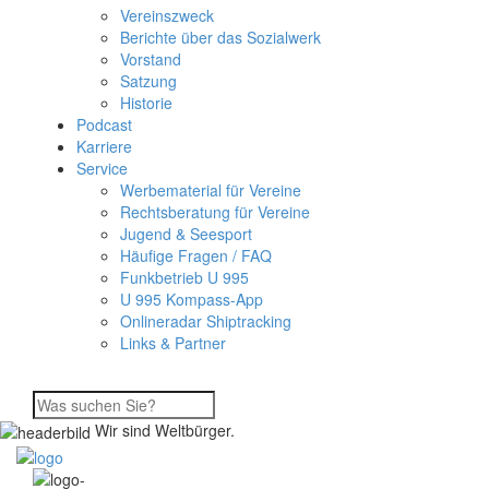
Vereinszweck
Berichte über das Sozialwerk
Vorstand
Satzung
Historie
Podcast
Karriere
Service
Werbematerial für Vereine
Rechtsberatung für Vereine
Jugend & Seesport
Häufige Fragen / FAQ
Funkbetrieb U 995
U 995 Kompass-App
Onlineradar Shiptracking
Links & Partner
Wir sind Weltbürger.