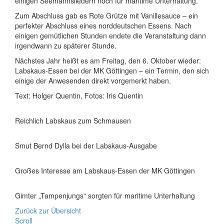
einigen Seemannsliedern noch für maritime Unterhaltung.
Zum Abschluss gab es Rote Grütze mit Vanillesauce – ein
perfekter Abschluss eines norddeutschen Essens. Nach
einigen gemütlichen Stunden endete die Veranstaltung dann
irgendwann zu späterer Stunde.
Nächstes Jahr heißt es am Freitag, den 6. Oktober wieder:
Labskaus-Essen bei der MK Göttingen – ein Termin, den sich
einige der Anwesenden direkt vorgemerkt haben.
Text: Holger Quentin, Fotos: Iris Quentin
Reichlich Labskaus zum Schmausen
Smut Bernd Dylla bei der Labskaus-Ausgabe
Großes Interesse am Labskaus-Essen der MK Göttingen
Gimter „Tampenjungs“ sorgten für maritime Unterhaltung
Zurück zur Übersicht
Scroll