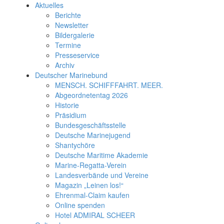
Aktuelles
Berichte
Newsletter
Bildergalerie
Termine
Presseservice
Archiv
Deutscher Marinebund
MENSCH. SCHIFFFAHRT. MEER.
Abgeordnetentag 2026
Historie
Präsidium
Bundesgeschäftsstelle
Deutsche Marinejugend
Shantychöre
Deutsche Maritime Akademie
Marine-Regatta-Verein
Landesverbände und Vereine
Magazin „Leinen los!“
Ehrenmal-Claim kaufen
Online spenden
Hotel ADMIRAL SCHEER