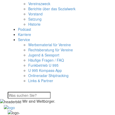
Vereinszweck
Berichte über das Sozialwerk
Vorstand
Satzung
Historie
Podcast
Karriere
Service
Werbematerial für Vereine
Rechtsberatung für Vereine
Jugend & Seesport
Häufige Fragen / FAQ
Funkbetrieb U 995
U 995 Kompass-App
Onlineradar Shiptracking
Links & Partner
Wir sind Weltbürger.