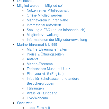
Onlineshop
Mitglied werden – Mitglied sein
Nutzen einer Mitgliedschaft
Online Mitglied werden
Marineverein in Ihrer Nähe
Infomaterial anfordern
Satzung & FAQ (neues Infohandbuch)
Mitgliederverwaltung
Informationen der Mitgliederverwaltung
Marine-Ehrenmal & U 995
Marine-Ehrenmal erhalten
Preise & Öffnungszeiten
Anfahrt
Marine-Ehrenmal
Technisches Museum U 995
Plan your visit! (English)
Infos für Schulklassen und andere
Besuchergruppen
Führungen
Virtueller Rundgang
Live-Webcam
Sozialwerk
Jeder Euro hilft