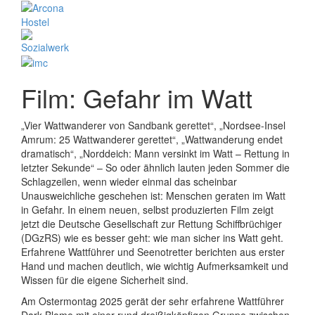
Film: Gefahr im Watt
„Vier Wattwanderer von Sandbank gerettet“, „Nordsee-Insel
Amrum: 25 Wattwanderer gerettet“, „Wattwanderung endet
dramatisch“, „Norddeich: Mann versinkt im Watt – Rettung in
letzter Sekunde“ – So oder ähnlich lauten jeden Sommer die
Schlagzeilen, wenn wieder einmal das scheinbar
Unausweichliche geschehen ist: Menschen geraten im Watt
in Gefahr. In einem neuen, selbst produzierten Film zeigt
jetzt die Deutsche Gesellschaft zur Rettung Schiffbrüchiger
(DGzRS) wie es besser geht: wie man sicher ins Watt geht.
Erfahrene Wattführer und Seenotretter berichten aus erster
Hand und machen deutlich, wie wichtig Aufmerksamkeit und
Wissen für die eigene Sicherheit sind.
Am Ostermontag 2025 gerät der sehr erfahrene Wattführer
Dark Blome mit einer rund dreißigköpfigen Gruppe zwischen