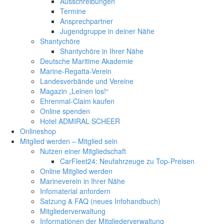
Ausschreibungen
Termine
Ansprechpartner
Jugendgruppe in deiner Nähe
Shantychöre
Shantychöre in Ihrer Nähe
Deutsche Maritime Akademie
Marine-Regatta-Verein
Landesverbände und Vereine
Magazin „Leinen los!“
Ehrenmal-Claim kaufen
Online spenden
Hotel ADMIRAL SCHEER
Onlineshop
Mitglied werden – Mitglied sein
Nutzen einer Mitgliedschaft
CarFleet24: Neufahrzeuge zu Top-Preisen
Online Mitglied werden
Marineverein in Ihrer Nähe
Infomaterial anfordern
Satzung & FAQ (neues Infohandbuch)
Mitgliederverwaltung
Informationen der Mitgliederverwaltung