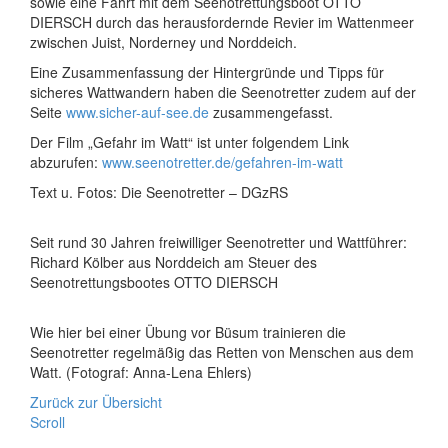
sowie eine Fahrt mit dem Seenotrettungsboot OTTO
DIERSCH durch das herausfordernde Revier im Wattenmeer
zwischen Juist, Norderney und Norddeich.
Eine Zusammenfassung der Hintergründe und Tipps für
sicheres Wattwandern haben die Seenotretter zudem auf der
Seite
www.sicher-auf-see.de
zusammengefasst.
Der Film „Gefahr im Watt“ ist unter folgendem Link
abzurufen:
www.seenotretter.de/gefahren-im-watt
Text u. Fotos: Die Seenotretter – DGzRS
Seit rund 30 Jahren freiwilliger Seenotretter und Wattführer:
Richard Kölber aus Norddeich am Steuer des
Seenotrettungsbootes OTTO DIERSCH
Wie hier bei einer Übung vor Büsum trainieren die
Seenotretter regelmäßig das Retten von Menschen aus dem
Watt. (Fotograf: Anna-Lena Ehlers)
Zurück zur Übersicht
Scroll