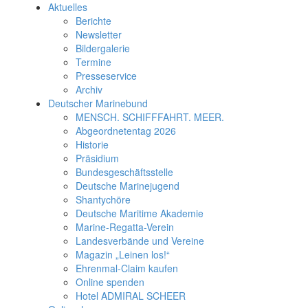
Aktuelles
Berichte
Newsletter
Bildergalerie
Termine
Presseservice
Archiv
Deutscher Marinebund
MENSCH. SCHIFFFAHRT. MEER.
Abgeordnetentag 2026
Historie
Präsidium
Bundesgeschäftsstelle
Deutsche Marinejugend
Shantychöre
Deutsche Maritime Akademie
Marine-Regatta-Verein
Landesverbände und Vereine
Magazin „Leinen los!“
Ehrenmal-Claim kaufen
Online spenden
Hotel ADMIRAL SCHEER