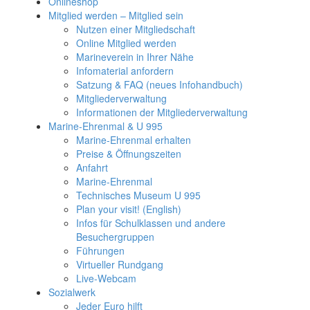
Onlineshop
Mitglied werden – Mitglied sein
Nutzen einer Mitgliedschaft
Online Mitglied werden
Marineverein in Ihrer Nähe
Infomaterial anfordern
Satzung & FAQ (neues Infohandbuch)
Mitgliederverwaltung
Informationen der Mitgliederverwaltung
Marine-Ehrenmal & U 995
Marine-Ehrenmal erhalten
Preise & Öffnungszeiten
Anfahrt
Marine-Ehrenmal
Technisches Museum U 995
Plan your visit! (English)
Infos für Schulklassen und andere
Besuchergruppen
Führungen
Virtueller Rundgang
Live-Webcam
Sozialwerk
Jeder Euro hilft