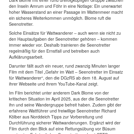
den Inseln Amrum und Föhr in eine Notlage: Ein unerwartet
hoher Wasserstand an einer Passage im Wattenmeer macht
ein sicheres Weiterkommen unmöglich. Blome ruft die
Seenotretter.
Solche Einsätze für Wattwanderer – auch wenn sie nicht zu
den Hauptaufgaben der Seenotretter gehören – kommen
immer wieder vor. Deshalb trainieren die Seenotretter
regelmäßig für den Ernstfall und betreiben auch
Aufklärungsarbeit.
Darunter fällt auch ein neuer, rund zwanzig Minuten langer
Film mit dem Titel „Gefahr im Watt – Seenotretter im Einsatz
für Wattwanderer“, den die DGzRS ab dem 18. August auf
ihrer Webseite und ihrem YouTube-Kanal zeigt.
Im Film berichtet unter anderem Dark Blome von der
kritischen Situation im April 2025, aus der die Seenotretter
ihn und seine Wandergruppe befreit haben. Zudem gibt der
erfahrene Wattführer und freiwillige Seenotretter Richard
Kölber aus Norddeich Tipps zur Vorbereitung und
Durchführung sicherer Wattwanderungen. Ergänzt wird der
Film durch den Blick auf eine Rettungsübung vor Büsum