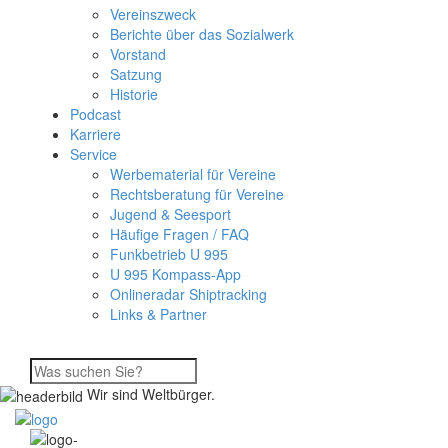
Vereinszweck
Berichte über das Sozialwerk
Vorstand
Satzung
Historie
Podcast
Karriere
Service
Werbematerial für Vereine
Rechtsberatung für Vereine
Jugend & Seesport
Häufige Fragen / FAQ
Funkbetrieb U 995
U 995 Kompass-App
Onlineradar Shiptracking
Links & Partner
Wir sind Weltbürger.