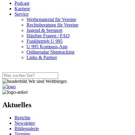
Podcast
Karriere
Service
Werbematerial für Vereine
Rechtsberatung für Vereine
Jugend & Seesport
Häufige Fragen / FAQ
Funkbetrieb U 995
U 995 Kompass-App
Onlineradar Shiptracking
Links & Partner
Wir sind Weltbürger.
Aktuelles
Berichte
Newsletter
Bildergalerie
Termine