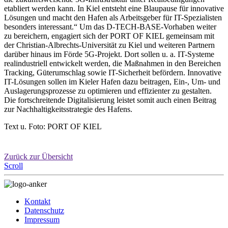
etabliert werden kann. In Kiel entsteht eine Blaupause für innovative
Lösungen und macht den Hafen als Arbeitsgeber für IT-Spezialisten
besonders interessant.“ Um das D-TECH-BASE-Vorhaben weiter
zu bereichern, engagiert sich der PORT OF KIEL gemeinsam mit
der Christian-Albrechts-Universität zu Kiel und weiteren Partnern
darüber hinaus im Förde 5G-Projekt. Dort sollen u. a. IT-Systeme
realindustriell entwickelt werden, die Maßnahmen in den Bereichen
Tracking, Güterumschlag sowie IT-Sicherheit befördern. Innovative
IT-Lösungen sollen im Kieler Hafen dazu beitragen, Ein-, Um- und
Auslagerungsprozesse zu optimieren und effizienter zu gestalten.
Die fortschreitende Digitalisierung leistet somit auch einen Beitrag
zur Nachhaltigkeitsstrategie des Hafens.
Text u. Foto: PORT OF KIEL
Zurück zur Übersicht
Scroll
Kontakt
Datenschutz
Impressum