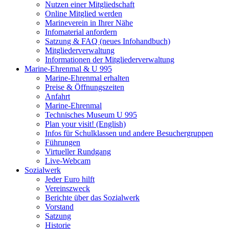
Nutzen einer Mitgliedschaft
Online Mitglied werden
Marineverein in Ihrer Nähe
Infomaterial anfordern
Satzung & FAQ (neues Infohandbuch)
Mitgliederverwaltung
Informationen der Mitgliederverwaltung
Marine-Ehrenmal & U 995
Marine-Ehrenmal erhalten
Preise & Öffnungszeiten
Anfahrt
Marine-Ehrenmal
Technisches Museum U 995
Plan your visit! (English)
Infos für Schulklassen und andere Besuchergruppen
Führungen
Virtueller Rundgang
Live-Webcam
Sozialwerk
Jeder Euro hilft
Vereinszweck
Berichte über das Sozialwerk
Vorstand
Satzung
Historie