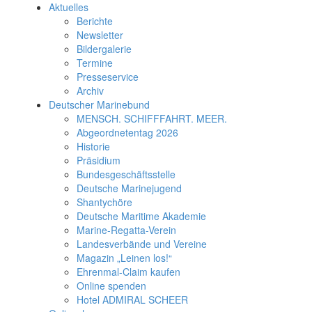
Aktuelles
Berichte
Newsletter
Bildergalerie
Termine
Presseservice
Archiv
Deutscher Marinebund
MENSCH. SCHIFFFAHRT. MEER.
Abgeordnetentag 2026
Historie
Präsidium
Bundesgeschäftsstelle
Deutsche Marinejugend
Shantychöre
Deutsche Maritime Akademie
Marine-Regatta-Verein
Landesverbände und Vereine
Magazin „Leinen los!“
Ehrenmal-Claim kaufen
Online spenden
Hotel ADMIRAL SCHEER