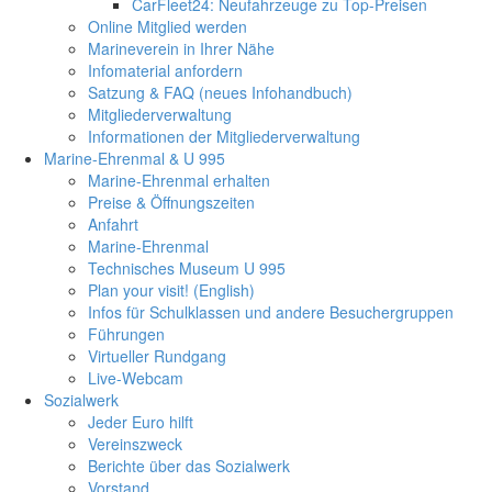
CarFleet24: Neufahrzeuge zu Top-Preisen
Online Mitglied werden
Marineverein in Ihrer Nähe
Infomaterial anfordern
Satzung & FAQ (neues Infohandbuch)
Mitgliederverwaltung
Informationen der Mitgliederverwaltung
Marine-Ehrenmal & U 995
Marine-Ehrenmal erhalten
Preise & Öffnungszeiten
Anfahrt
Marine-Ehrenmal
Technisches Museum U 995
Plan your visit! (English)
Infos für Schulklassen und andere Besuchergruppen
Führungen
Virtueller Rundgang
Live-Webcam
Sozialwerk
Jeder Euro hilft
Vereinszweck
Berichte über das Sozialwerk
Vorstand