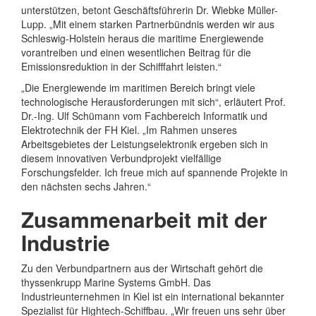
unterstützen, betont Geschäftsführerin Dr. Wiebke Müller-
Lupp. „Mit einem starken Partnerbündnis werden wir aus
Schleswig-Holstein heraus die maritime Energiewende
vorantreiben und einen wesentlichen Beitrag für die
Emissionsreduktion in der Schifffahrt leisten.“
„Die Energiewende im maritimen Bereich bringt viele
technologische Herausforderungen mit sich“, erläutert Prof.
Dr.-Ing. Ulf Schümann vom Fachbereich Informatik und
Elektrotechnik der FH Kiel. „Im Rahmen unseres
Arbeitsgebietes der Leistungselektronik ergeben sich in
diesem innovativen Verbundprojekt vielfällige
Forschungsfelder. Ich freue mich auf spannende Projekte in
den nächsten sechs Jahren.“
Zusammenarbeit mit der
Industrie
Zu den Verbundpartnern aus der Wirtschaft gehört die
thyssenkrupp Marine Systems GmbH. Das
Industrieunternehmen in Kiel ist ein international bekannter
Spezialist für Hightech-Schiffbau. „Wir freuen uns sehr über