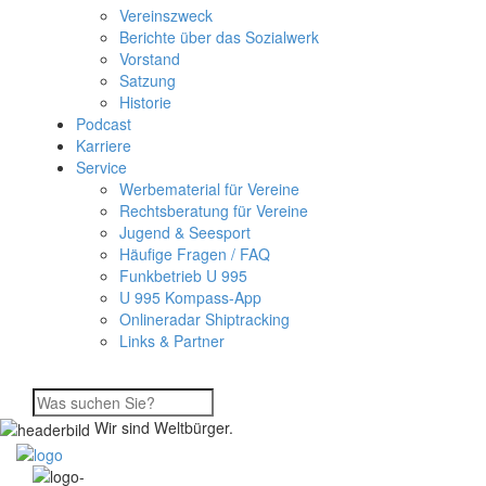
Vereinszweck
Berichte über das Sozialwerk
Vorstand
Satzung
Historie
Podcast
Karriere
Service
Werbematerial für Vereine
Rechtsberatung für Vereine
Jugend & Seesport
Häufige Fragen / FAQ
Funkbetrieb U 995
U 995 Kompass-App
Onlineradar Shiptracking
Links & Partner
Wir sind Weltbürger.