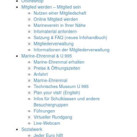
Onlineshop
Mitglied werden – Mitglied sein
Nutzen einer Mitgliedschaft
Online Mitglied werden
Marineverein in Ihrer Nähe
Infomaterial anfordern
Satzung & FAQ (neues Infohandbuch)
Mitgliederverwaltung
Informationen der Mitgliederverwaltung
Marine-Ehrenmal & U 995
Marine-Ehrenmal erhalten
Preise & Öffnungszeiten
Anfahrt
Marine-Ehrenmal
Technisches Museum U 995
Plan your visit! (English)
Infos für Schulklassen und andere
Besuchergruppen
Führungen
Virtueller Rundgang
Live-Webcam
Sozialwerk
Jeder Euro hilft