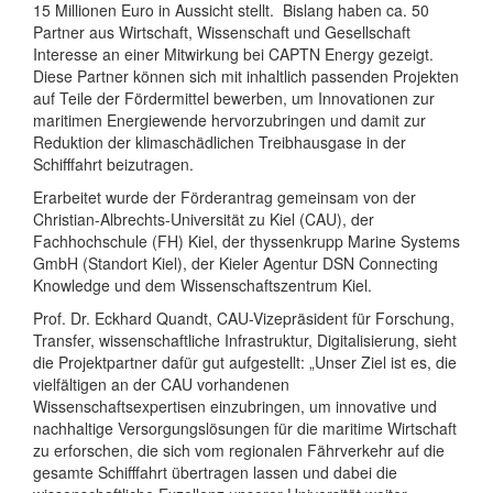
15 Millionen Euro in Aussicht stellt. Bislang haben ca. 50
Partner aus Wirtschaft, Wissenschaft und Gesellschaft
Interesse an einer Mitwirkung bei CAPTN Energy gezeigt.
Diese Partner können sich mit inhaltlich passenden Projekten
auf Teile der Fördermittel bewerben, um Innovationen zur
maritimen Energiewende hervorzubringen und damit zur
Reduktion der klimaschädlichen Treibhausgase in der
Schifffahrt beizutragen.
Erarbeitet wurde der Förderantrag gemeinsam von der
Christian-Albrechts-Universität zu Kiel (CAU), der
Fachhochschule (FH) Kiel, der thyssenkrupp Marine Systems
GmbH (Standort Kiel), der Kieler Agentur DSN Connecting
Knowledge und dem Wissenschaftszentrum Kiel.
Prof. Dr. Eckhard Quandt, CAU-Vizepräsident für Forschung,
Transfer, wissenschaftliche Infrastruktur, Digitalisierung, sieht
die Projektpartner dafür gut aufgestellt: „Unser Ziel ist es, die
vielfältigen an der CAU vorhandenen
Wissenschaftsexpertisen einzubringen, um innovative und
nachhaltige Versorgungslösungen für die maritime Wirtschaft
zu erforschen, die sich vom regionalen Fährverkehr auf die
gesamte Schifffahrt übertragen lassen und dabei die