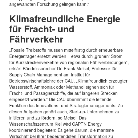
angewandten Forschung gelingen kann.”
Klimafreundliche Energie
für Fracht- und
Fährverkehr
„Fossile Treibstoffe müssen mittelfristig durch erneuerbare
Energieträger ersetzt werden – etwa durch ‚grünen‘ Strom
für Kurzstreckenverkehre von regionalen Fährverbindungen“,
erklärt Bündnissprecher Dr. Frank Meisel, Professor für
Supply Chain Management am Institut für
Betriebswirtschaftslehre der CAU. „Klimafreundlich erzeugter
Wasserstoff, Ammoniak oder Methanol eignen sich für
Fracht- und Passagierschiffe, die auf längeren Strecken
eingesetzt werden.“ Die CAU übernimmt die leitende
Funktion des Innovations- und Strategiemanagements. Zu
diesen Aufgaben gehört auch, Start-up-Unternehmen zu
initiieren und zu fördern, so Meisel. Das
Wissenschaftszentrum Kiel wird CAPTN Energy
koordinierend begleiten: Es gehe darum, die maritime
Wirtschaft bei ihrer bedeutendsten Transformation zu