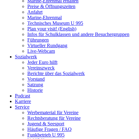
Marine-Ehrenmal erhalten
Preise & Öffnungszeiten
Anfahrt
Marine-Ehrenmal
Technisches Museum U 995
Plan your visit! (English)
Infos für Schulklassen und andere Besuchergruppen
Führungen
Virtueller Rundgang
Live-Webcam
Sozialwerk
Jeder Euro hilft
Vereinszweck
Berichte über das Sozialwerk
Vorstand
Satzung
Historie
Podcast
Karriere
Service
Werbematerial für Vereine
Rechtsberatung für Vereine
Jugend & Seesport
Häufige Fragen / FAQ
Funkbetrieb U 995