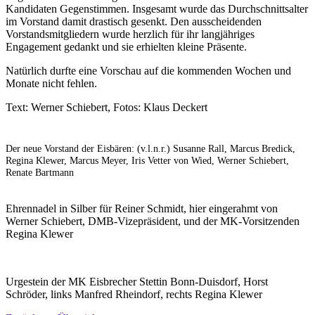
Kandidaten Gegenstimmen. Insgesamt wurde das Durchschnittsalter
im Vorstand damit drastisch gesenkt. Den ausscheidenden
Vorstandsmitgliedern wurde herzlich für ihr langjähriges
Engagement gedankt und sie erhielten kleine Präsente.
Natürlich durfte eine Vorschau auf die kommenden Wochen und
Monate nicht fehlen.
Text: Werner Schiebert, Fotos: Klaus Deckert
Der neue Vorstand der Eisbären: (v.l.n.r.) Susanne Rall, Marcus Bredick,
Regina Klewer, Marcus Meyer, Iris Vetter von Wied, Werner Schiebert,
Renate Bartmann
Ehrennadel in Silber für Reiner Schmidt, hier eingerahmt von
Werner Schiebert, DMB-Vizepräsident, und der MK-Vorsitzenden
Regina Klewer
Urgestein der MK Eisbrecher Stettin Bonn-Duisdorf, Horst
Schröder, links Manfred Rheindorf, rechts Regina Klewer