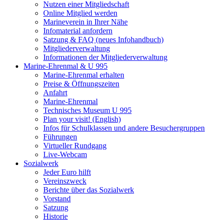
Nutzen einer Mitgliedschaft
Online Mitglied werden
Marineverein in Ihrer Nähe
Infomaterial anfordern
Satzung & FAQ (neues Infohandbuch)
Mitgliederverwaltung
Informationen der Mitgliederverwaltung
Marine-Ehrenmal & U 995
Marine-Ehrenmal erhalten
Preise & Öffnungszeiten
Anfahrt
Marine-Ehrenmal
Technisches Museum U 995
Plan your visit! (English)
Infos für Schulklassen und andere Besuchergruppen
Führungen
Virtueller Rundgang
Live-Webcam
Sozialwerk
Jeder Euro hilft
Vereinszweck
Berichte über das Sozialwerk
Vorstand
Satzung
Historie