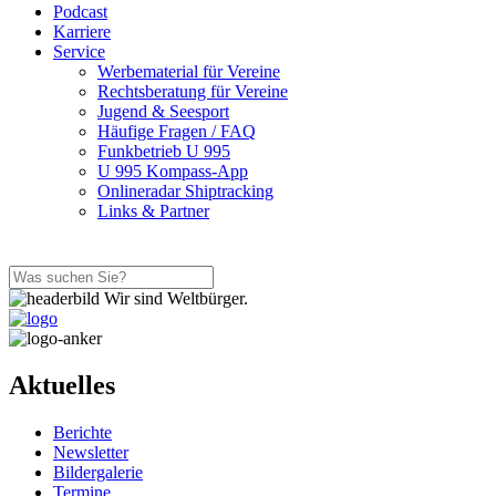
Podcast
Karriere
Service
Werbematerial für Vereine
Rechtsberatung für Vereine
Jugend & Seesport
Häufige Fragen / FAQ
Funkbetrieb U 995
U 995 Kompass-App
Onlineradar Shiptracking
Links & Partner
Wir sind Weltbürger.
Aktuelles
Berichte
Newsletter
Bildergalerie
Termine