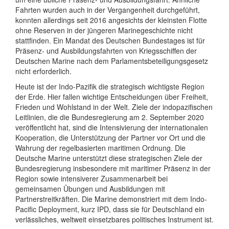
Fahrten wurden auch in der Vergangenheit durchgeführt,
konnten allerdings seit 2016 angesichts der kleinsten Flotte
ohne Reserven in der jüngeren Marinegeschichte nicht
stattfinden. Ein Mandat des Deutschen Bundestages ist für
Präsenz- und Ausbildungsfahrten von Kriegsschiffen der
Deutschen Marine nach dem Parlamentsbeteiligungsgesetz
nicht erforderlich.
Heute ist der Indo-Pazifik die strategisch wichtigste Region
der Erde. Hier fallen wichtige Entscheidungen über Freiheit,
Frieden und Wohlstand in der Welt. Ziele der indopazifischen
Leitlinien, die die Bundesregierung am 2. September 2020
veröffentlicht hat, sind die Intensivierung der internationalen
Kooperation, die Unterstützung der Partner vor Ort und die
Wahrung der regelbasierten maritimen Ordnung. Die
Deutsche Marine unterstützt diese strategischen Ziele der
Bundesregierung insbesondere mit maritimer Präsenz in der
Region sowie intensiverer Zusammenarbeit bei
gemeinsamen Übungen und Ausbildungen mit
Partnerstreitkräften. Die Marine demonstriert mit dem Indo-
Pacific Deployment, kurz IPD, dass sie für Deutschland ein
verlässliches, weltweit einsetzbares politisches Instrument ist.