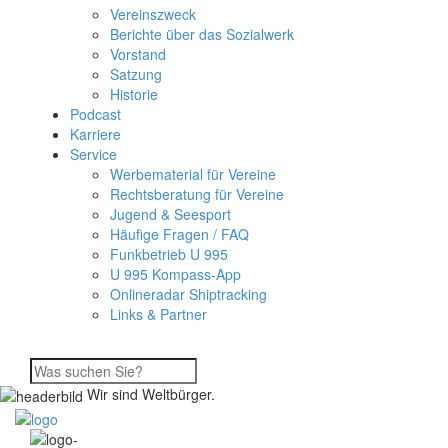
Vereinszweck
Berichte über das Sozialwerk
Vorstand
Satzung
Historie
Podcast
Karriere
Service
Werbematerial für Vereine
Rechtsberatung für Vereine
Jugend & Seesport
Häufige Fragen / FAQ
Funkbetrieb U 995
U 995 Kompass-App
Onlineradar Shiptracking
Links & Partner
Wir sind Weltbürger.