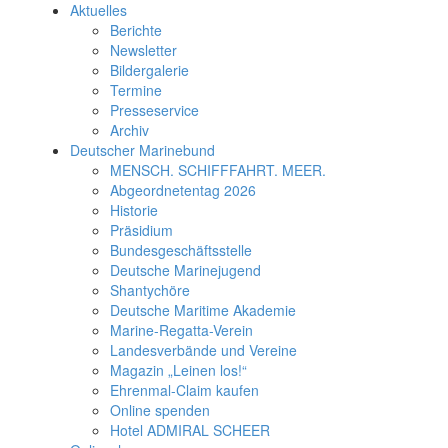
Aktuelles
Berichte
Newsletter
Bildergalerie
Termine
Presseservice
Archiv
Deutscher Marinebund
MENSCH. SCHIFFFAHRT. MEER.
Abgeordnetentag 2026
Historie
Präsidium
Bundesgeschäftsstelle
Deutsche Marinejugend
Shantychöre
Deutsche Maritime Akademie
Marine-Regatta-Verein
Landesverbände und Vereine
Magazin „Leinen los!“
Ehrenmal-Claim kaufen
Online spenden
Hotel ADMIRAL SCHEER