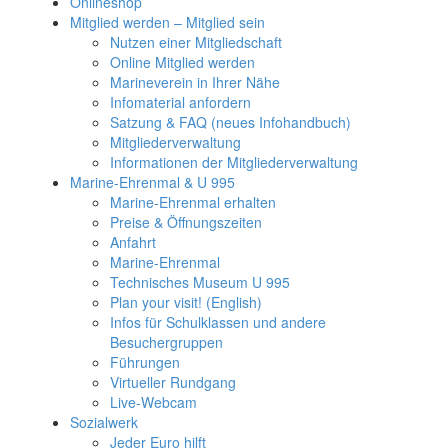
Onlineshop
Mitglied werden – Mitglied sein
Nutzen einer Mitgliedschaft
Online Mitglied werden
Marineverein in Ihrer Nähe
Infomaterial anfordern
Satzung & FAQ (neues Infohandbuch)
Mitgliederverwaltung
Informationen der Mitgliederverwaltung
Marine-Ehrenmal & U 995
Marine-Ehrenmal erhalten
Preise & Öffnungszeiten
Anfahrt
Marine-Ehrenmal
Technisches Museum U 995
Plan your visit! (English)
Infos für Schulklassen und andere
Besuchergruppen
Führungen
Virtueller Rundgang
Live-Webcam
Sozialwerk
Jeder Euro hilft