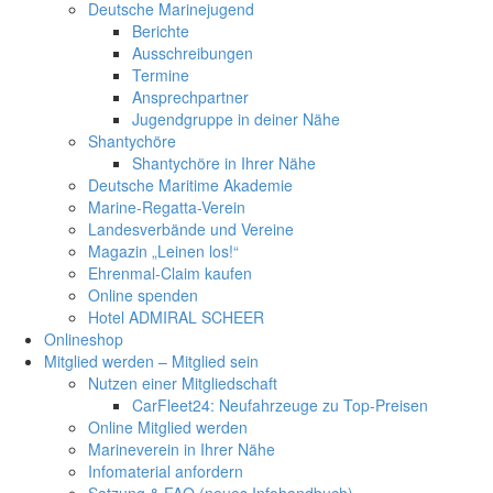
Deutsche Marinejugend
Berichte
Ausschreibungen
Termine
Ansprechpartner
Jugendgruppe in deiner Nähe
Shantychöre
Shantychöre in Ihrer Nähe
Deutsche Maritime Akademie
Marine-Regatta-Verein
Landesverbände und Vereine
Magazin „Leinen los!“
Ehrenmal-Claim kaufen
Online spenden
Hotel ADMIRAL SCHEER
Onlineshop
Mitglied werden – Mitglied sein
Nutzen einer Mitgliedschaft
CarFleet24: Neufahrzeuge zu Top-Preisen
Online Mitglied werden
Marineverein in Ihrer Nähe
Infomaterial anfordern
Satzung & FAQ (neues Infohandbuch)