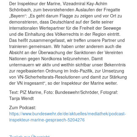
Der Inspekteur der Marine, Vizeadmiral Kay-Achim
Schönbach, zum bevorstehenden Auslaufen der Fregatte
„Bayern“: „Es geht darum Flagge zu zeigen und vor Ort zu
demonstrieren, dass Deutschland auf der Seite seiner
internationalen Wertepartner für die Freiheit der Seewege
und die Einhaltung des Völkerrechts in der Region eintritt.
Das heißt zusammengefasst, wir treffen unsere Partner und
trainieren gemeinsam. Wir haben unter anderem auch die
Absicht an der Überwachung der Sanktionen der Vereinten
Nationen gegen Nordkorea teilzunehmen. Damit
untermauern wir aktiv und weithin sichtbar unser Bekenntnis
zur regelbasierten Ordnung im Indo-Pazifik, zur Umsetzung
von VN-Sicherheitsrats-Resolutionen und damit zur Stärkung
der VN insgesamt“, so der Inspekteur der Marine weiter.
Text: PIZ Marine, Foto: Bundeswehr/Schröder, Fotograf:
Tanja Wendt
Zum Podcast:
https://www.bundeswehr.de/de/aktuelles/mediathek/podcast-
inspekteur-marine-gespraech-5204276
Zurück zur Übersicht