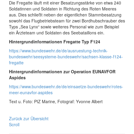
Die Fregatte läuft mit einer Besatzungsstärke von etwa 240
Soldatinnen und Soldaten in Richtung des Roten Meeres
aus. Dies schließt neben der eigentlichen Stammbesatzung
sowohl das Flugbetriebsteam für zwei Bordhubschrauber des
Typs „Sea Lynx“ sowie weiteres Personal wie zum Beispiel
ein Ärzteteam und Soldaten des Seebataillons ein.
Hintergrundinformationen Fregatte Typ F124
https://www.bundeswehr.de/de/ausruestung-technik-
bundeswehr/seesysteme-bundeswehr/sachsen-klasse-f124-
fregatte
Hintergrundinformationen zur Operation EUNAVFOR
Aspides
https://www.bundeswehr.de/de/einsaetze-bundeswehr/rotes-
meer-eunavfor-aspides
Text u. Foto: PIZ Marine, Fotograf: Yvonne Albert
Zurück zur Übersicht
Scroll