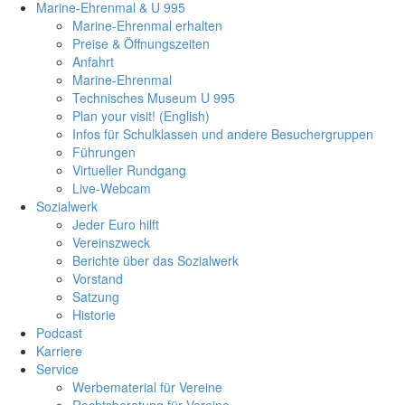
Marine-Ehrenmal & U 995
Marine-Ehrenmal erhalten
Preise & Öffnungszeiten
Anfahrt
Marine-Ehrenmal
Technisches Museum U 995
Plan your visit! (English)
Infos für Schulklassen und andere Besuchergruppen
Führungen
Virtueller Rundgang
Live-Webcam
Sozialwerk
Jeder Euro hilft
Vereinszweck
Berichte über das Sozialwerk
Vorstand
Satzung
Historie
Podcast
Karriere
Service
Werbematerial für Vereine
Rechtsberatung für Vereine