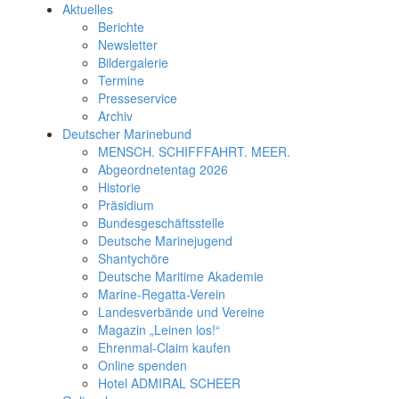
Aktuelles
Berichte
Newsletter
Bildergalerie
Termine
Presseservice
Archiv
Deutscher Marinebund
MENSCH. SCHIFFFAHRT. MEER.
Abgeordnetentag 2026
Historie
Präsidium
Bundesgeschäftsstelle
Deutsche Marinejugend
Shantychöre
Deutsche Maritime Akademie
Marine-Regatta-Verein
Landesverbände und Vereine
Magazin „Leinen los!“
Ehrenmal-Claim kaufen
Online spenden
Hotel ADMIRAL SCHEER