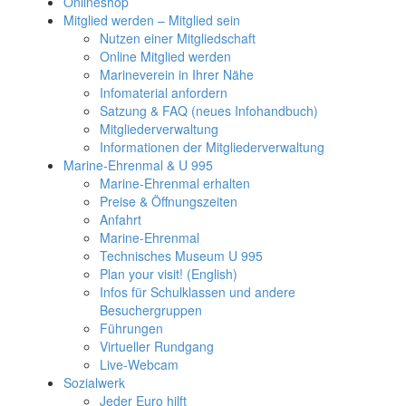
Onlineshop
Mitglied werden – Mitglied sein
Nutzen einer Mitgliedschaft
Online Mitglied werden
Marineverein in Ihrer Nähe
Infomaterial anfordern
Satzung & FAQ (neues Infohandbuch)
Mitgliederverwaltung
Informationen der Mitgliederverwaltung
Marine-Ehrenmal & U 995
Marine-Ehrenmal erhalten
Preise & Öffnungszeiten
Anfahrt
Marine-Ehrenmal
Technisches Museum U 995
Plan your visit! (English)
Infos für Schulklassen und andere
Besuchergruppen
Führungen
Virtueller Rundgang
Live-Webcam
Sozialwerk
Jeder Euro hilft