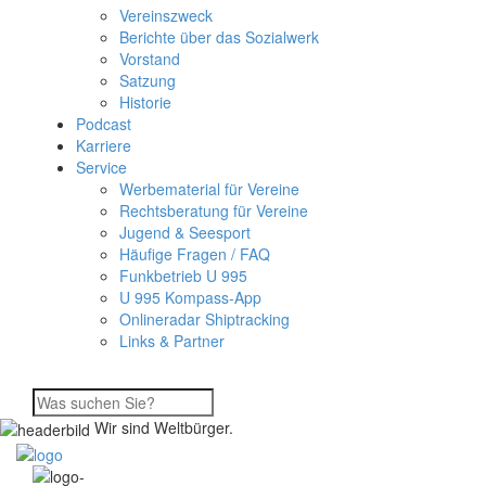
Vereinszweck
Berichte über das Sozialwerk
Vorstand
Satzung
Historie
Podcast
Karriere
Service
Werbematerial für Vereine
Rechtsberatung für Vereine
Jugend & Seesport
Häufige Fragen / FAQ
Funkbetrieb U 995
U 995 Kompass-App
Onlineradar Shiptracking
Links & Partner
Wir sind Weltbürger.