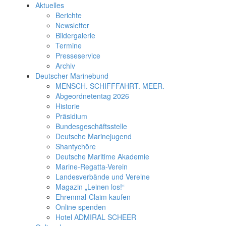
Aktuelles
Berichte
Newsletter
Bildergalerie
Termine
Presseservice
Archiv
Deutscher Marinebund
MENSCH. SCHIFFFAHRT. MEER.
Abgeordnetentag 2026
Historie
Präsidium
Bundesgeschäftsstelle
Deutsche Marinejugend
Shantychöre
Deutsche Maritime Akademie
Marine-Regatta-Verein
Landesverbände und Vereine
Magazin „Leinen los!“
Ehrenmal-Claim kaufen
Online spenden
Hotel ADMIRAL SCHEER