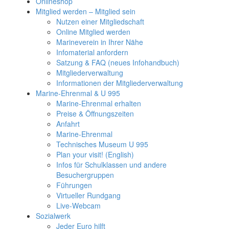
Onlineshop
Mitglied werden – Mitglied sein
Nutzen einer Mitgliedschaft
Online Mitglied werden
Marineverein in Ihrer Nähe
Infomaterial anfordern
Satzung & FAQ (neues Infohandbuch)
Mitgliederverwaltung
Informationen der Mitgliederverwaltung
Marine-Ehrenmal & U 995
Marine-Ehrenmal erhalten
Preise & Öffnungszeiten
Anfahrt
Marine-Ehrenmal
Technisches Museum U 995
Plan your visit! (English)
Infos für Schulklassen und andere
Besuchergruppen
Führungen
Virtueller Rundgang
Live-Webcam
Sozialwerk
Jeder Euro hilft