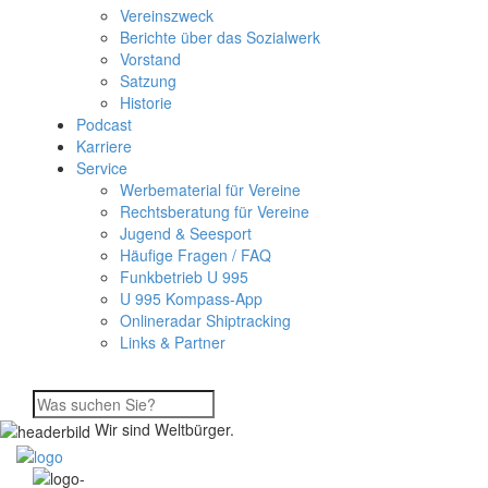
Vereinszweck
Berichte über das Sozialwerk
Vorstand
Satzung
Historie
Podcast
Karriere
Service
Werbematerial für Vereine
Rechtsberatung für Vereine
Jugend & Seesport
Häufige Fragen / FAQ
Funkbetrieb U 995
U 995 Kompass-App
Onlineradar Shiptracking
Links & Partner
Wir sind Weltbürger.