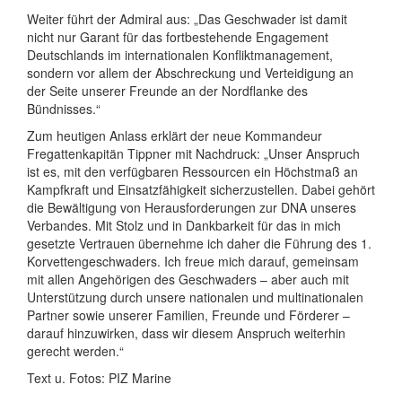
Weiter führt der Admiral aus: „Das Geschwader ist damit
nicht nur Garant für das fortbestehende Engagement
Deutschlands im internationalen Konfliktmanagement,
sondern vor allem der Abschreckung und Verteidigung an
der Seite unserer Freunde an der Nordflanke des
Bündnisses.“
Zum heutigen Anlass erklärt der neue Kommandeur
Fregattenkapitän Tippner mit Nachdruck: „Unser Anspruch
ist es, mit den verfügbaren Ressourcen ein Höchstmaß an
Kampfkraft und Einsatzfähigkeit sicherzustellen. Dabei gehört
die Bewältigung von Herausforderungen zur DNA unseres
Verbandes. Mit Stolz und in Dankbarkeit für das in mich
gesetzte Vertrauen übernehme ich daher die Führung des 1.
Korvettengeschwaders. Ich freue mich darauf, gemeinsam
mit allen Angehörigen des Geschwaders – aber auch mit
Unterstützung durch unsere nationalen und multinationalen
Partner sowie unserer Familien, Freunde und Förderer –
darauf hinzuwirken, dass wir diesem Anspruch weiterhin
gerecht werden.“
Text u. Fotos: PIZ Marine