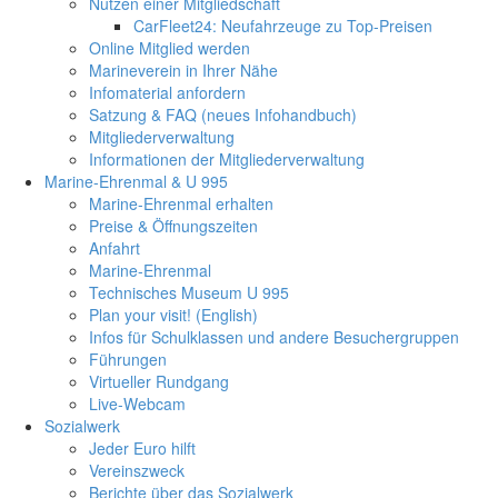
Nutzen einer Mitgliedschaft
CarFleet24: Neufahrzeuge zu Top-Preisen
Online Mitglied werden
Marineverein in Ihrer Nähe
Infomaterial anfordern
Satzung & FAQ (neues Infohandbuch)
Mitgliederverwaltung
Informationen der Mitgliederverwaltung
Marine-Ehrenmal & U 995
Marine-Ehrenmal erhalten
Preise & Öffnungszeiten
Anfahrt
Marine-Ehrenmal
Technisches Museum U 995
Plan your visit! (English)
Infos für Schulklassen und andere Besuchergruppen
Führungen
Virtueller Rundgang
Live-Webcam
Sozialwerk
Jeder Euro hilft
Vereinszweck
Berichte über das Sozialwerk