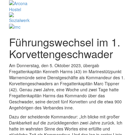
Führungswechsel im 1.
Korvettengeschwader
Am Donnerstag, den 5. Oktober 2023, übergab
Fregattenkapitän Kenneth Harms (43) im Marinestützpunkt
Warnemünde seine Dienstgeschäfte als Kommandeur des 1.
Korvettengeschwaders an Fregattenkapitän Marc Tippner
(42). Genau zwei Jahre, eine Woche und zwei Tage hatte
Fregattenkapitän Harms das Kommando über das
Geschwader, seine derzeit fünf Korvetten und die etwa 900
Angehörigen des Verbandes inne.
Dazu der scheidende Kommandeur: „Ich blicke mit großer
Dankbarkeit auf die zurückliegenden zwei Jahre zurück. Ich
hatte im wahrsten Sinne des Wortes eine erfüllte und
glückliche Zeit als Kommandeur. Und das lag in erster Linie