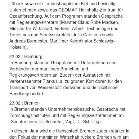
Lübeck sowie die Landeshauptstadt Kiel und besichtigt
Unternehmen sowie das GEOMAR Helmholtz-Zentrum für
Ozeanforschung. Auf dem Programm standen Gespräche
mit Regierungsvertretern (Minister Claus Ruhe Madsen,
Minister für Wirtschaft, Verkehr, Arbeit, Technologie und
Tourismus und Staatssekretärin Julia Carstens sowie
Andreas Burmester, Maritimer Koordinator Schleswig-
Holstein).
22.02.: Hamburg
In Hamburg standen Gespräche mit Unternehmen und
Verbänden der maritimen Branchen und
Regierungsvertretern an. Zudem der Austausch mit
Verkehrssenator Tjarks u.a. zu grünen Korridoren für den
Transport von Wasserstoff/-derivaten und der politische
Handlungsbedarf.
23.02.: Bremen
In Bremen standen Unternehmensbesuche, Gespräche mit
Forschungsinstituten und mit Regierungsvertreterinnen an
(Senatorinnen Dr. Schaefer, Vogt, Dr. Schilling).
In diesem Jahr wird die Hansestadt Bremen zudem stärker in
den Fokus der maritimen Wirtschaft rücken: Bremen wird am