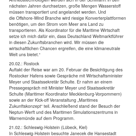
nächsten Jahren durchsetzen, große Mengen Wasserstoff
müssen transportiert und angelandet werden. Und
die Offshore-Wind Branche wird riesige Konverterplattformen
benötigen, um den Strom vom Meer ans Land zu
transportieren. Als Koordinator für die Maritime Wirtschaft
setze ich mich dafür ein, dass Deutschland Weltmarktführer
in diesen Zukunftsbranchen wird. Wir müssen die
wirtschaftlichen Chancen ergreifen, die eine klimaneutrale
Welt uns bietet.“
20.02.: Rostock
Auftakt der Reise war am 20. Februar die Besichtigung des
Rostocker Hafens sowie Gespräche mit Wirtschaftsminister
Meyer und Staatssekretär Schulte. Er nahm an einem
Pressegespräch mit Minister Meyer und Staatssekretär
Schulte (Maritimer Koordinator Mecklenburg-Vorpommern)
sowie an der Kick-off Veranstaltung „Maritimes
Zukunftskonzept“ teil. Anschließend stand der Besuch der
Neptun-Werft und des Maritimen Simulationszentrums in
Warnemünde auf dem Programm.
21.02.: Schleswig-Holstein (Lübeck, Kiel)
In Schleswig-Holstein besuchte Janecek die Hansestadt