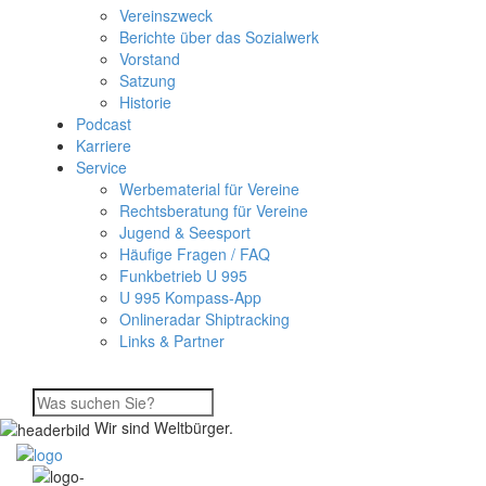
Vereinszweck
Berichte über das Sozialwerk
Vorstand
Satzung
Historie
Podcast
Karriere
Service
Werbematerial für Vereine
Rechtsberatung für Vereine
Jugend & Seesport
Häufige Fragen / FAQ
Funkbetrieb U 995
U 995 Kompass-App
Onlineradar Shiptracking
Links & Partner
Wir sind Weltbürger.