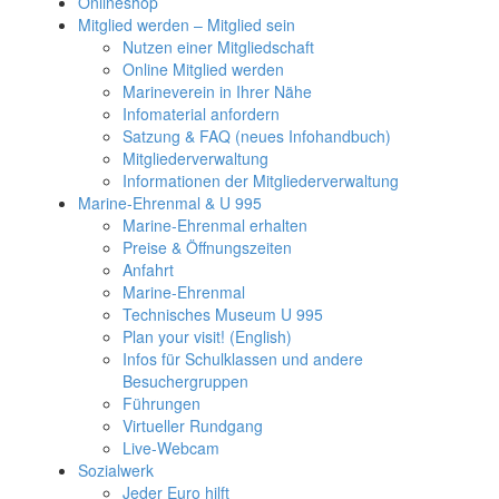
Onlineshop
Mitglied werden – Mitglied sein
Nutzen einer Mitgliedschaft
Online Mitglied werden
Marineverein in Ihrer Nähe
Infomaterial anfordern
Satzung & FAQ (neues Infohandbuch)
Mitgliederverwaltung
Informationen der Mitgliederverwaltung
Marine-Ehrenmal & U 995
Marine-Ehrenmal erhalten
Preise & Öffnungszeiten
Anfahrt
Marine-Ehrenmal
Technisches Museum U 995
Plan your visit! (English)
Infos für Schulklassen und andere
Besuchergruppen
Führungen
Virtueller Rundgang
Live-Webcam
Sozialwerk
Jeder Euro hilft