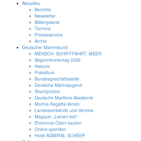
Aktuelles
Berichte
Newsletter
Bildergalerie
Termine
Presseservice
Archiv
Deutscher Marinebund
MENSCH. SCHIFFFAHRT. MEER.
Abgeordnetentag 2026
Historie
Präsidium
Bundesgeschäftsstelle
Deutsche Marinejugend
Shantychöre
Deutsche Maritime Akademie
Marine-Regatta-Verein
Landesverbände und Vereine
Magazin „Leinen los!“
Ehrenmal-Claim kaufen
Online spenden
Hotel ADMIRAL SCHEER