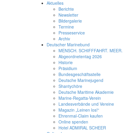
Aktuelles
Berichte
Newsletter
Bildergalerie
Termine
Presseservice
Archiv
Deutscher Marinebund
MENSCH. SCHIFFFAHRT. MEER.
Abgeordnetentag 2026
Historie
Präsidium
Bundesgeschäftsstelle
Deutsche Marinejugend
Shantychöre
Deutsche Maritime Akademie
Marine-Regatta-Verein
Landesverbände und Vereine
Magazin „Leinen los!“
Ehrenmal-Claim kaufen
Online spenden
Hotel ADMIRAL SCHEER