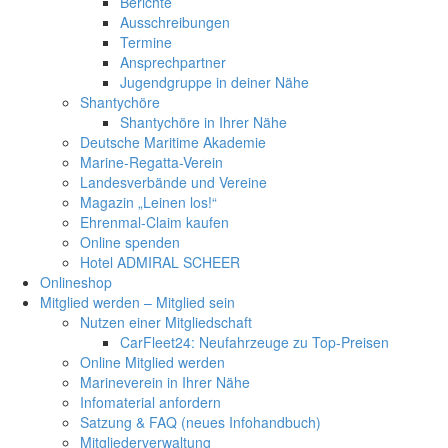
Berichte
Ausschreibungen
Termine
Ansprechpartner
Jugendgruppe in deiner Nähe
Shantychöre
Shantychöre in Ihrer Nähe
Deutsche Maritime Akademie
Marine-Regatta-Verein
Landesverbände und Vereine
Magazin „Leinen los!“
Ehrenmal-Claim kaufen
Online spenden
Hotel ADMIRAL SCHEER
Onlineshop
Mitglied werden – Mitglied sein
Nutzen einer Mitgliedschaft
CarFleet24: Neufahrzeuge zu Top-Preisen
Online Mitglied werden
Marineverein in Ihrer Nähe
Infomaterial anfordern
Satzung & FAQ (neues Infohandbuch)
Mitgliederverwaltung