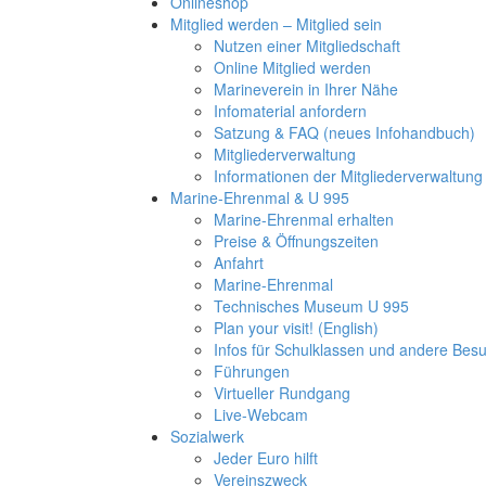
Onlineshop
Mitglied werden – Mitglied sein
Nutzen einer Mitgliedschaft
Online Mitglied werden
Marineverein in Ihrer Nähe
Infomaterial anfordern
Satzung & FAQ (neues Infohandbuch)
Mitgliederverwaltung
Informationen der Mitgliederverwaltung
Marine-Ehrenmal & U 995
Marine-Ehrenmal erhalten
Preise & Öffnungszeiten
Anfahrt
Marine-Ehrenmal
Technisches Museum U 995
Plan your visit! (English)
Infos für Schulklassen und andere Be
Führungen
Virtueller Rundgang
Live-Webcam
Sozialwerk
Jeder Euro hilft
Vereinszweck