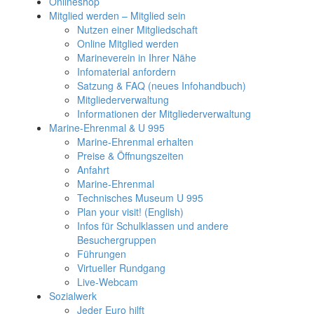
Onlineshop
Mitglied werden – Mitglied sein
Nutzen einer Mitgliedschaft
Online Mitglied werden
Marineverein in Ihrer Nähe
Infomaterial anfordern
Satzung & FAQ (neues Infohandbuch)
Mitgliederverwaltung
Informationen der Mitgliederverwaltung
Marine-Ehrenmal & U 995
Marine-Ehrenmal erhalten
Preise & Öffnungszeiten
Anfahrt
Marine-Ehrenmal
Technisches Museum U 995
Plan your visit! (English)
Infos für Schulklassen und andere
Besuchergruppen
Führungen
Virtueller Rundgang
Live-Webcam
Sozialwerk
Jeder Euro hilft