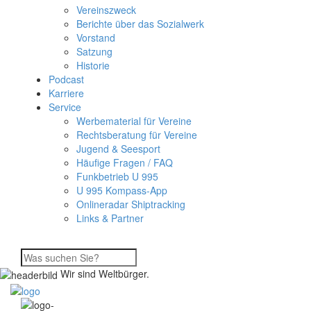
Vereinszweck
Berichte über das Sozialwerk
Vorstand
Satzung
Historie
Podcast
Karriere
Service
Werbematerial für Vereine
Rechtsberatung für Vereine
Jugend & Seesport
Häufige Fragen / FAQ
Funkbetrieb U 995
U 995 Kompass-App
Onlineradar Shiptracking
Links & Partner
Wir sind Weltbürger.