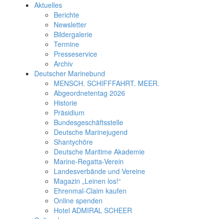
Aktuelles
Berichte
Newsletter
Bildergalerie
Termine
Presseservice
Archiv
Deutscher Marinebund
MENSCH. SCHIFFFAHRT. MEER.
Abgeordnetentag 2026
Historie
Präsidium
Bundesgeschäftsstelle
Deutsche Marinejugend
Shantychöre
Deutsche Maritime Akademie
Marine-Regatta-Verein
Landesverbände und Vereine
Magazin „Leinen los!“
Ehrenmal-Claim kaufen
Online spenden
Hotel ADMIRAL SCHEER