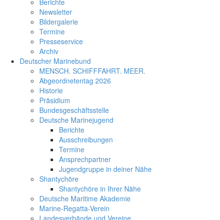
Berichte
Newsletter
Bildergalerie
Termine
Presseservice
Archiv
Deutscher Marinebund
MENSCH. SCHIFFFAHRT. MEER.
Abgeordnetentag 2026
Historie
Präsidium
Bundesgeschäftsstelle
Deutsche Marinejugend
Berichte
Ausschreibungen
Termine
Ansprechpartner
Jugendgruppe in deiner Nähe
Shantychöre
Shantychöre in Ihrer Nähe
Deutsche Maritime Akademie
Marine-Regatta-Verein
Landesverbände und Vereine