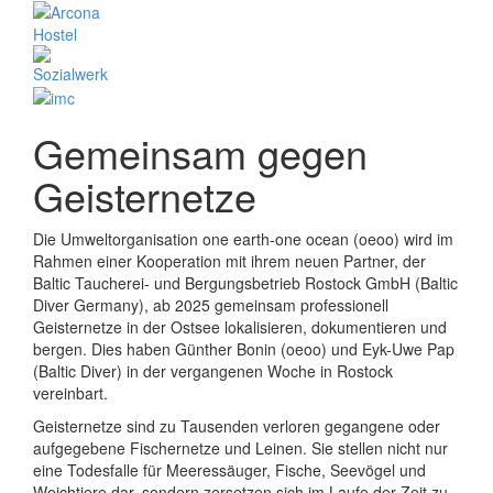
Gemeinsam gegen
Geisternetze
Die Umweltorganisation one earth-one ocean (oeoo) wird im
Rahmen einer Kooperation mit ihrem neuen Partner, der
Baltic Taucherei- und Bergungsbetrieb Rostock GmbH (Baltic
Diver Germany), ab 2025 gemeinsam professionell
Geisternetze in der Ostsee lokalisieren, dokumentieren und
bergen. Dies haben Günther Bonin (oeoo) und Eyk-Uwe Pap
(Baltic Diver) in der vergangenen Woche in Rostock
vereinbart.
Geisternetze sind zu Tausenden verloren gegangene oder
aufgegebene Fischernetze und Leinen. Sie stellen nicht nur
eine Todesfalle für Meeressäuger, Fische, Seevögel und
Weichtiere dar, sondern zersetzen sich im Laufe der Zeit zu