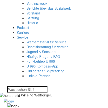
Vereinszweck
Berichte über das Sozialwerk
Vorstand
Satzung
Historie
Podcast
Karriere
Service
Werbematerial für Vereine
Rechtsberatung für Vereine
Jugend & Seesport
Häufige Fragen / FAQ
Funkbetrieb U 995
U 995 Kompass-App
Onlineradar Shiptracking
Links & Partner
Wir sind Weltbürger.