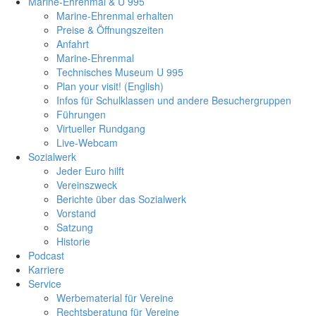
Marine-Ehrenmal & U 995
Marine-Ehrenmal erhalten
Preise & Öffnungszeiten
Anfahrt
Marine-Ehrenmal
Technisches Museum U 995
Plan your visit! (English)
Infos für Schulklassen und andere Besuchergruppen
Führungen
Virtueller Rundgang
Live-Webcam
Sozialwerk
Jeder Euro hilft
Vereinszweck
Berichte über das Sozialwerk
Vorstand
Satzung
Historie
Podcast
Karriere
Service
Werbematerial für Vereine
Rechtsberatung für Vereine