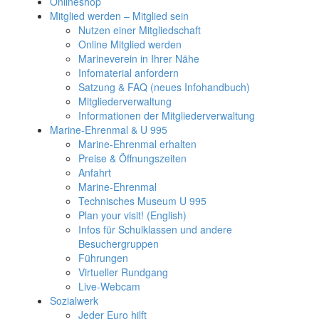
Onlineshop
Mitglied werden – Mitglied sein
Nutzen einer Mitgliedschaft
Online Mitglied werden
Marineverein in Ihrer Nähe
Infomaterial anfordern
Satzung & FAQ (neues Infohandbuch)
Mitgliederverwaltung
Informationen der Mitgliederverwaltung
Marine-Ehrenmal & U 995
Marine-Ehrenmal erhalten
Preise & Öffnungszeiten
Anfahrt
Marine-Ehrenmal
Technisches Museum U 995
Plan your visit! (English)
Infos für Schulklassen und andere
Besuchergruppen
Führungen
Virtueller Rundgang
Live-Webcam
Sozialwerk
Jeder Euro hilft