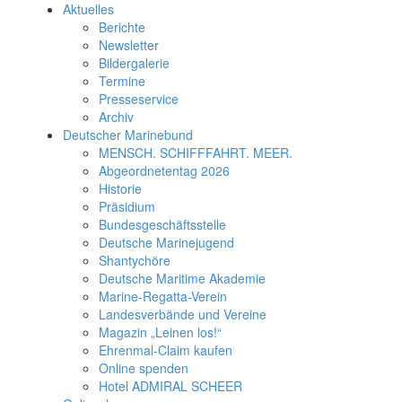
Aktuelles
Berichte
Newsletter
Bildergalerie
Termine
Presseservice
Archiv
Deutscher Marinebund
MENSCH. SCHIFFFAHRT. MEER.
Abgeordnetentag 2026
Historie
Präsidium
Bundesgeschäftsstelle
Deutsche Marinejugend
Shantychöre
Deutsche Maritime Akademie
Marine-Regatta-Verein
Landesverbände und Vereine
Magazin „Leinen los!“
Ehrenmal-Claim kaufen
Online spenden
Hotel ADMIRAL SCHEER